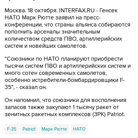
Москва. 18 октября. INTERFAX.RU - Генсек
НАТО Марк Рютте заявил на пресс-
конференции, что страны альянса собираются
пополнить арсеналы значительным
количеством средств ПВО, артиллерийских
систем и новейших самолетов.
"Союзники по НАТО планируют приобрести
тысячи систем ПВО и артиллерийских систем и
много сотен современных самолетов,
особенно истребители-бомбардировщики F-
35", - сказал он.
Он напомнил, что союзники для восполнения
запасов также закупают 1 тысячу ракет от
зенитных ракетных комплексов (ЗРК) Patriot.
F-35
Patriot
Марк Рютте
НАТО