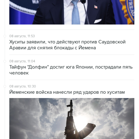
08 августа, 11:53
Хуситы заявили, что действуют против Саудовской
Аравии для снятия блокады с Йемена
08 августа, 11:04
Тайфун "Долфин" достиг юга Японии, пострадали пять
человек
08 августа, 10:30
Йеменские войска нанесли ряд ударов по хуситам