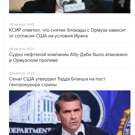
08 августа, 14:43
КСИР отметил, что снятие блокады с Ормуза зависит
от согласия США на условия Ирана
08 августа, 14:07
Судно нефтяной компании Абу-Даби было атаковано
в Ормузском проливе
08 августа, 12:23
Сенат США утвердил Тодда Бланша на пост
генпрокурора страны