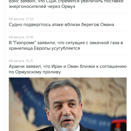
Вэнс заявил, что США стремятся увеличить поставки
энергоносителей через Ормуз
08 августа, 17:03
Судно подверглось атаке вблизи берегов Омана
08 августа, 15:45
В "Газпроме" заявили, что ситуация с закачкой газа в
хранилища Европы усугубляется
08 августа, 15:21
Аракчи заявил, что Иран и Оман близки к соглашению
по Ормузскому проливу