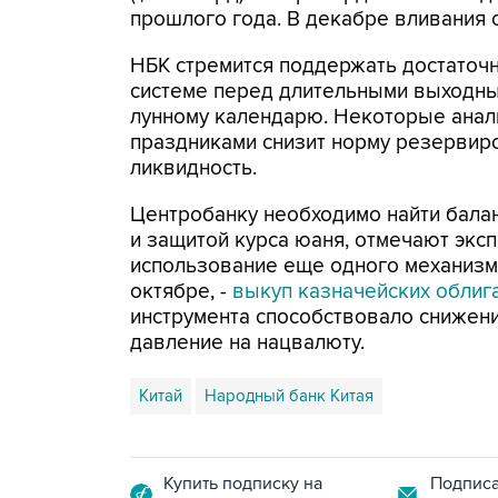
прошлого года. В декабре вливания с
НБК стремится поддержать достаточ
системе перед длительными выходны
лунному календарю. Некоторые анали
праздниками снизит норму резервир
ликвидность.
Центробанку необходимо найти бала
и защитой курса юаня, отмечают экс
использование еще одного механизма
октябре, -
выкуп казначейских облиг
инструмента способствовало снижен
давление на нацвалюту.
Китай
Народный банк Китая
Купить подписку на
Подписа