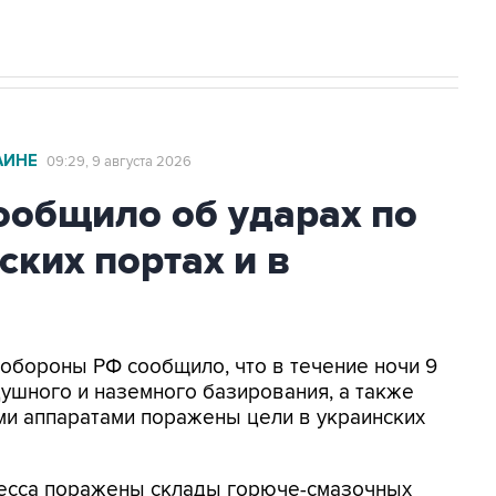
АИНЕ
09:29, 9 августа 2026
общило об ударах по
ских портах и в
нобороны РФ сообщило, что в течение ночи 9
ушного и наземного базирования, а также
и аппаратами поражены цели в украинских
Одесса поражены склады горюче-смазочных