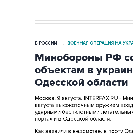
В РОССИИ
ВОЕННАЯ ОПЕРАЦИЯ НА УКР
→
Минобороны РФ со
объектам в украин
Одесской области
Москва. 9 августа. INTERFAX.RU - Ми
августа высокоточным оружием возд
ударными беспилотными летательным
портах и в Одесской области.
Как заявили в ведомстве, в порту 