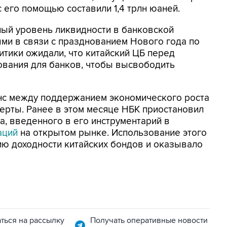
 его помощью составили 1,4 трлн юаней.
ный уровень ликвидности в банковской
ми в связи с празднованием Нового года по
тики ожидали, что китайский ЦБ перед
ования для банков, чтобы высвободить
нс между поддержанием экономического роста
перты. Ранее в этом месяце НБК приостановил
, введенного в его инструментарий в
аций
на открытом рынке. Использование этого
ию доходности китайских бондов и оказывало
ться на рассылку
Получать оперативные новости