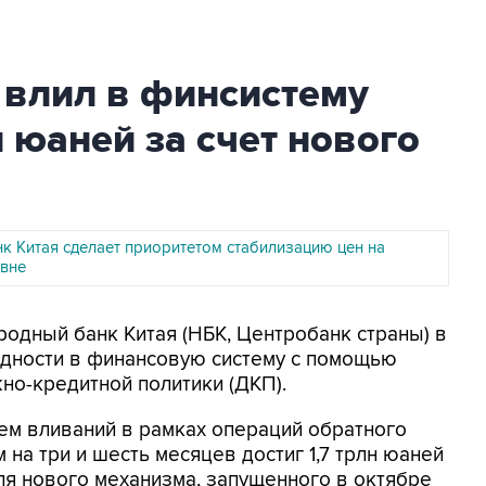
 влил в финсистему
н юаней за счет нового
к Китая сделает приоритетом стабилизацию цен на
вне
родный банк Китая (НБК, Центробанк страны) в
дности в финансовую систему с помощью
но-кредитной политики (ДКП).
ем вливаний в рамках операций обратного
на три и шесть месяцев достиг 1,7 трлн юаней
ля нового механизма, запущенного в октябре