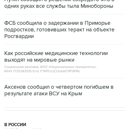
одних руках все службы тыла Минобороны
ФСБ сообщила о задержании в Приморье
подростков, готовивших теракт на объекте
Росгвардии
Как российские медицинские технологии
выходят на мировые рынки
Социальная реклама, АНО «Национальные приоритеты».
ИНН 7725383515 Erid: F7NfYUJCUneVdTRF8PRs
Аксенов сообщил о четвертом погибшем в
результате атаки ВСУ на Крым
В РОССИИ