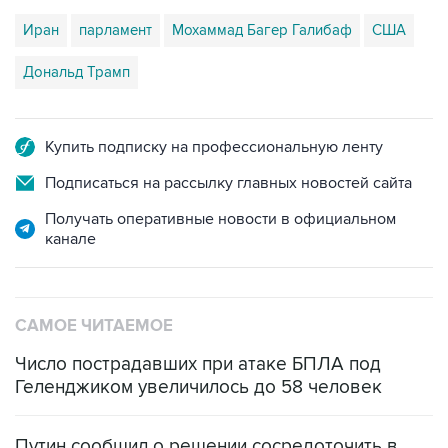
Иран
парламент
Мохаммад Багер Галибаф
США
Дональд Трамп
Купить подписку на профессиональную ленту
Подписаться на рассылку главных новостей сайта
Получать оперативные новости в официальном
канале
САМОЕ ЧИТАЕМОЕ
Число пострадавших при атаке БПЛА под
Геленджиком увеличилось до 58 человек
Путин сообщил о решении сосредоточить в