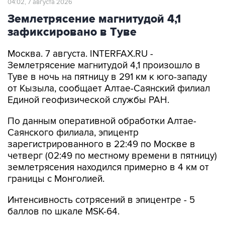
04:02, 7 августа 2026
Землетрясение магнитудой 4,1
зафиксировано в Туве
Москва. 7 августа. INTERFAX.RU -
Землетрясение магнитудой 4,1 произошло в
Туве в ночь на пятницу в 291 км к юго-западу
от Кызыла, сообщает Алтае-Саянский филиал
Единой геофизической службы РАН.
По данным оперативной обработки Алтае-
Саянского филиала, эпицентр
зарегистрированного в 22:49 по Москве в
четверг (02:49 по местному времени в пятницу)
землетрясения находился примерно в 4 км от
границы с Монголией.
Интенсивность сотрясений в эпицентре - 5
баллов по шкале MSK-64.