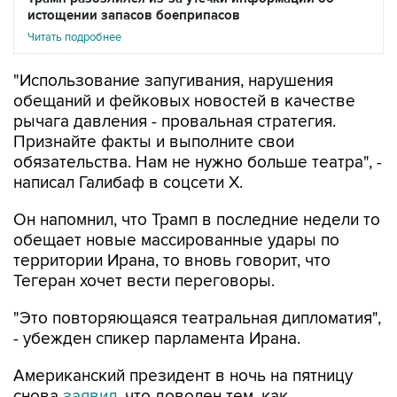
истощении запасов боеприпасов
Читать подробнее
"Использование запугивания, нарушения
обещаний и фейковых новостей в качестве
рычага давления - провальная стратегия.
Признайте факты и выполните свои
обязательства. Нам не нужно больше театра", -
написал Галибаф в соцсети X.
Он напомнил, что Трамп в последние недели то
обещает новые массированные удары по
территории Ирана, то вновь говорит, что
Тегеран хочет вести переговоры.
"Это повторяющаяся театральная дипломатия",
- убежден спикер парламента Ирана.
Американский президент в ночь на пятницу
снова
заявил
, что доволен тем, как