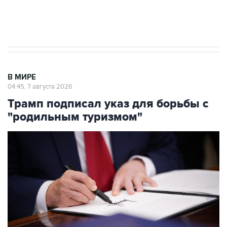
Аксенов сообщил о четвертом погибшем в
результате атаки ВСУ на Крым
В МИРЕ
04:45, 7 августа 2026
Трамп подписал указ для борьбы с
"родильным туризмом"