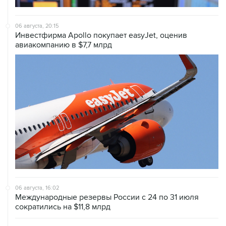
06 августа, 20:15
Инвестфирма Apollo покупает easyJet, оценив
авиакомпанию в $7,7 млрд
06 августа, 16:02
Международные резервы России с 24 по 31 июля
сократились на $11,8 млрд