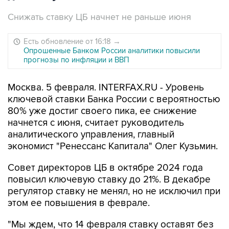
Снижать ставку ЦБ начнет не раньше июня
Есть обновление от 16:18
→
Опрошенные Банком России аналитики повысили
прогнозы по инфляции и ВВП
Москва. 5 февраля. INTERFAX.RU - Уровень
ключевой ставки Банка России с вероятностью
80% уже достиг своего пика, ее снижение
начнется с июня, считает руководитель
аналитического управления, главный
экономист "Ренессанс Капитала" Олег Кузьмин.
Совет директоров ЦБ в октябре 2024 года
повысил ключевую ставку до 21%. В декабре
регулятор ставку не менял, но не исключил при
этом ее повышения в феврале.
"Мы ждем, что 14 февраля ставку оставят без