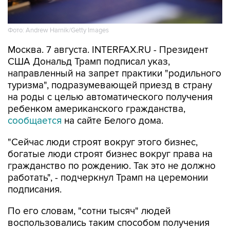
Фото: Andrew Harnik/Getty Images
Москва. 7 августа. INTERFAX.RU - Президент
США Дональд Трамп подписал указ,
направленный на запрет практики "родильного
туризма", подразумевающей приезд в страну
на роды с целью автоматического получения
ребенком американского гражданства,
сообщается
на сайте Белого дома.
"Сейчас люди строят вокруг этого бизнес,
богатые люди строят бизнес вокруг права на
гражданство по рождению. Так это не должно
работать", - подчеркнул Трамп на церемонии
подписания.
По его словам, "сотни тысяч" людей
воспользовались таким способом получения