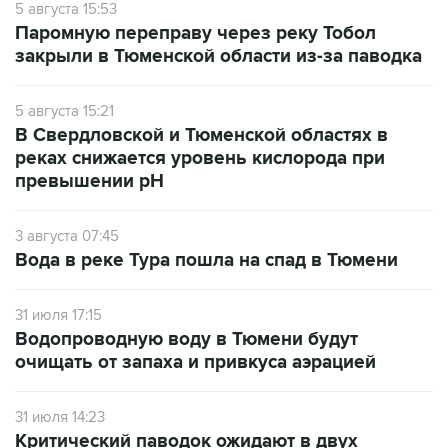
5 августа 15:53
Паромную переправу через реку Тобол
закрыли в Тюменской области из-за паводка
5 августа 15:21
В Свердловской и Тюменской областях в
реках снижается уровень кислорода при
превышении рН
3 августа 07:45
Вода в реке Тура пошла на спад в Тюмени
31 июля 17:15
Водопроводную воду в Тюмени будут
очищать от запаха и привкуса аэрацией
31 июля 14:23
Критический паводок ожидают в двух