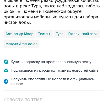
В июле в Тюмени резко ухудшилось качество
воды в реке Тура, также наблюдалась гибель
рыбы. В Тюмени и Тюменском округе
организовали мобильные пункты для набора
чистой воды.
Александр Моор
Тюмень
Тура
Гагаринский парк
Максим Афанасьев
Купить подписку на профессиональную ленту
Подписаться на рассылку главных новостей сайта
Получать оперативные новости в официальном
канале
НОВОСТИ ПО ТЕМЕ