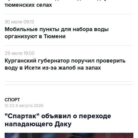
тюменских селах
30 июля 09:13
Мобильные пункты для набора воды
организуют в Тюмени
29 июля 19:00
Курганский губернатор поручил проверить
воду в Исети из-за жалоб на запах
СПОРТ
12:23, 6 августа 2026
"Спартак" объявил о переходе
нападающего Даку