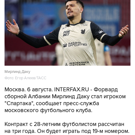
Мирлинд Даку
Фото: Егор Алеев/ТАСС
Москва. 6 августа. INTERFAX.RU - Форвард
сборной Албании Мирлинд Даку стал игроком
"Спартака", сообщает пресс-служба
московского футбольного клуба.
Контракт с 28-летним футболистом рассчитан
на три года. Он будет играть под 19-м номером.