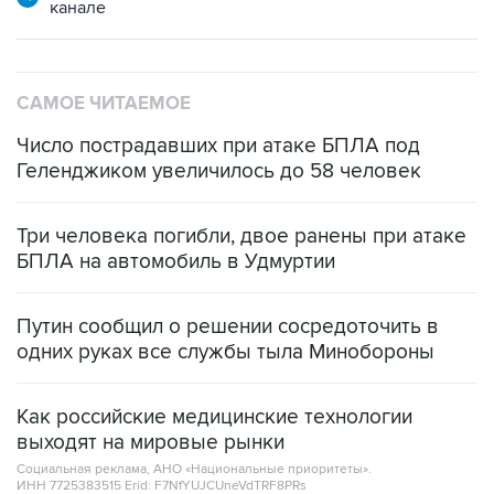
канале
САМОЕ ЧИТАЕМОЕ
Число пострадавших при атаке БПЛА под
Геленджиком увеличилось до 58 человек
Три человека погибли, двое ранены при атаке
БПЛА на автомобиль в Удмуртии
Путин сообщил о решении сосредоточить в
одних руках все службы тыла Минобороны
Как российские медицинские технологии
выходят на мировые рынки
Социальная реклама, АНО «Национальные приоритеты».
ИНН 7725383515 Erid: F7NfYUJCUneVdTRF8PRs