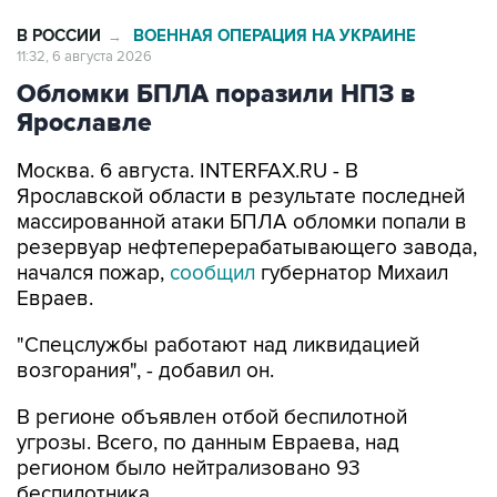
В РОССИИ
ВОЕННАЯ ОПЕРАЦИЯ НА УКРАИНЕ
→
11:32, 6 августа 2026
Обломки БПЛА поразили НПЗ в
Ярославле
Москва. 6 августа. INTERFAX.RU - В
Ярославской области в результате последней
массированной атаки БПЛА обломки попали в
резервуар нефтеперерабатывающего завода,
начался пожар,
сообщил
губернатор Михаил
Евраев.
"Спецслужбы работают над ликвидацией
возгорания", - добавил он.
В регионе объявлен отбой беспилотной
угрозы. Всего, по данным Евраева, над
регионом было нейтрализовано 93
беспилотника.