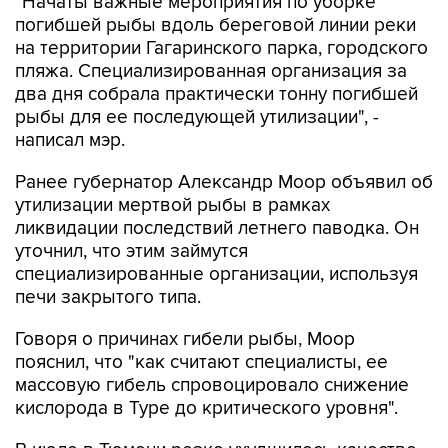
"Начаты важные мероприятия по уборке
погибшей рыбы вдоль береговой линии реки
на территории Гагаринского парка, городского
пляжа. Специализированная организация за
два дня собрала практически тонну погибшей
рыбы для ее последующей утилизации", -
написал мэр.
Ранее губернатор Александр Моор объявил об
утилизации мертвой рыбы в рамках
ликвидации последствий летнего паводка. Он
уточнил, что этим займутся
специализированные организации, используя
печи закрытого типа.
Говоря о причинах гибели рыбы, Моор
пояснил, что "как считают специалисты, ее
массовую гибель спровоцировало снижение
кислорода в Туре до критического уровня".