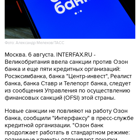
Фото: Александр Мелехов/ТАСС
Москва. 6 августа. INTERFAX.RU -
Великобритания ввела санкции против Озон
банка и еще пяти кредитных организаций:
Росэксимбанка, банка "Центр-инвест", Реалист
банка, банка Ставр и Телепорт банка, следует
из сообщения Управления по осуществлению
финансовых санкций (OFSI) этой страны.
Новые санкции не повлияют на работу Озон
банка, сообщили "Интерфаксу" в пресс-службе
кредитной организации. "Озон банк
продолжает работать в стандартном режиме:
розничные клиенты оплачивают покупки