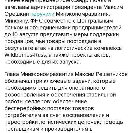
Орешкин
поручили
Минэкономразвития,
Минфину, ФНС совместно с Центральным
банком и объединениями предпринимателей
до 10 августа представить меры поддержки
продавцов, чьи товары пострадали в
результате атак на логистические комплексы
Wildberries-Russ, а также проекты актов,
необходимые для их запуска.
Глава Минэкономразвития Максим Решетников
обозначал три ключевые задачи, которые
необходимо решить для оперативного
возобновления и обеспечения стабильной
работы селлеров: обеспечение
бесперебойных поставок товаров
потребителям за счет восстановления и
перестройки логистических цепочек; помощь
поставщикам и производителям в
возобновлении деятельности; системные меры
для повышения устойчивости поставок,