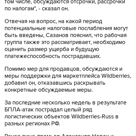
Отвечая на вопрос, на какой период
потенциальные налоговые послабления могут
быть введены, Сазанов пояснил, что рабочая
группа также это рассматривает, необходимо
оценить размер ущерба и будущую
платежеспособность пострадавших.
Помимо мер для продавцов, обсуждаются и
меры поддержки для маркетплейса Wildberries,
добавил он, отказавшись раскрывать
конкретные обсуждаемые меры.
За последние несколько недель в результате
БПЛА-атак пострадал целый ряд
логистических объектов Wildberries-Russ в
разных регионах РФ.
Ранее вице-премьер Александр Новак и
замглавы администрации президента Максим