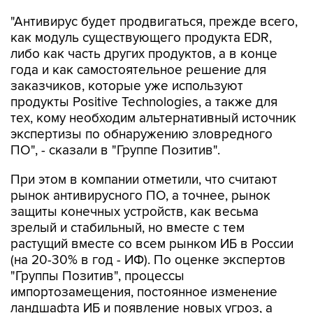
как модуль существующего продукта EDR,
либо как часть других продуктов, а в конце
года и как самостоятельное решение для
заказчиков, которые уже используют
продукты Positive Technologies, а также для
тех, кому необходим альтернативный источник
экспертизы по обнаружению зловредного
ПО", - сказали в "Группе Позитив".
При этом в компании отметили, что считают
рынок антивирусного ПО, а точнее, рынок
защиты конечных устройств, как весьма
зрелый и стабильный, но вместе с тем
растущий вместе со всем рынком ИБ в России
(на 20-30% в год - ИФ). По оценке экспертов
"Группы Позитив", процессы
импортозамещения, постоянное изменение
ландшафта ИБ и появление новых угроз, а
также рост и изменение инфраструктуры
компаний создают значительный потенциал на