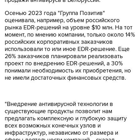
продажи антивируса в Белоруссии.
Осенью 2023 года "Группа Позитив"
оценивала, например, объем российского
рынка EDR-решений на уровне $10 млн. На тот
момент, по мнению компании, только около 14%
российских корпоративных заказчиков
использовали то или иное EDR-решение. Еще
26% заказчиков планировали реализовать
проект по внедрению EDR-решений, а 30%
понимали необходимость их приобретения, но
не имели достаточных финансовых средств.
"Внедрение антивирусной технологии в
существующие продукты позволит нам
предлагать комплексную и глубокую защиту
всех возможных конечных узлов и
инфраструктур, независимо от размера и
сферы деятельности компаний, - сказал
руководитель департамента разработки