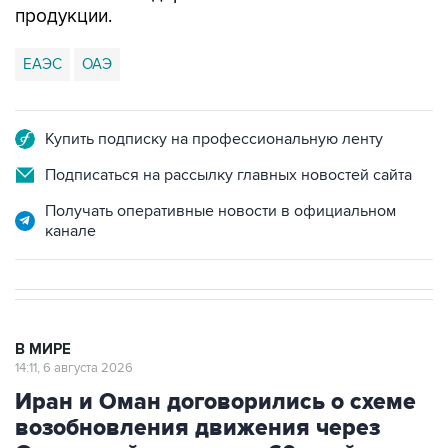
ЕАЭС
ОАЭ
Купить подписку на профессиональную ленту
Подписаться на рассылку главных новостей сайта
Получать оперативные новости в официальном
канале
В МИРЕ
14:11, 6 августа 2026
Иран и Оман договорились о схеме
возобновления движения через
Ормузский пролив на 60 дней