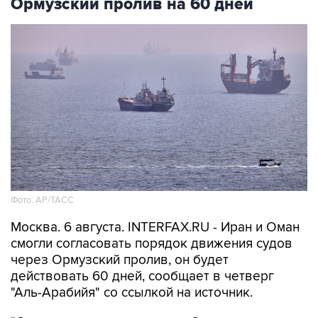
Фото: AP/ТАСС
Москва. 6 августа. INTERFAX.RU - Иран и Оман
смогли согласовать порядок движения судов
через Ормузский пролив, он будет
действовать 60 дней, сообщает в четверг
"Аль-Арабийя" со ссылкой на источник.
"О соглашении по открытию Ормузского
пролива могут объявить в течение