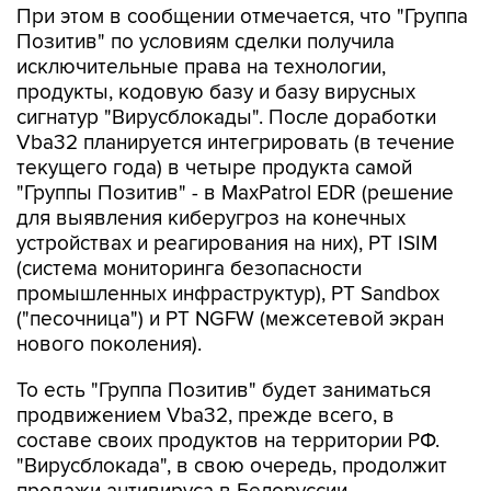
При этом в сообщении отмечается, что "Группа
Позитив" по условиям сделки получила
исключительные права на технологии,
продукты, кодовую базу и базу вирусных
сигнатур "Вирусблокады". После доработки
Vba32 планируется интегрировать (в течение
текущего года) в четыре продукта самой
"Группы Позитив" - в MaxPatrol EDR (решение
для выявления киберугроз на конечных
устройствах и реагирования на них), PT ISIM
(система мониторинга безопасности
промышленных инфраструктур), PT Sandbox
("песочница") и PT NGFW (межсетевой экран
нового поколения).
То есть "Группа Позитив" будет заниматься
продвижением Vba32, прежде всего, в
составе своих продуктов на территории РФ.
"Вирусблокада", в свою очередь, продолжит