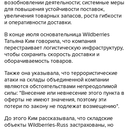
увеличения товарных запасов, роста гибкости
и оперативности доставки.
В конце июля основательница Wildberries
Татьяна Ким говорила, что компания
перестраивает логистическую инфраструктуру,
чтобы сохранить скорость доставки и
оборачиваемость товаров.
Также она указывала, что террористические
атаки на склады объединенной компании
являются обстоятельствами непреодолимой
силы: "Внесение или невнесение этого пункта в
оферты не имеют значения, поэтому эти
потери по закону не подлежат возмещению".
До этого Ким рассказывала, что складские
объекты Wildberries-Russ застрахованы, но
текущие страховые предложения для крупных
промышленных объектов не покрывают