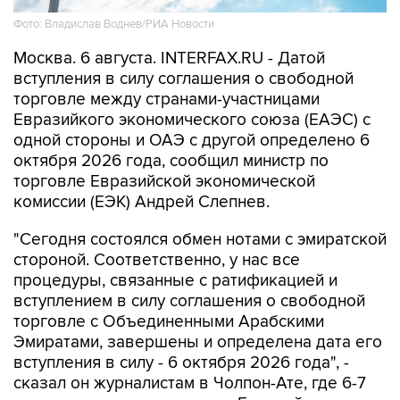
Москва. 6 августа. INTERFAX.RU - Датой
вступления в силу соглашения о свободной
торговле между странами-участницами
Евразийкого экономического союза (ЕАЭС) с
одной стороны и ОАЭ с другой определено 6
октября 2026 года, сообщил министр по
торговле Евразийской экономической
комиссии (ЕЭК) Андрей Слепнев.
"Сегодня состоялся обмен нотами с эмиратской
стороной. Соответственно, у нас все
процедуры, связанные с ратификацией и
вступлением в силу соглашения о свободной
торговле с Объединенными Арабскими
Эмиратами, завершены и определена дата его
вступления в силу - 6 октября 2026 года", -
сказал он журналистам в Чолпон-Ате, где 6-7
августа проходит заседание Евразийского
межправсовета.