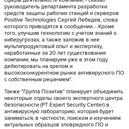
средств защиты рабочих станций и серверов
Positive Technologies Сергей Лебедев, слова
которого приводятся в сообщении. - Кроме
того, улучшив технологию с учетом знаний о
киберугрозах, а также заложив в нее
мультипродуктовый опыт и экспертизу,
наработанные за 20 лет существования
компании, мы планируем уже в этом году
дебютировать на зрелом и
высококонкурентном рынке антивирусного ПО
с собственным решением".
Также "Группа Позитив" планирует объединить
некоторые отделы своего экспертного центра
безопасности (PT Expert Security Center) в
антивирусную лабораторию, которая будет
заниматься, в частности, поиском и изучением
актуальных образцов зловредного ПО и
хакерских утилит для регулярного обновления
антивирусных баз. В задачи лаборатории будет