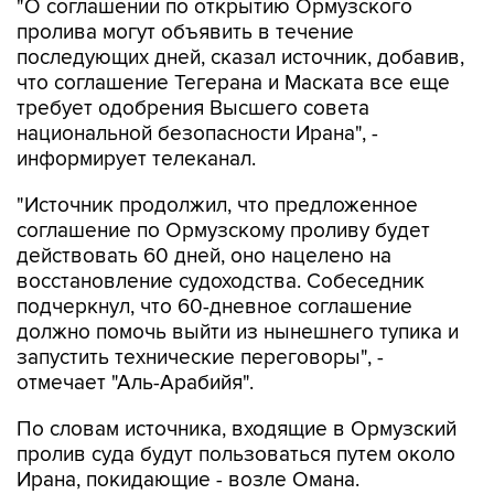
последующих дней, сказал источник, добавив,
что соглашение Тегерана и Маската все еще
требует одобрения Высшего совета
национальной безопасности Ирана", -
информирует телеканал.
"Источник продолжил, что предложенное
соглашение по Ормузскому проливу будет
действовать 60 дней, оно нацелено на
восстановление судоходства. Собеседник
подчеркнул, что 60-дневное соглашение
должно помочь выйти из нынешнего тупика и
запустить технические переговоры", -
отмечает "Аль-Арабийя".
По словам источника, входящие в Ормузский
пролив суда будут пользоваться путем около
Ирана, покидающие - возле Омана.
Региональные государства также смогут
принять участие в процессе разминирования