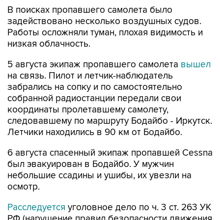
В поисках пропавшего самолета было
задействовано несколько воздушных судов.
Работы осложняли туман, плохая видимость и
низкая облачность.
5 августа экипаж пропавшего самолета
вышел
на связь. Пилот и летчик-наблюдатель
забрались на сопку и по самостоятельно
собранной радиостанции передали свои
координаты пролетавшему самолету,
следовавшему по маршруту Бодайбо - Иркутск.
Летчики находились в 90 км от Бодайбо.
6 августа спасенный экипаж пропавшей Cessna
был эвакуирован в Бодайбо. У мужчин
небольшие ссадины и ушибы, их увезли на
осмотр.
Расследуется
уголовное дело по ч. 3 ст. 263 УК
РФ (нарушение правил безопасности движения