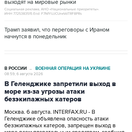
выходят на мировые рынки
Социальная реклама, АНО «Национальные приоритеты».
ИНН 7725383515 Erid: F7NfYUJCUneVdTRF8PRs
Трамп заявил, что переговоры с Ираном
начнутся в понедельник
В РОССИИ
ВОЕННАЯ ОПЕРАЦИЯ НА УКРАИНЕ
→
08:59, 6 августа 2026
В Геленджике запретили выход в
море из-за угрозы атаки
безэкипажных катеров
Москва. 6 августа. INTERFAX.RU - В
Геленджике объявлена опасность атаки
безэкипажных катеров, запрещен выход в