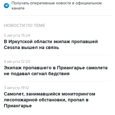
Получать оперативные новости в официальном
канале
НОВОСТИ ПО ТЕМЕ
5 августа 15:24
В Иркутской области экипаж пропавшей
Cessna вышел на связь
4 августа 12:20
Экипаж пропавшего в Приангарье самолета
не подавал сигнал бедствия
3 августа 19:12
Самолет, занимавшийся мониторингом
лесопожарной обстановки, пропал в
Приангарье