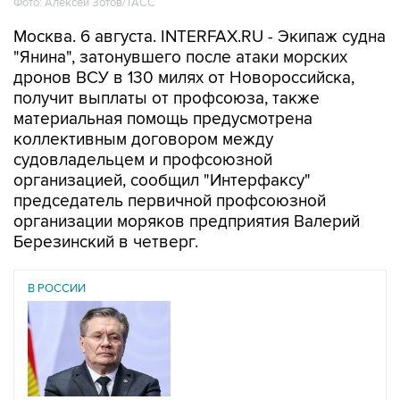
Фото: Алексей Зотов/ТАСС
Москва. 6 августа. INTERFAX.RU - Экипаж судна
"Янина", затонувшего после атаки морских
дронов ВСУ в 130 милях от Новороссийска,
получит выплаты от профсоюза, также
материальная помощь предусмотрена
коллективным договором между
судовладельцем и профсоюзной
организацией, сообщил "Интерфаксу"
председатель первичной профсоюзной
организации моряков предприятия Валерий
Березинский в четверг.
В РОССИИ