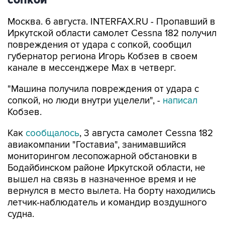
сопкой
Москва. 6 августа. INTERFAX.RU - Пропавший в
Иркутской области самолет Cessna 182 получил
повреждения от удара с сопкой, сообщил
губернатор региона Игорь Кобзев в своем
канале в мессенджере Мах в четверг.
"Машина получила повреждения от удара с
сопкой, но люди внутри уцелели", -
написал
Кобзев.
Как
сообщалось
, 3 августа самолет Cessna 182
авиакомпании "Гоставиа", занимавшийся
мониторингом лесопожарной обстановки в
Бодайбинском районе Иркутской области, не
вышел на связь в назначенное время и не
вернулся в место вылета. На борту находились
летчик-наблюдатель и командир воздушного
судна.