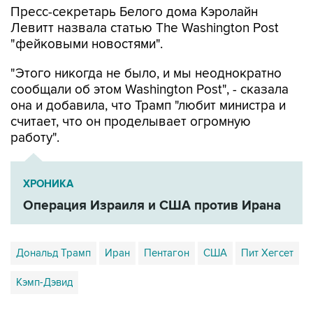
Пресс-секретарь Белого дома Кэролайн
Левитт назвала статью The Washington Post
"фейковыми новостями".
"Этого никогда не было, и мы неоднократно
сообщали об этом Washington Post", - сказала
она и добавила, что Трамп "любит министра и
считает, что он проделывает огромную
работу".
ХРОНИКА
Операция Израиля и США против Ирана
Дональд Трамп
Иран
Пентагон
США
Пит Хегсет
Кэмп-Дэвид