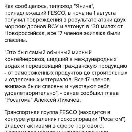
Как сообщалось, теплоход "Янина",
принадлежащий FESCO, в ночь на 1 августа
получил повреждения в результате атаки двух
морских дронов ВСУ и затонул в 130 милях от
Новороссийска, все 17 членов экипажа были
спасены.
"Это был самый обычный мирный
контейнеровоз, шедший в международных
водах и перевозящий гражданскую продукцию
- от замороженных продуктов до строительных
и отделочных материалов. Все 17 членов
экипажа были спасены и чувствуют себя
удовлетворительно", - ранее сообщил глава
"Росатома" Алексей Лихачев.
Транспортная группа FESCO (находится в
контуре управления госкорпорации "Росатом")
владеет активами в сфере портового,