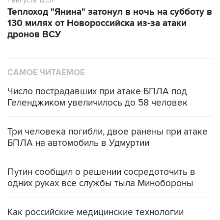
1 августа 12:31
Теплоход "Янина" затонул в ночь на субботу в
130 милях от Новороссийска из-за атаки
дронов ВСУ
САМОЕ ЧИТАЕМОЕ
Число пострадавших при атаке БПЛА под
Геленджиком увеличилось до 58 человек
Три человека погибли, двое ранены при атаке
БПЛА на автомобиль в Удмуртии
Путин сообщил о решении сосредоточить в
одних руках все службы тыла Минобороны
Как российские медицинские технологии