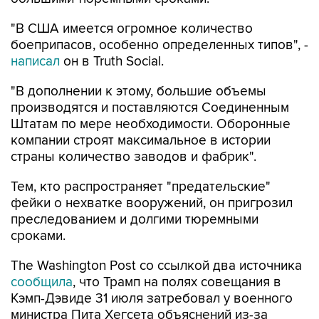
"В США имеется огромное количество
боеприпасов, особенно определенных типов", -
написал
он в Truth Social.
"В дополнении к этому, большие объемы
производятся и поставляются Соединенным
Штатам по мере необходимости. Оборонные
компании строят максимальное в истории
страны количество заводов и фабрик".
Тем, кто распространяет "предательские"
фейки о нехватке вооружений, он пригрозил
преследованием и долгими тюремными
сроками.
The Washington Post со ссылкой два источника
сообщила
, что Трамп на полях совещания в
Кэмп-Дэвиде 31 июля затребовал у военного
министра Пита Хегсета объяснений из-за