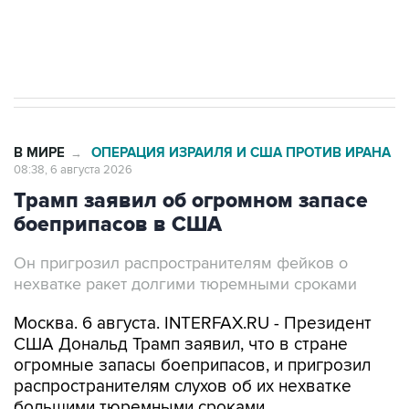
Трамп заявил, что переговоры с Ираном
начнутся в понедельник
В МИРЕ
ОПЕРАЦИЯ ИЗРАИЛЯ И США ПРОТИВ ИРАНА
→
08:38, 6 августа 2026
Трамп заявил об огромном запасе
боеприпасов в США
Он пригрозил распространителям фейков о
нехватке ракет долгими тюремными сроками
Москва. 6 августа. INTERFAX.RU - Президент
США Дональд Трамп заявил, что в стране
огромные запасы боеприпасов, и пригрозил
распространителям слухов об их нехватке
большими тюремными сроками.