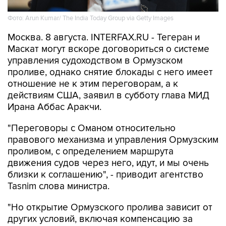
Фото: Arun Kumar/ The India Today Group via Getty Images
Москва. 8 августа. INTERFAX.RU - Тегеран и
Маскат могут вскоре договориться о системе
управления судоходством в Ормузском
проливе, однако снятие блокады с него имеет
отношение не к этим переговорам, а к
действиям США, заявил в субботу глава МИД
Ирана Аббас Аракчи.
"Переговоры с Оманом относительно
правового механизма и управления Ормузским
проливом, с определением маршрута
движения судов через него, идут, и мы очень
близки к соглашению", - приводит агентство
Tasnim слова министра.
"Но открытие Ормузского пролива зависит от
других условий, включая компенсацию за