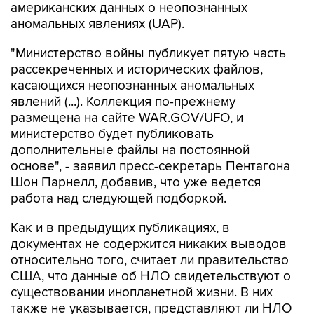
американских данных о неопознанных
аномальных явлениях (UAP).
"Министерство войны публикует пятую часть
рассекреченных и исторических файлов,
касающихся неопознанных аномальных
явлений (...). Коллекция по-прежнему
размещена на сайте WAR.GOV/UFO, и
министерство будет публиковать
дополнительные файлы на постоянной
основе", - заявил пресс-секретарь Пентагона
Шон Парнелл, добавив, что уже ведется
работа над следующей подборкой.
Как и в предыдущих публикациях, в
документах не содержится никаких выводов
относительно того, считает ли правительство
США, что данные об НЛО свидетельствуют о
существовании инопланетной жизни. В них
также не указывается, представляют ли НЛО