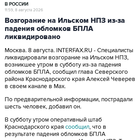
В РОССИИ
11:59, 8 августа 2026
Возгорание на Ильском НПЗ из-за
падения обломков БПЛА
ликвидировано
Москва. 8 августа. INTERFAX.RU - Специалисты
ликвидировали возгорание на Ильском НПЗ,
возникшее утром в субботу из-за падения
обломков БПЛА, сообщил глава Северского
района Краснодарского края Алексей Чеверев
в своем канале в Max.
По предварительной информации, пострадали
шесть человек, добавил он.
В субботу утром оперативный штаб
Краснодарского края
сообщил
, что в
результате падения обломков БПЛА