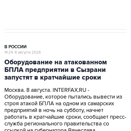
Кабмин РФ разрешил до 1 июля 2027 года
импорт, выпуск и обращение бензина Евро 2,
Евро 3, Евро 4
В РОССИИ
14:24, 8 августа 2026
Оборудование на атакованном
БПЛА предприятии в Сызрани
запустят в кратчайшие сроки
Москва. 8 августа. INTERFAX.RU -
Оборудование, которое пытались вывести из
строя атакой БПЛА на одном из самарских
предприятий в ночь на субботу, начнет
работать в кратчайшие сроки, сообщает пресс-
служба регионального правительства со
ссылкой на губернатора Вячеслава