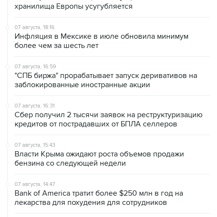
хранилища Европы усугубляется
07 августа, 18:16
Инфляция в Мексике в июле обновила минимум
более чем за шесть лет
07 августа, 16:59
"СПБ биржа" прорабатывает запуск деривативов на
заблокированные иностранные акции
07 августа, 16:31
Сбер получил 2 тысячи заявок на реструктуризацию
кредитов от пострадавших от БПЛА селлеров
07 августа, 15:43
Власти Крыма ожидают роста объемов продажи
бензина со следующей недели
07 августа, 14:47
Bank of America тратит более $250 млн в год на
лекарства для похудения для сотрудников