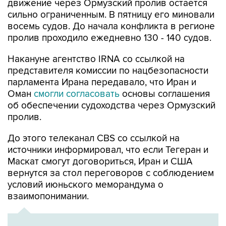
движение через Ормузский пролив остается
сильно ограниченным. В пятницу его миновали
восемь судов. До начала конфликта в регионе
пролив проходило ежедневно 130 - 140 судов.
Накануне агентство IRNA со ссылкой на
представителя комиссии по нацбезопасности
парламента Ирана передавало, что Иран и
Оман
смогли согласовать
основы соглашения
об обеспечении судоходства через Ормузский
пролив.
До этого телеканал CBS со ссылкой на
источники информировал, что если Тегеран и
Маскат смогут договориться, Иран и США
вернутся за стол переговоров с соблюдением
условий июньского меморандума о
взаимопонимании.