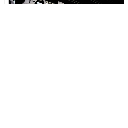
07 августа, 12:30
Janaf и MOL достигли соглашения о транзите по
Адриатическому нефтепроводу