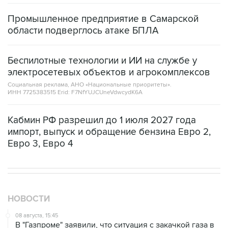
Промышленное предприятие в Самарской
области подверглось атаке БПЛА
Беспилотные технологии и ИИ на службе у
электросетевых объектов и агрокомплексов
Социальная реклама, АНО «Национальные приоритеты».
ИНН 7725383515 Erid: F7NfYUJCUneVdwcydK6A
Кабмин РФ разрешил до 1 июля 2027 года
импорт, выпуск и обращение бензина Евро 2,
Евро 3, Евро 4
НОВОСТИ
08 августа, 15:45
В "Газпроме" заявили, что ситуация с закачкой газа в