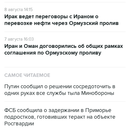
8 августа 14:15
Ирак ведет переговоры с Ираном о
перевозке нефти через Ормузский пролив
7 августа 16:03
Иран и Оман договорились об общих рамках
соглашения по Ормузскому проливу
САМОЕ ЧИТАЕМОЕ
Путин сообщил о решении сосредоточить в
одних руках все службы тыла Минобороны
ФСБ сообщила о задержании в Приморье
подростков, готовивших теракт на объекте
Росгвардии