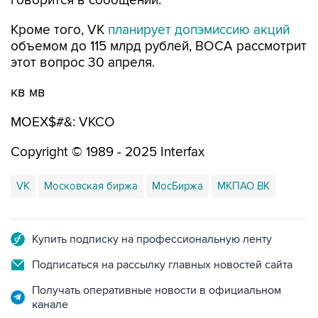
говорится в сообщении.
Кроме того, VK
планирует допэмиссию акций
объемом до 115 млрд рублей, ВОСА рассмотрит
этот вопрос 30 апреля.
кв мв
MOEX$#&: VKCO
Copyright © 1989 - 2025 Interfax
VK
Московская биржа
МосБиржа
МКПАО ВК
Купить подписку на профессиональную ленту
Подписаться на рассылку главных новостей сайта
Получать оперативные новости в официальном
канале