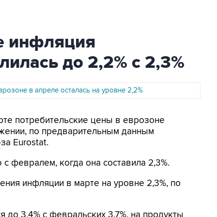
не инфляция
илась до 2,2% с 2,3%
врозоне в апреле осталась на уровне 2,2%
арте потребительские цены в еврозоне
ажении, по предварительным данным
а Eurostat.
с февралем, когда она составила 2,3%.
ения инфляции в марте на уровне 2,3%, по
ся до 3,4% с февральских 3,7%, на продукты