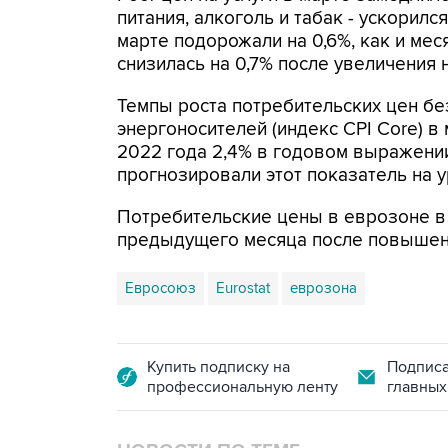
питания, алкоголь и табак - ускорил
марте подорожали на 0,6%, как и мес
снизилась на 0,7% после увеличения 
Темпы роста потребительских цен без
энергоносителей (индекс CPI Core) в
2022 года 2,4% в годовом выражении
прогнозировали этот показатель на у
Потребительские цены в еврозоне в 
предыдущего месяца после повышени
Евросоюз
Eurostat
еврозона
Купить подписку на
Подписа
профессиональную ленту
главных