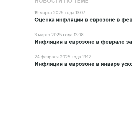
НОВОСТИ ПО ТЕМЕ
19 марта 2025 года 13:07
Оценка инфляции в еврозоне в фев
3 марта 2025 года 13:08
Инфляция в еврозоне в феврале за
24 февраля 2025 года 13:12
Инфляция в еврозоне в январе уско
09:49, 6 августа 2026