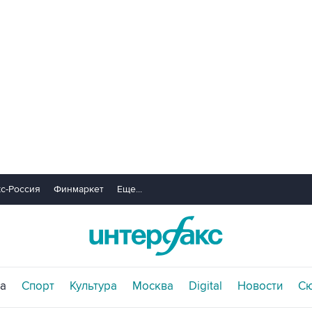
с-Россия
Финмаркет
Еще...
а
Спорт
Культура
Москва
Digital
Новости
С