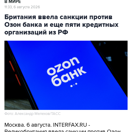
В МИРЕ
11:33, 6 августа 2026
Британия ввела санкции против
Озон банка и еще пяти кредитных
организаций из РФ
Фото: Александр Мелехов/ТАСС
Москва. 6 августа. INTERFAX.RU -
Великобритания ввела санкции против Озон