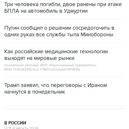
Три человека погибли, двое ранены при атаке
БПЛА на автомобиль в Удмуртии
Путин сообщил о решении сосредоточить в
одних руках все службы тыла Минобороны
Как российские медицинские технологии
выходят на мировые рынки
Социальная реклама, АНО «Национальные приоритеты».
ИНН 7725383515 Erid: F7NfYUJCUneVdTRF8PRs
Трамп заявил, что переговоры с Ираном
начнутся в понедельник
В РОССИИ
12:11, 6 августа 2026