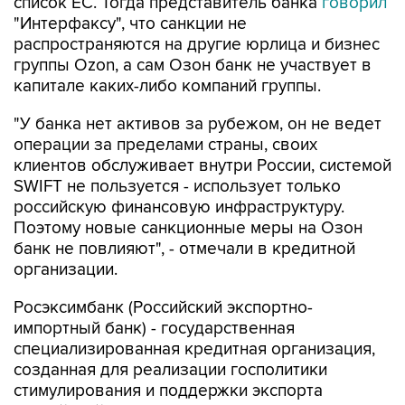
список ЕС. Тогда представитель банка
говорил
"Интерфаксу", что санкции не
распространяются на другие юрлица и бизнес
группы Ozon, а сам Озон банк не участвует в
капитале каких-либо компаний группы.
"У банка нет активов за рубежом, он не ведет
операции за пределами страны, своих
клиентов обслуживает внутри России, системой
SWIFT не пользуется - использует только
российскую финансовую инфраструктуру.
Поэтому новые санкционные меры на Озон
банк не повлияют", - отмечали в кредитной
организации.
Росэксимбанк (Российский экспортно-
импортный банк) - государственная
специализированная кредитная организация,
созданная для реализации госполитики
стимулирования и поддержки экспорта