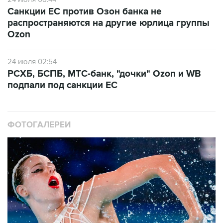
Санкции ЕС против Озон банка не
распространяются на другие юрлица группы
Ozon
24 июля 02:54
РСХБ, БСПБ, МТС-банк, "дочки" Ozon и WB
подпали под санкции ЕС
ФОТОГАЛЕРЕИ