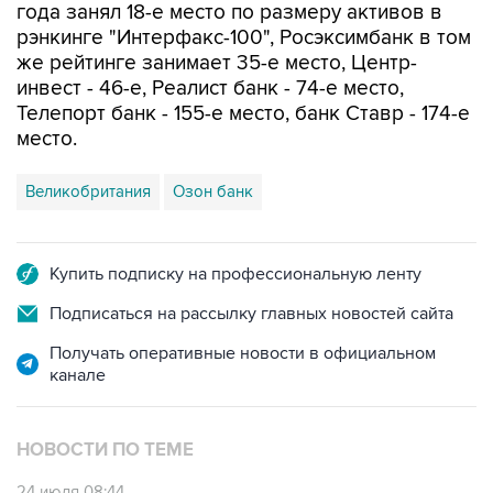
года занял 18-е место по размеру активов в
рэнкинге "Интерфакс-100", Росэксимбанк в том
же рейтинге занимает 35-е место, Центр-
инвест - 46-е, Реалист банк - 74-е место,
Телепорт банк - 155-е место, банк Ставр - 174-е
место.
Великобритания
Озон банк
Купить подписку на профессиональную ленту
Подписаться на рассылку главных новостей сайта
Получать оперативные новости в официальном
канале
НОВОСТИ ПО ТЕМЕ
24 июля 08:44