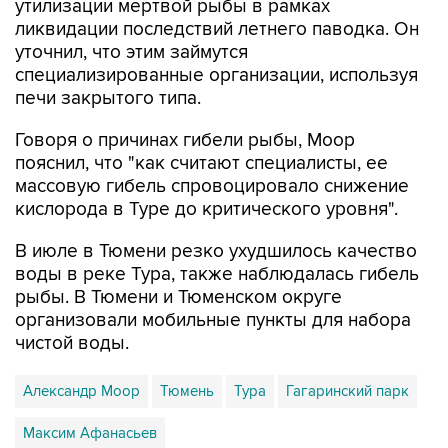
утилизации мертвой рыбы в рамках
ликвидации последствий летнего паводка. Он
уточнил, что этим займутся
специализированные организации, используя
печи закрытого типа.
Говоря о причинах гибели рыбы, Моор
пояснил, что "как считают специалисты, ее
массовую гибель спровоцировало снижение
кислорода в Туре до критического уровня".
В июле в Тюмени резко ухудшилось качество
воды в реке Тура, также наблюдалась гибель
рыбы. В Тюмени и Тюменском округе
организовали мобильные пункты для набора
чистой воды.
Александр Моор
Тюмень
Тура
Гагаринский парк
Максим Афанасьев