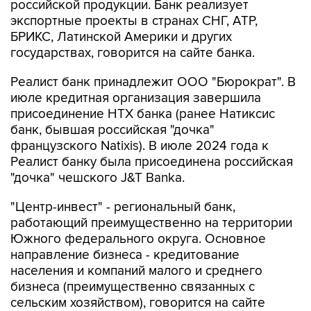
российской продукции. Банк реализует
экспортные проекты в странах СНГ, АТР,
БРИКС, Латинской Америки и других
государствах, говорится на сайте банка.
Реалист банк принадлежит ООО "Бюрократ". В
июле кредитная организация завершила
присоединение НТХ банка (ранее Натиксис
банк, бывшая российская "дочка"
французского Natixis). В июле 2024 года к
Реалист банку была присоединена российская
"дочка" чешского J&T Banka.
"Центр-инвест" - региональный банк,
работающий преимущественно на территории
Южного федерального округа. Основное
направление бизнеса - кредитование
населения и компаний малого и среднего
бизнеса (преимущественно связанных с
сельским хозяйством), говорится на сайте