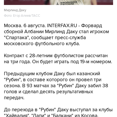
Мирлинд Даку
Фото: Егор Алеев/ТАСС
Москва. 6 августа. INTERFAX.RU - Форвард
сборной Албании Мирлинд Даку стал игроком
"Спартака", сообщает пресс-служба
московского футбольного клуба.
Контракт с 28-летним футболистом рассчитан
на три года. Он будет играть под 19-м номером.
Предыдущим клубом Даку был казанский
"Рубин", в составе которого он провел три
сезона. В 93 матчах за "Рубин" Даку забил 38
голов и сделал десять результативных
передач.
До перехода в "Рубин" Даку выступал за клубы
"Хайвалия", "Лапи" и "Балкани" из Косова,