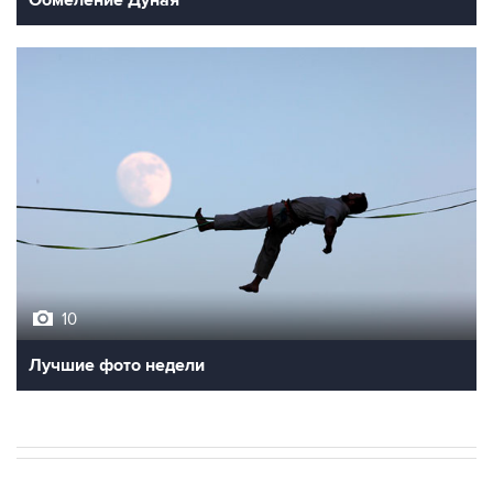
Обмеление Дуная
10
Лучшие фото недели