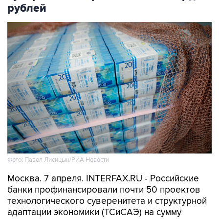
рублей
Фото: Павел Лисицын/РИА Новости
Москва. 7 апреля. INTERFAX.RU - Российские
банки профинансировали почти 50 проектов
технологического суверенитета и структурной
адаптации экономики (ТСиСАЭ) на сумму