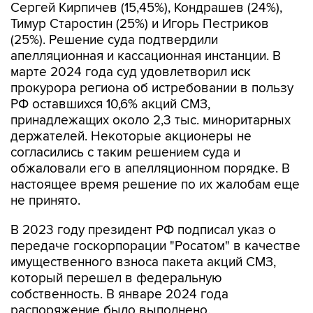
Сергей Кирпичев (15,45%), Кондрашев (24%),
Тимур Старостин (25%) и Игорь Пестриков
(25%). Решение суда подтвердили
апелляционная и кассационная инстанции. В
марте 2024 года суд удовлетворил иск
прокурора региона об истребовании в пользу
РФ оставшихся 10,6% акций СМЗ,
принадлежащих около 2,3 тыс. миноритарных
держателей. Некоторые акционеры не
согласились с таким решением суда и
обжаловали его в апелляционном порядке. В
настоящее время решение по их жалобам еще
не принято.
В 2023 году президент РФ подписал указ о
передаче госкорпорации "Росатом" в качестве
имущественного взноса пакета акций СМЗ,
который перешел в федеральную
собственность. В январе 2024 года
распоряжение было выполнено.