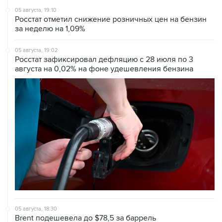
05 августа, 19:10
Росстат отметил снижение розничных цен на бензин
за неделю на 1,09%
05 августа, 19:02
Росстат зафиксировал дефляцию с 28 июля по 3
августа на 0,02% на фоне удешевления бензина
05 августа, 18:30
Brent подешевела до $78,5 за баррель