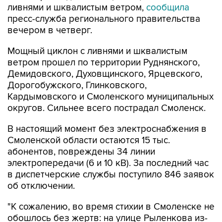
ливнями и шквалистым ветром,
сообщила
пресс-служба регионального правительства
вечером в четверг.
Мощный циклон с ливнями и шквалистым
ветром прошел по территории Руднянского,
Демидовского, Духовщинского, Ярцевского,
Дорогобужского, Глинковского,
Кардымовского и Смоленского муниципальных
округов. Сильнее всего пострадал Смоленск.
В настоящий момент без электроснабжения в
Смоленской области остаются 15 тыс.
абонентов, повреждены 34 линии
электропередачи (6 и 10 кВ). За последний час
в диспетчерские службы поступило 846 заявок
об отключении.
"К сожалению, во время стихии в Смоленске не
обошлось без жертв: на улице Рыленкова из-