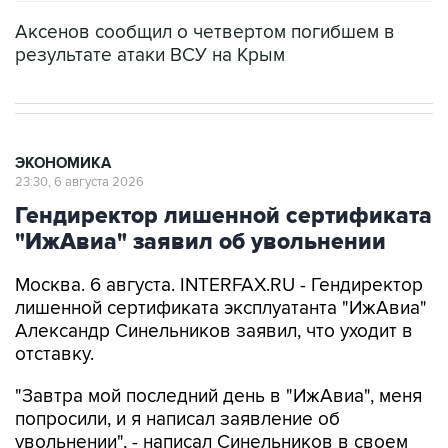
Аксенов сообщил о четвертом погибшем в
результате атаки ВСУ на Крым
ЭКОНОМИКА
23:30, 6 августа 2026
Гендиректор лишенной сертификата
"ИжАвиа" заявил об увольнении
Москва. 6 августа. INTERFAX.RU - Гендиректор
лишенной сертификата эксплуатанта "ИжАвиа"
Александр Синельников заявил, что уходит в
отставку.
"Завтра мой последний день в "ИжАвиа", меня
попросили, и я написал заявление об
увольнении", - написал Синельников в своем