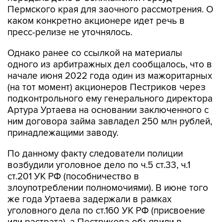
Пермского края для заочного рассмотрения. О
каком конкретно акционере идет речь в
пресс-релизе не уточнялось.
Однако ранее со ссылкой на материалы
одного из арбитражных дел сообщалось, что в
начале июня 2022 года один из мажоритарных
(на тот момент) акционеров Пестриков через
подконтрольного ему генерального директора
Артура Уртаева на основании заключенного с
ним договора займа завладел 250 млн рублей,
принадлежащими заводу.
По данному факту следователи полиции
возбудили уголовное дело по ч.5 ст.33, ч.1
ст.201 УК РФ (пособничество в
злоупотреблении полномочиями). В июне того
же года Уртаева задержали в рамках
уголовного дела по ст.160 УК РФ (присвоение