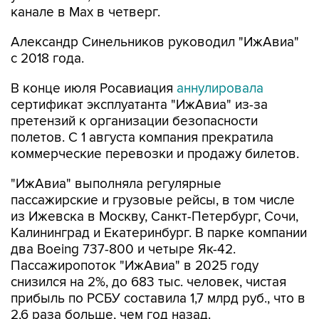
канале в Max в четверг.
Александр Синельников руководил "ИжАвиа"
с 2018 года.
В конце июля Росавиация
аннулировала
сертификат эксплуатанта "ИжАвиа" из-за
претензий к организации безопасности
полетов. С 1 августа компания прекратила
коммерческие перевозки и продажу билетов.
"ИжАвиа" выполняла регулярные
пассажирские и грузовые рейсы, в том числе
из Ижевска в Москву, Санкт-Петербург, Сочи,
Калининград и Екатеринбург. В парке компании
два Boeing 737-800 и четыре Як-42.
Пассажиропоток "ИжАвиа" в 2025 году
снизился на 2%, до 683 тыс. человек, чистая
прибыль по РСБУ составила 1,7 млрд руб., что в
2,6 раза больше, чем год назад.