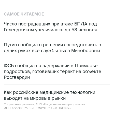
САМОЕ ЧИТАЕМОЕ
Число пострадавших при атаке БПЛА под
Геленджиком увеличилось до 58 человек
Путин сообщил о решении сосредоточить в
одних руках все службы тыла Минобороны
ФСБ сообщила о задержании в Приморье
подростков, готовивших теракт на объекте
Росгвардии
Как российские медицинские технологии
выходят на мировые рынки
Социальная реклама, АНО «Национальные приоритеты».
ИНН 7725383515 Erid: F7NfYUJCUneVdTRF8PRs