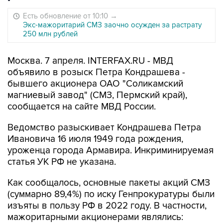
Есть обновление от 10:10
→
Экс-мажоритарий СМЗ заочно осужден за растрату
250 млн рублей
Москва. 7 апреля. INTERFAX.RU - МВД
объявило в розыск Петра Кондрашева -
бывшего акционера ОАО "Соликамский
магниевый завод" (СМЗ, Пермский край),
сообщается на сайте МВД России.
Ведомство разыскивает Кондрашева Петра
Ивановича 16 июля 1949 года рождения,
уроженца города Армавира. Инкриминируемая
статья УК РФ не указана.
Как сообщалось, основные пакеты акций СМЗ
(суммарно 89,4%) по иску Генпрокуратуры были
изъяты в пользу РФ в 2022 году. В частности,
мажоритарными акционерами являлись: