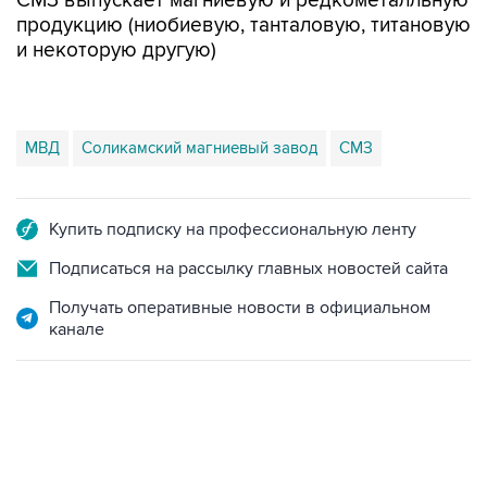
СМЗ выпускает магниевую и редкометалльную
продукцию (ниобиевую, танталовую, титановую
и некоторую другую)
МВД
Соликамский магниевый завод
СМЗ
Купить подписку на профессиональную ленту
Подписаться на рассылку главных новостей сайта
Получать оперативные новости в официальном
канале
01:09, 7 августа 2026