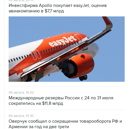
06 августа, 20:15
Инвестфирма Apollo покупает easyJet, оценив
авиакомпанию в $7,7 млрд
06 августа, 16:02
Международные резервы России с 24 по 31 июля
сократились на $11,8 млрд
06 августа, 10:30
Оверчук сообщил о сокращении товарооборота РФ и
Армении за год на две трети