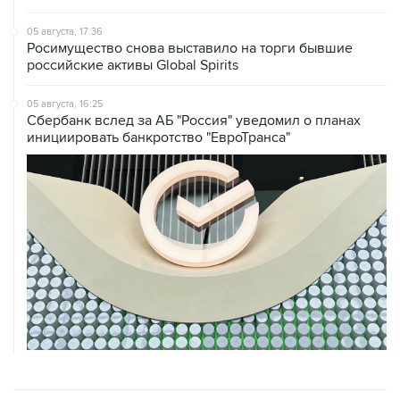
05 августа, 17:36
Росимущество снова выставило на торги бывшие
российские активы Global Spirits
05 августа, 16:25
Сбербанк вслед за АБ "Россия" уведомил о планах
инициировать банкротство "ЕвроТранса"