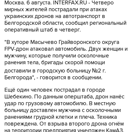
Москва. 6 августа. INTERFAX.RU - Четверо
мирных жителей пострадали при атаках
украинских дронов на автотранспорт в
Белгородской области, сообщил региональный
оперативный штаб в четверг.
"В хуторе Масычево Грайворонского округа
FPV-дрон атаковал автомобиль. Двух женщин и
мужчину, которые получили осколочные
ранения тела, бригады скорой помощи
доставили в городскую больницу №2 г.
Белгорода", - говорится в сообщении.
Ещё один человек пострадал в городе
Шебекино. По данным оперштаба, дрон нанёс
удар по грузовому автомобилю. В местную
больницу доставлен мужчина с осколочными
ранениями грудной клетки и плеча. Техника
повреждена. От взрыва второго дрона огнём
на территории предприятия уничтожен КамАЗ.