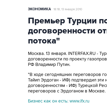
ЭКОНОМИКА
18:18, 13 января 2010
Премьер Турции п
договоренности о
потока"
Москва. 13 января. INTERFAX.RU - Ту
договоренности по проекту газопров
РФ Владимир Путин.
"В ходе сегодняшних переговоров г
Тайип Эрдоган - ИФ) подтвердил эти 
договоренностям - ИФ) Турецкой Респ
переговоров с Эрдоганом в Москве.
Бизнес как он есть: www.ifx.ru