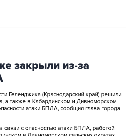
ке закрыли из-за
А
асти Геленджика (Краснодарский край) решили
а, а также в Кабардинском и Дивноморском
опасности атаки БПЛА, сообщил глава города
в связи с опасностью атаки БПЛА, работой
динском и Дивноморском сельских округах