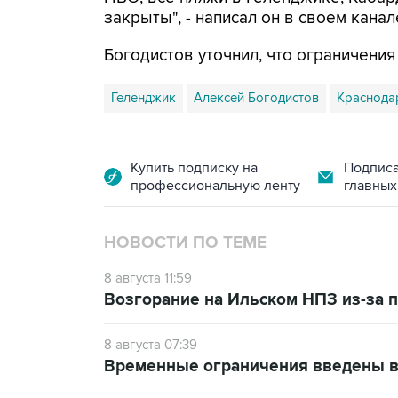
закрыты", - написал он в своем канал
Богодистов уточнил, что ограничени
Геленджик
Алексей Богодистов
Краснода
Купить подписку на
Подписа
профессиональную ленту
главных
НОВОСТИ ПО ТЕМЕ
8 августа 11:59
Возгорание на Ильском НПЗ из-за
8 августа 07:39
Временные ограничения введены в