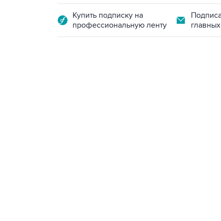
Купить подписку на
Подписа
профессиональную ленту
главных