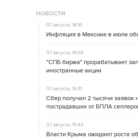
НОВОСТИ
07 августа, 18:16
Инфляция в Мексике в июле об
07 августа, 16:59
"СПБ биржа" прорабатывает за
иностранные акции
07 августа, 16:31
Сбер получил 2 тысячи заявок 
пострадавших от БПЛА селлеро
07 августа, 15:43
Власти Крыма ожидают роста о