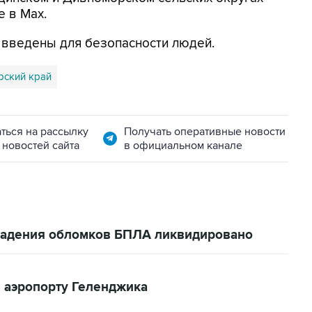
е в Max.
я введены для безопасности людей.
рский край
ться на рассылку
Получать оперативные новости
 новостей сайта
в официальном канале
 падения обломков БПЛА ликвидировано
 аэропорту Геленджика