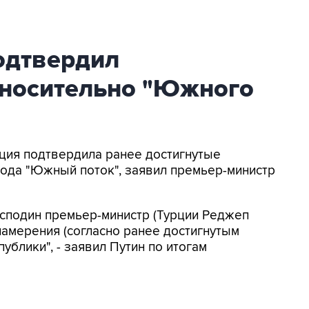
одтвердил
тносительно "Южного
рция подтвердила ранее достигнутые
ода "Южный поток", заявил премьер-министр
осподин премьер-министр (Турции Реджеп
намерения (согласно ранее достигнутым
ублики", - заявил Путин по итогам