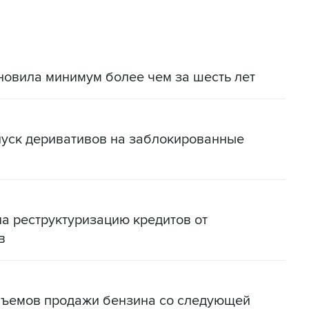
новила минимум более чем за шесть лет
пуск деривативов на заблокированные
на реструктуризацию кредитов от
в
бъемов продажи бензина со следующей