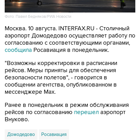
Фото: Павел Бедняков/РИА Новости
Москва. 10 августа. INTERFAX.RU - Столичный
аэропорт Домодедово осуществляет работу по
согласованию с соответствующими органами,
сообщила
Росавиация в понедельник.
"Возможны корректировки в расписании
рейсов. Меры приняты для обеспечения
безопасности полетов", - говорится в
сообщении агентства, опубликованном в
мессенджере Мах.
Ранее в понедельник в режим обслуживания
рейсов по согласованию
перешел
аэропорт
Внуково.
Домодедово
Росавиация