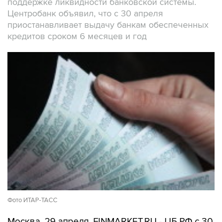
поддержке ликвидности банковской системы.
Центробанк объявил, что с 30 апреля
приостанавливает выдачу банкам обеспеченных
кредитов сроком 6 месяцев и год
Фото ИТАР-ТАСС
Москва. 29 апреля. FINMARKET.RU - ЦБ РФ с 30