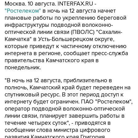
плановые работы по укреплению береговой
инфраструктуры подводной волоконно-
оптической линии связи (ПВОЛС) "Сахалин-
Камчатка" в Усть-Большерецком округе,
которые приведут к частичному отключению
интернета в регионе, сообщает пресс-служба
правительства Камчатского края в
понедельник.
"В ночь на 12 августа, приблизительно в
полночь, Камчатский край будет переведен на
спутниковый ресурс. В этот период доступ к
интернету будет ограничен. ПАО "Ростелеком",
оператор подводной волоконно-оптической
линии связи, планирует завершить работы в
течение четырех суток", - приводятся в
сообщении слова министра цифрового
развития Камчатского края Григория
Бондаренко.