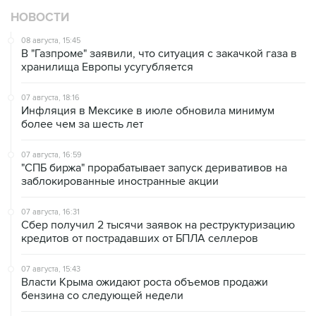
08 августа, 15:45
В "Газпроме" заявили, что ситуация с закачкой газа в
хранилища Европы усугубляется
07 августа, 18:16
Инфляция в Мексике в июле обновила минимум
более чем за шесть лет
07 августа, 16:59
"СПБ биржа" прорабатывает запуск деривативов на
заблокированные иностранные акции
07 августа, 16:31
Сбер получил 2 тысячи заявок на реструктуризацию
кредитов от пострадавших от БПЛА селлеров
07 августа, 15:43
Власти Крыма ожидают роста объемов продажи
бензина со следующей недели
07 августа, 14:47
Bank of America тратит более $250 млн в год на