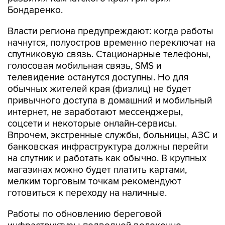
Власти региона предупреждают: когда работы
начнутся, полуостров временно переключат на
спутниковую связь. Стационарные телефоны,
голосовая мобильная связь, SMS и
телевидение останутся доступны. Но для
обычных жителей края (физлиц) не будет
привычного доступа в домашний и мобильный
интернет, не заработают мессенджеры,
соцсети и некоторые онлайн-сервисы.
Впрочем, экстренные службы, больницы, АЗС и
банковская инфраструктура должны перейти
на спутник и работать как обычно. В крупных
магазинах можно будет платить картами,
мелким торговым точкам рекомендуют
готовиться к переходу на наличные.
Работы по обновлению береговой
инфраструктуры подводной волоконно-
оптической линии связи "Сахалин - Камчатка" в