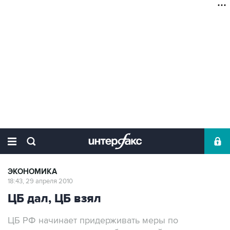
ЭКОНОМИКА
18:43, 29 апреля 2010
ЦБ дал, ЦБ взял
ЦБ РФ начинает придерживать меры по