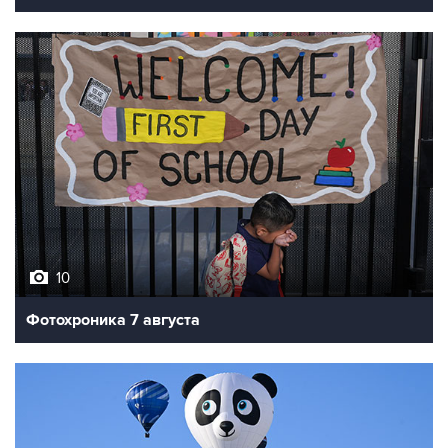
10
Фотохроника 7 августа