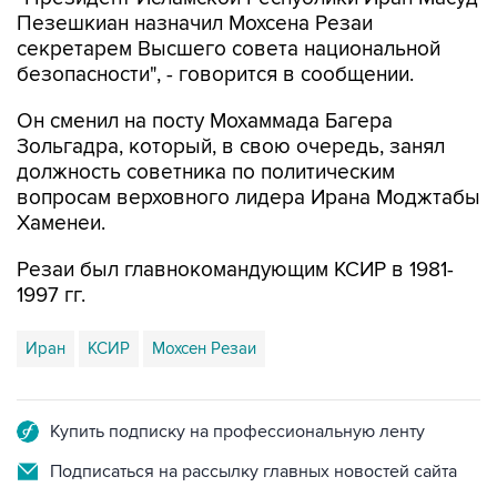
секретарем Высшего совета национальной
безопасности", - говорится в сообщении.
Он сменил на посту Мохаммада Багера
Зольгадра, который, в свою очередь, занял
должность советника по политическим
вопросам верховного лидера Ирана Моджтабы
Хаменеи.
Резаи был главнокомандующим КСИР в 1981-
1997 гг.
Иран
КСИР
Мохсен Резаи
Купить подписку на профессиональную ленту
Подписаться на рассылку главных новостей сайта
Получать оперативные новости в официальном
канале