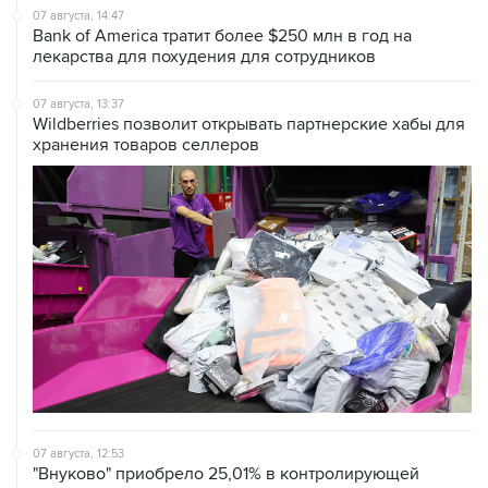
лекарства для похудения для сотрудников
07 августа, 13:37
Wildberries позволит открывать партнерские хабы для
хранения товаров селлеров
07 августа, 12:53
"Внуково" приобрело 25,01% в контролирующей
"Домодедово" компании