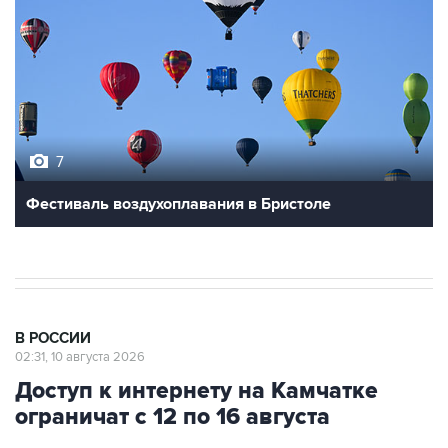
7
Фестиваль воздухоплавания в Бристоле
В РОССИИ
02:31, 10 августа 2026
Доступ к интернету на Камчатке
ограничат с 12 по 16 августа
Москва. 10 августа. INTERFAX.RU -
"Ростелеком"
в ночь на 12 августа начнет