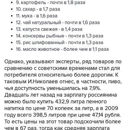
9. картофель - почти в 1,8 раза
10. сахар - в 1,7 раза
11. мука - в 1,6 раза
12. чай натуральный - почти в 1,6 раза
13. капуста свежая - в 1,4 раза
14. консервы рыбные - почти в 1,3 раза
15. рис шлифованный - почти в 1,3 раза
16. масло животное - более чем в 1,1 раза
Однако, указывают эксперты, ряд товаров по
сравнению с советскими временами стал для
потребителя относительно более дорогим. К
таковым И.Николаев отнес, в частности, пиво,
чья доступность уменьшилась на 7,9%.
Двадцать лет назад на зарплату россиянина
можно было купить 432,9 литра пенного
напитка по цене 70 копеек за литр, а в 2009
году всего 398,5 литров при цене 47,14 рубля.
То есть цены на этот товар подскочили более
чем в 67 раз, тогда как средняя зарплата