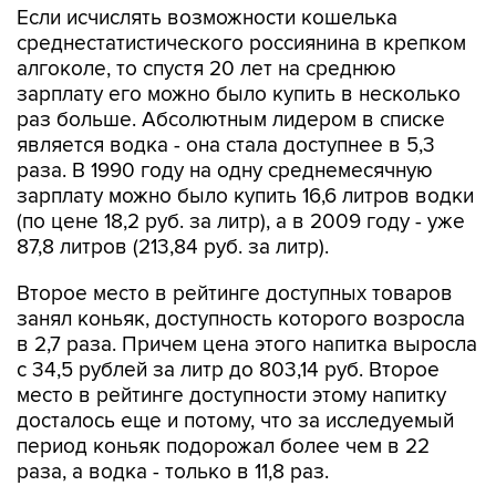
Если исчислять возможности кошелька
среднестатистического россиянина в крепком
алгоколе, то спустя 20 лет на среднюю
зарплату его можно было купить в несколько
раз больше. Абсолютным лидером в списке
является водка - она стала доступнее в 5,3
раза. В 1990 году на одну среднемесячную
зарплату можно было купить 16,6 литров водки
(по цене 18,2 руб. за литр), а в 2009 году - уже
87,8 литров (213,84 руб. за литр).
Второе место в рейтинге доступных товаров
занял коньяк, доступность которого возросла
в 2,7 раза. Причем цена этого напитка выросла
с 34,5 рублей за литр до 803,14 руб. Второе
место в рейтинге доступности этому напитку
досталось еще и потому, что за исследуемый
период коньяк подорожал более чем в 22
раза, а водка - только в 11,8 раз.