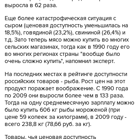
выросла в 62 раза.
Еще более катастрофическая ситуация с
сыром (ценовая доступность уменьшилась на
18,5%), говядиной (23,2%), свининой (26,4%) и
т.д. Зато теперь мясо можно купить во многих
сельских магазинах, тогда как в 1990 году его
во многих регионах страны "вообще было
очень сложно купить", напомнил эксперт.
На последних местах в рейтинге доступности
российских товаров - рыба. Рост цен на этот
продукт поражает воображение. С 1990 года
по 2009 они выросли более чем в 133 раза.
Тогда на одну среднемесячную зарплату можно
было купить 606 кг рыбы мороженой (при
цене 59 копеек за килограмм), в 2009 году -
всего 238,8 кг (78,66 руб. за кг).
Товары, чья ценовая доступность