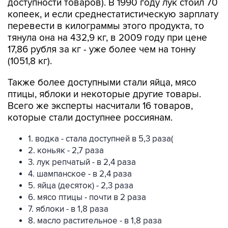
доступности товаров). В 1990 году лук стоил 70
копеек, и если среднестатистическую зарплату
перевести в килограммы этого продукта, то
тянула она на 432,9 кг, в 2009 году при цене
17,86 рубля за кг - уже более чем на тонну
(1051,8 кг).
Также более доступными стали яйца, мясо
птицы, яблоки и некоторые другие товары.
Всего же эксперты насчитали 16 товаров,
которые стали доступнее россиянам.
1. водка - стала доступней в 5,3 раза(
2. коньяк - 2,7 раза
3. лук репчатый - в 2,4 раза
4. шампанское - в 2,4 раза
5. яйца (десяток) - 2,3 раза
6. мясо птицы - почти в 2 раза
7. яблоки - в 1,8 раза
8. масло растительное - в 1,8 раза