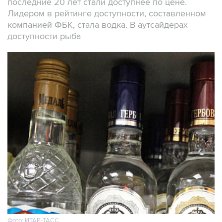
последние 20 лет стали доступнее по цене.
Лидером в рейтинге доступности, составленном
компанией ФБК, стала водка. В аутсайдерах
доступности рыба
Фото: ИТАР-ТАСС