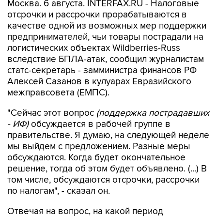
Москва. 6 августа. INTERFAX.RU - Налоговые
отсрочки и рассрочки прорабатываются в
качестве одной из возможных мер поддержки
предпринимателей, чьи товары пострадали на
логистических объектах Wildberries-Russ
вследствие БПЛА-атак, сообщил журналистам
статс-секретарь - замминистра финансов РФ
Алексей Сазанов в кулуарах Евразийского
межправсовета (ЕМПС).
"Сейчас этот вопрос
(поддержка пострадавших
- ИФ)
обсуждается в рабочей группе в
правительстве. Я думаю, на следующей неделе
мы выйдем с предложением. Разные меры
обсуждаются. Когда будет окончательное
решение, тогда об этом будет объявлено. (...) В
том числе, обсуждаются отсрочки, рассрочки
по налогам", - сказал он.
Отвечая на вопрос, на какой период