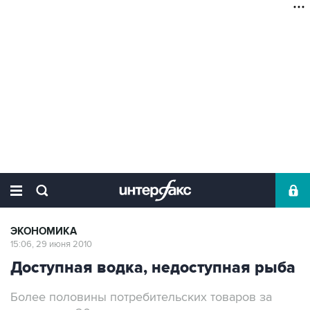
ЭКОНОМИКА
15:06, 29 июня 2010
Доступная водка, недоступная рыба
Более половины потребительских товаров за