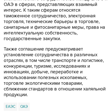
ОАЭ в сферах, представляющих взаимный
интерес. К таким сферам относятся
таможенное сотрудничество, электронная
торговля, технические барьеры в торговле,
санитарные и фитосанитарные меры, права на
интеллектуальную собственность,
государственные закупки.
Также соглашение предусматривает
установление сотрудничества в различных
отраслях, в том числе транспорте и логистике,
конкуренции, туризме, исследованиях и
инновациях, добыче, переработке и
использовании полезных ископаемых,
торговле экологическими товарами,
сближении стандартов в отношении халяльной
продукции.
ЕАЭС
ОАЭ