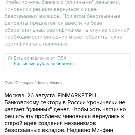
Чтобы помочь банкам с "длинными" деньгами,
чиновники решили вернуться к идее
безотзывных вкладов. При этом безотзывные
депозиты предлагается ввести на базе
сберегательных сертификатов - в случае срочной
необходимости вкладчик может обратить такие
сертификаты в наличные
Есть обновление от 17:54
→
Россиянин рубль не бережет
Фото "Финмаркет": Елена Янкина
Москва. 26 августа. FINMARKET.RU -
Банковскому сектору в России хронически не
хватает "длинных" денег. Чтобы хоть частично
решить эту проблему, чиновники вернулись к
старой идее создания механизмов
безотзывных вкладов. Недавно Минфин