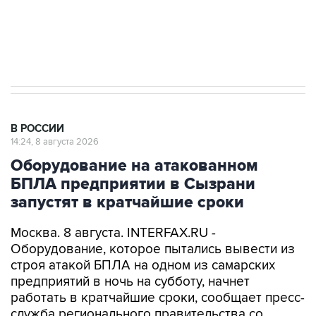
Кабмин РФ разрешил до 1 июля 2027 года
импорт, выпуск и обращение бензина Евро 2,
Евро 3, Евро 4
В РОССИИ
14:24, 8 августа 2026
Оборудование на атакованном
БПЛА предприятии в Сызрани
запустят в кратчайшие сроки
Москва. 8 августа. INTERFAX.RU -
Оборудование, которое пытались вывести из
строя атакой БПЛА на одном из самарских
предприятий в ночь на субботу, начнет
работать в кратчайшие сроки, сообщает пресс-
служба регионального правительства со