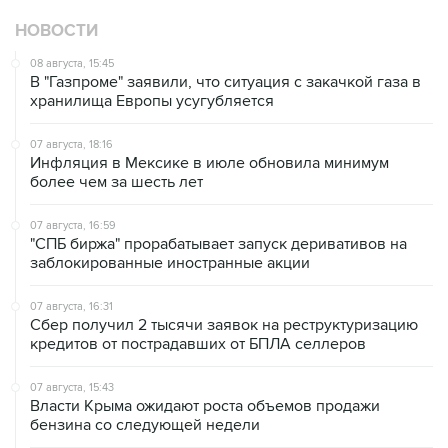
НОВОСТИ
08 августа, 15:45
В "Газпроме" заявили, что ситуация с закачкой газа в
хранилища Европы усугубляется
07 августа, 18:16
Инфляция в Мексике в июле обновила минимум
более чем за шесть лет
07 августа, 16:59
"СПБ биржа" прорабатывает запуск деривативов на
заблокированные иностранные акции
07 августа, 16:31
Сбер получил 2 тысячи заявок на реструктуризацию
кредитов от пострадавших от БПЛА селлеров
07 августа, 15:43
Власти Крыма ожидают роста объемов продажи
бензина со следующей недели