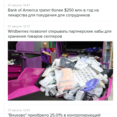
07 августа, 14:47
Bank of America тратит более $250 млн в год на
лекарства для похудения для сотрудников
07 августа, 13:37
Wildberries позволит открывать партнерские хабы для
хранения товаров селлеров
07 августа, 12:53
"Внуково" приобрело 25,01% в контролирующей