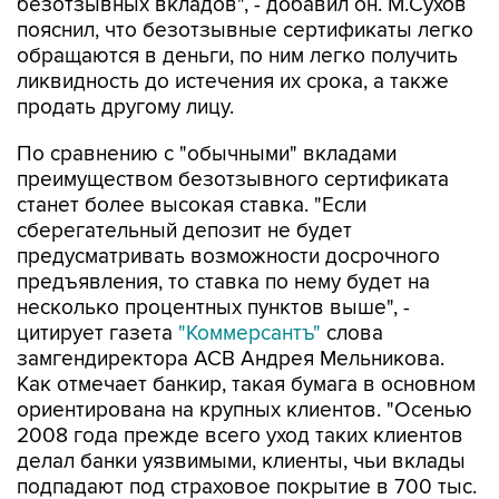
безотзывных вкладов", - добавил он. М.Сухов
пояснил, что безотзывные сертификаты легко
обращаются в деньги, по ним легко получить
ликвидность до истечения их срока, а также
продать другому лицу.
По сравнению с "обычными" вкладами
преимуществом безотзывного сертификата
станет более высокая ставка. "Если
сберегательный депозит не будет
предусматривать возможности досрочного
предъявления, то ставка по нему будет на
несколько процентных пунктов выше", -
цитирует газета
"Коммерсантъ"
слова
замгендиректора АСВ Андрея Мельникова.
Как отмечает банкир, такая бумага в основном
ориентирована на крупных клиентов. "Осенью
2008 года прежде всего уход таких клиентов
делал банки уязвимыми, клиенты, чьи вклады
подпадают под страховое покрытие в 700 тыс.