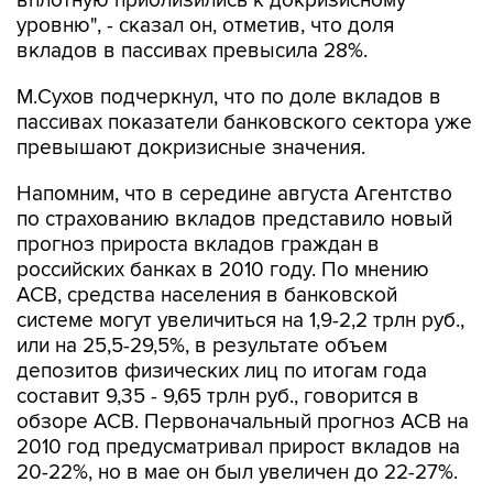
вплотную приблизились к докризисному
уровню", - сказал он, отметив, что доля
вкладов в пассивах превысила 28%.
М.Сухов подчеркнул, что по доле вкладов в
пассивах показатели банковского сектора уже
превышают докризисные значения.
Напомним, что в середине августа Агентство
по страхованию вкладов представило новый
прогноз прироста вкладов граждан в
российских банках в 2010 году. По мнению
АСВ, средства населения в банковской
системе могут увеличиться на 1,9-2,2 трлн руб.,
или на 25,5-29,5%, в результате объем
депозитов физических лиц по итогам года
составит 9,35 - 9,65 трлн руб., говорится в
обзоре АСВ. Первоначальный прогноз АСВ на
2010 год предусматривал прирост вкладов на
20-22%, но в мае он был увеличен до 22-27%.