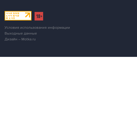
Условия использования информации
Выходные данные
Дизайн – Motka.ru