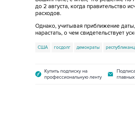
до 2 августа, когда правительство 
расходов.
Однако, учитывая приближение даты,
нарастать, о чем свидетельствует ус
США
госдолг
демократы
республикан
Купить подписку на
Подписа
профессиональную ленту
главных
18:40, 6 августа 2026