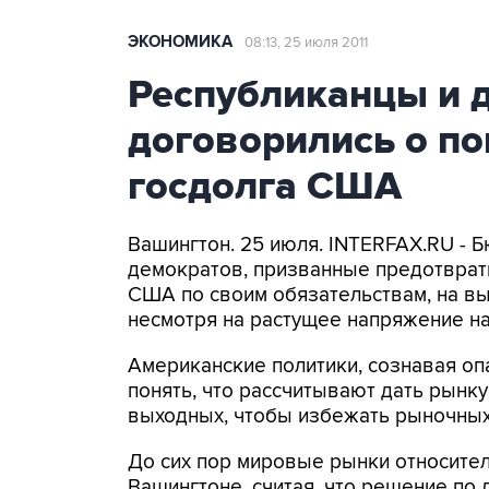
ЭКОНОМИКА
08:13, 25 июля 2011
Республиканцы и 
договорились о п
госдолга США
Вашингтон. 25 июля. INTERFAX.RU -
демократов, призванные предотвра
США по своим обязательствам, на вы
несмотря на растущее напряжение н
Американские политики, сознавая опа
понять, что рассчитывают дать рын
выходных, чтобы избежать рыночных 
До сих пор мировые рынки относите
Вашингтоне, считая, что решение по 