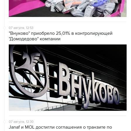
07 августа, 12:53
"Внуково" приобрело 25,01% в контролирующей
"Домодедово" компании
07 августа, 12:30
Janaf и MOL достигли соглашения о транзите по