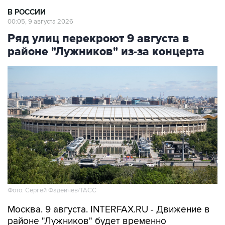
В РОССИИ
00:05, 9 августа 2026
Ряд улиц перекроют 9 августа в
районе "Лужников" из-за концерта
Фото: Сергей Фадеичев/ТАСС
Москва. 9 августа. INTERFAX.RU - Движение в
районе "Лужников" будет временно