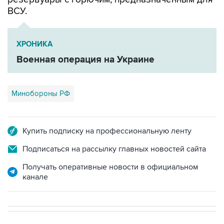
ВСУ.
ХРОНИКА
Военная операция на Украине
Минобороны РФ
Купить подписку на профессиональную ленту
Подписаться на рассылку главных новостей сайта
Получать оперативные новости в официальном
канале