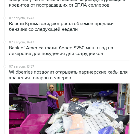
кредитов от пострадавших от БПЛА селлеров
07 августа, 15:43
Власти Крыма ожидают роста объемов продажи
бензина со следующей недели
07 августа, 14:47
Bank of America тратит более $250 млн в год на
лекарства для похудения для сотрудников
07 августа, 13:37
Wildberries позволит открывать партнерские хабы для
хранения товаров селлеров