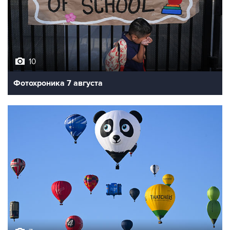
10
Фотохроника 7 августа