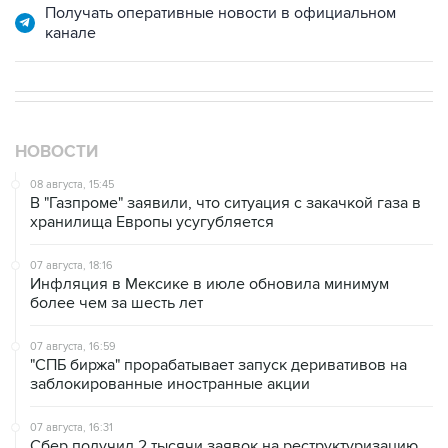
Получать оперативные новости в официальном
канале
НОВОСТИ
08 августа, 15:45
В "Газпроме" заявили, что ситуация с закачкой газа в
хранилища Европы усугубляется
07 августа, 18:16
Инфляция в Мексике в июле обновила минимум
более чем за шесть лет
07 августа, 16:59
"СПБ биржа" прорабатывает запуск деривативов на
заблокированные иностранные акции
07 августа, 16:31
Сбер получил 2 тысячи заявок на реструктуризацию