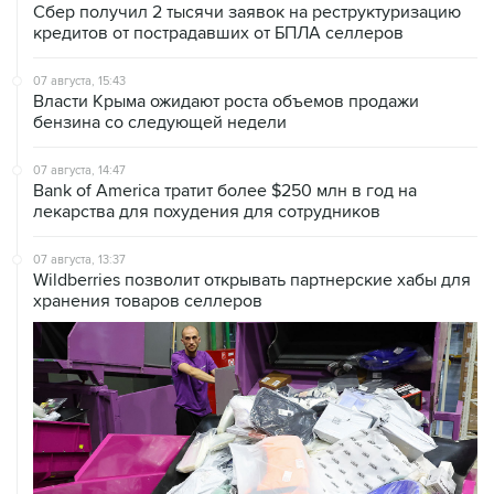
Сбер получил 2 тысячи заявок на реструктуризацию
кредитов от пострадавших от БПЛА селлеров
07 августа, 15:43
Власти Крыма ожидают роста объемов продажи
бензина со следующей недели
07 августа, 14:47
Bank of America тратит более $250 млн в год на
лекарства для похудения для сотрудников
07 августа, 13:37
Wildberries позволит открывать партнерские хабы для
хранения товаров селлеров