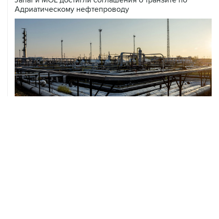
Адриатическому нефтепроводу
07 августа, 12:02
ФАО назвало причины роста мировых цен на пшеницу
в июле на 9,9%
ХРОНИКИ СОБЫТИЙ