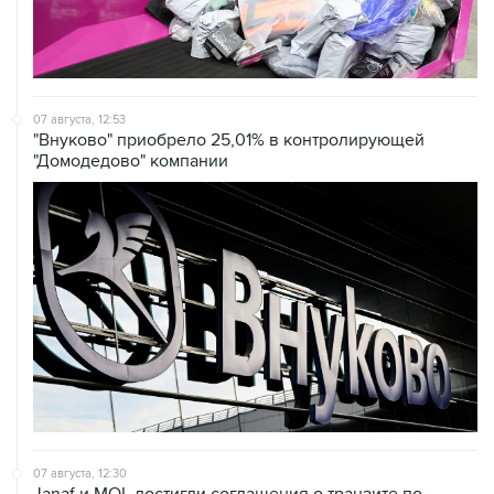
07 августа, 12:53
"Внуково" приобрело 25,01% в контролирующей
"Домодедово" компании
07 августа, 12:30
Janaf и MOL достигли соглашения о транзите по