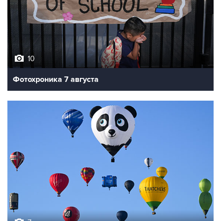
10
Фотохроника 7 августа