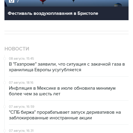
7
Фестиваль воздухоплавания в Бристоле
НОВОСТИ
08 августа, 15:45
В "Газпроме" заявили, что ситуация с закачкой газа в
хранилища Европы усугубляется
07 августа, 18:16
Инфляция в Мексике в июле обновила минимум
более чем за шесть лет
07 августа, 16:59
"СПБ биржа" прорабатывает запуск деривативов на
заблокированные иностранные акции
07 августа, 16:31