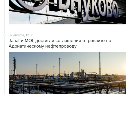
07 августа, 12:30
Janaf и MOL достигли соглашения о транзите по
Адриатическому нефтепроводу
07 августа, 12:02