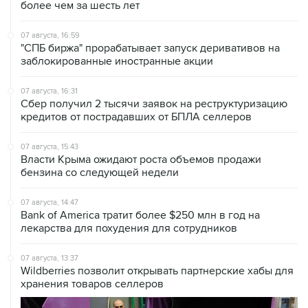
более чем за шесть лет
07 августа, 16:59
"СПБ биржа" прорабатывает запуск деривативов на
заблокированные иностранные акции
07 августа, 16:31
Сбер получил 2 тысячи заявок на реструктуризацию
кредитов от пострадавших от БПЛА селлеров
07 августа, 15:43
Власти Крыма ожидают роста объемов продажи
бензина со следующей недели
07 августа, 14:47
Bank of America тратит более $250 млн в год на
лекарства для похудения для сотрудников
07 августа, 13:37
Wildberries позволит открывать партнерские хабы для
хранения товаров селлеров