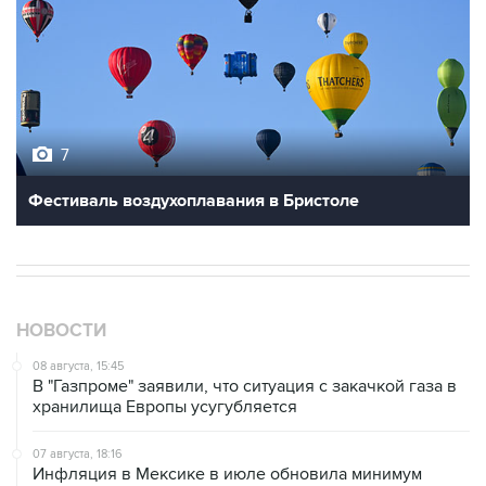
7
Фестиваль воздухоплавания в Бристоле
НОВОСТИ
08 августа, 15:45
В "Газпроме" заявили, что ситуация с закачкой газа в
хранилища Европы усугубляется
07 августа, 18:16
Инфляция в Мексике в июле обновила минимум