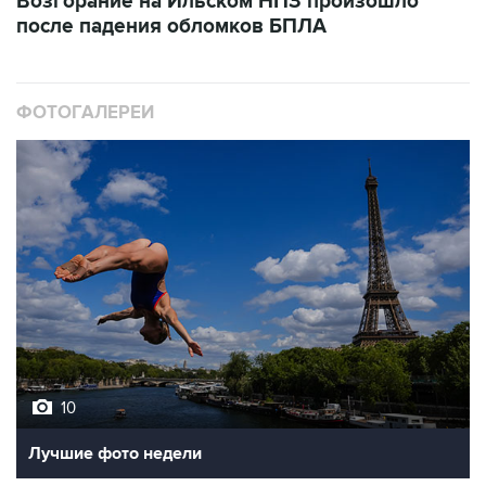
Возгорание на Ильском НПЗ произошло
после падения обломков БПЛА
ФОТОГАЛЕРЕИ
10
Лучшие фото недели