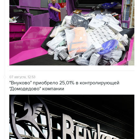
07 августа, 12:53
"Внуково" приобрело 25,01% в контролирующей
"Домодедово" компании