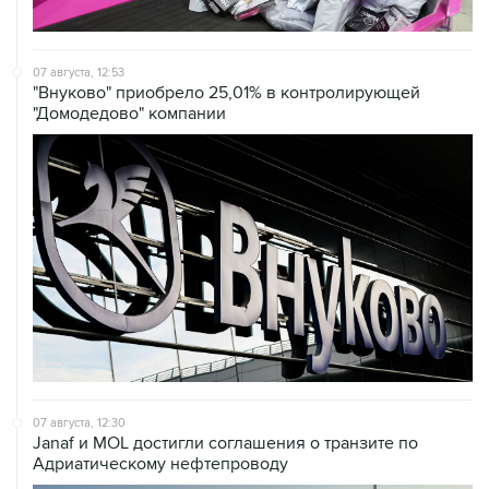
07 августа, 12:53
"Внуково" приобрело 25,01% в контролирующей
"Домодедово" компании
07 августа, 12:30
Janaf и MOL достигли соглашения о транзите по
Адриатическому нефтепроводу