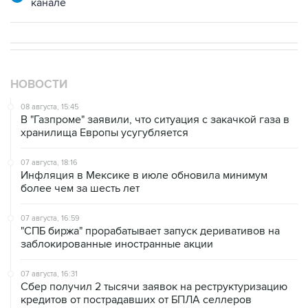
канале
НОВОСТИ
08 августа, 15:45
В "Газпроме" заявили, что ситуация с закачкой газа в
хранилища Европы усугубляется
07 августа, 18:16
Инфляция в Мексике в июле обновила минимум
более чем за шесть лет
07 августа, 16:59
"СПБ биржа" прорабатывает запуск деривативов на
заблокированные иностранные акции
07 августа, 16:31
Сбер получил 2 тысячи заявок на реструктуризацию
кредитов от пострадавших от БПЛА селлеров