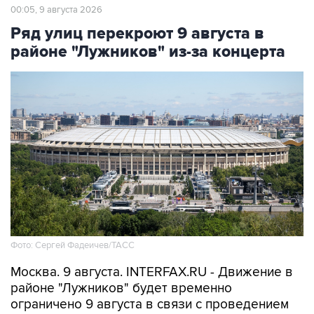
00:05, 9 августа 2026
Ряд улиц перекроют 9 августа в
районе "Лужников" из-за концерта
Фото: Сергей Фадеичев/ТАСС
Москва. 9 августа. INTERFAX.RU - Движение в
районе "Лужников" будет временно
ограничено 9 августа в связи с проведением