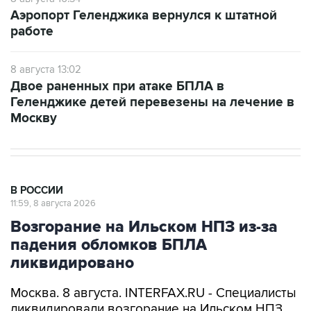
Аэропорт Геленджика вернулся к штатной
работе
8 августа 13:02
Двое раненных при атаке БПЛА в
Геленджике детей перевезены на лечение в
Москву
В РОССИИ
11:59, 8 августа 2026
Возгорание на Ильском НПЗ из-за
падения обломков БПЛА
ликвидировано
Москва. 8 августа. INTERFAX.RU - Специалисты
ликвидировали возгорание на Ильском НПЗ,