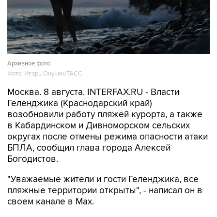
Архивное фото
Фото: Игорь Онучин/ТАСС
Москва. 8 августа. INTERFAX.RU - Власти
Геленджика (Краснодарский край)
возобновили работу пляжей курорта, а также
в Кабардинском и Дивноморском сельских
округах после отмены режима опасности атаки
БПЛА, сообщил глава города Алексей
Богодистов.
"Уважаемые жители и гости Геленджика, все
пляжные территории открыты", - написал он в
своем канале в Max.