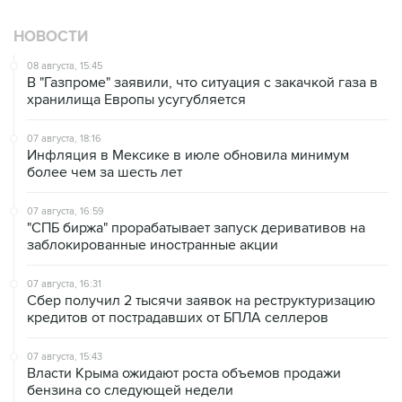
НОВОСТИ
08 августа, 15:45
В "Газпроме" заявили, что ситуация с закачкой газа в
хранилища Европы усугубляется
07 августа, 18:16
Инфляция в Мексике в июле обновила минимум
более чем за шесть лет
07 августа, 16:59
"СПБ биржа" прорабатывает запуск деривативов на
заблокированные иностранные акции
07 августа, 16:31
Сбер получил 2 тысячи заявок на реструктуризацию
кредитов от пострадавших от БПЛА селлеров
07 августа, 15:43
Власти Крыма ожидают роста объемов продажи
бензина со следующей недели