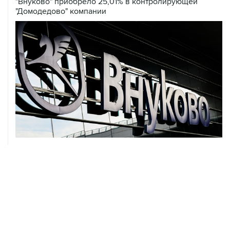
"Внуково" приобрело 25,01% в контролирующей
"Домодедово" компании
07 августа, 12:30
Janaf и MOL достигли соглашения о транзите по
Адриатическому нефтепроводу