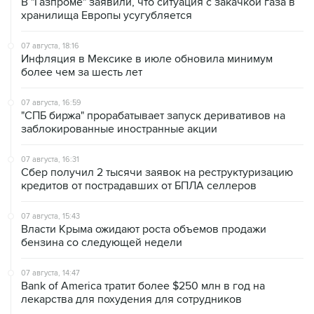
В "Газпроме" заявили, что ситуация с закачкой газа в
хранилища Европы усугубляется
07 августа, 18:16
Инфляция в Мексике в июле обновила минимум
более чем за шесть лет
07 августа, 16:59
"СПБ биржа" прорабатывает запуск деривативов на
заблокированные иностранные акции
07 августа, 16:31
Сбер получил 2 тысячи заявок на реструктуризацию
кредитов от пострадавших от БПЛА селлеров
07 августа, 15:43
Власти Крыма ожидают роста объемов продажи
бензина со следующей недели
07 августа, 14:47
Bank of America тратит более $250 млн в год на
лекарства для похудения для сотрудников