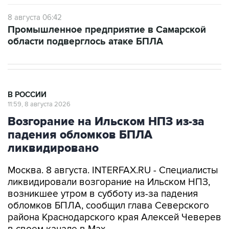
8 августа 06:42
Промышленное предприятие в Самарской
области подверглось атаке БПЛА
В РОССИИ
11:59, 8 августа 2026
Возгорание на Ильском НПЗ из-за
падения обломков БПЛА
ликвидировано
Москва. 8 августа. INTERFAX.RU - Специалисты
ликвидировали возгорание на Ильском НПЗ,
возникшее утром в субботу из-за падения
обломков БПЛА, сообщил глава Северского
района Краснодарского края Алексей Чеверев