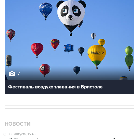
7
Фестиваль воздухоплавания в Бристоле
НОВОСТИ
08 августа, 15:45