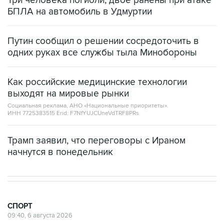
Три человека погибли, двое ранены при атаке
БПЛА на автомобиль в Удмуртии
Путин сообщил о решении сосредоточить в
одних руках все службы тыла Минобороны
Как российские медицинские технологии
выходят на мировые рынки
Социальная реклама, АНО «Национальные приоритеты».
ИНН 7725383515 Erid: F7NfYUJCUneVdTRF8PRs
Трамп заявил, что переговоры с Ираном
начнутся в понедельник
СПОРТ
09:40, 6 августа 2026