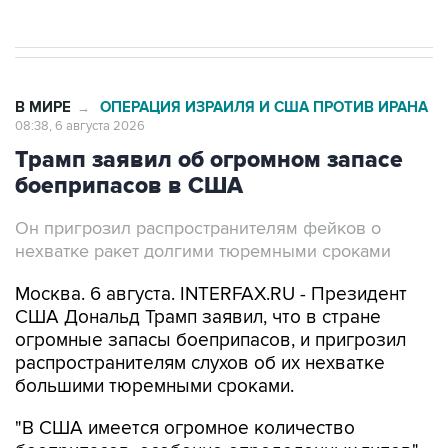
В МИРЕ
ОПЕРАЦИЯ ИЗРАИЛЯ И США ПРОТИВ ИРАНА
→
08:38, 6 августа 2026
Трамп заявил об огромном запасе
боеприпасов в США
Он пригрозил распространителям фейков о
нехватке ракет долгими тюремными сроками
Москва. 6 августа. INTERFAX.RU - Президент
США Дональд Трамп заявил, что в стране
огромные запасы боеприпасов, и пригрозил
распространителям слухов об их нехватке
большими тюремными сроками.
"В США имеется огромное количество