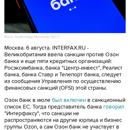
Фото: Александр Мелехов/ТАСС
Москва. 6 августа. INTERFAX.RU -
Великобритания ввела санкции против Озон
банка и еще пяти кредитных организаций:
Росэксимбанка, банка "Центр-инвест", Реалист
банка, банка Ставр и Телепорт банка, следует
из сообщения Управления по осуществлению
финансовых санкций (OFSI) этой страны.
Озон банк в июле
был включен
в санкционный
список ЕС. Тогда представитель банка
говорил
"Интерфаксу", что санкции не
распространяются на другие юрлица и бизнес
группы Ozon, а сам Озон банк не участвует в