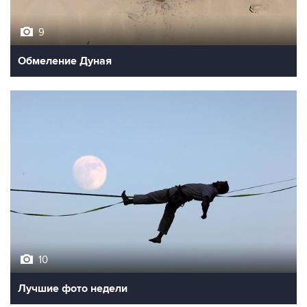
9
Обмеление Дуная
10
Лучшие фото недели