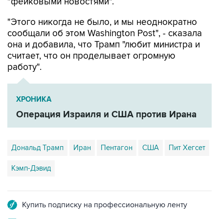
"фейковыми новостями".
"Этого никогда не было, и мы неоднократно
сообщали об этом Washington Post", - сказала
она и добавила, что Трамп "любит министра и
считает, что он проделывает огромную
работу".
ХРОНИКА
Операция Израиля и США против Ирана
Дональд Трамп
Иран
Пентагон
США
Пит Хегсет
Кэмп-Дэвид
Купить подписку на профессиональную ленту