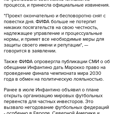
процесса, и принесла официальные извинения.
"Проект окончательно и бесповоротно снят с
повестки дня. ФИФА больше не потерпит
никаких посягательств на свою честность,
надлежащее управление и процессуальные
нормы, и примет все необходимые меры для
защиты своего имени и репутации", —
говорится в заявлении.
Также ФИФА опровергла публикации СМИ о об
обещании Инфантино дать Марокко право на
проведение финала чемпионата мира 2030
года в обмен на политическую лояльностью.
Ранее в июле Инфантино объявил о плане
открыть организацию мировых футбольных
первенств для частных инвесторов. Это
вызвало негодование футбольных федераций
- особенно в Европе, Северной Америке и