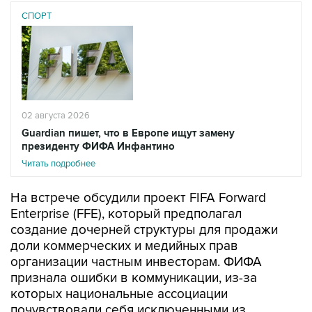
СПОРТ
02 августа 2026
Guardian пишет, что в Европе ищут замену
президенту ФИФА Инфантино
Читать подробнее
На встрече обсудили проект FIFA Forward
Enterprise (FFE), который предполагал
создание дочерней структуры для продажи
доли коммерческих и медийных прав
организации частным инвесторам. ФИФА
признала ошибки в коммуникации, из-за
которых национальные ассоциации
почувствовали себя исключенными из