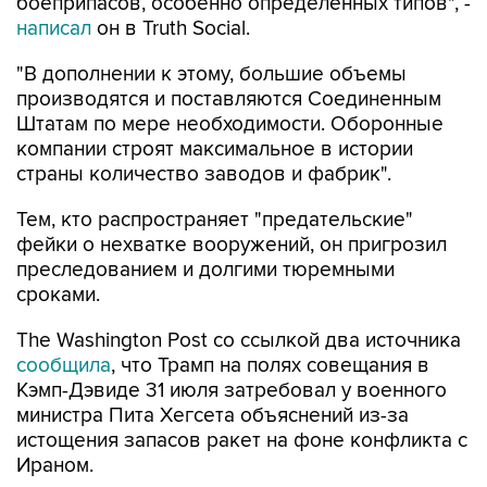
боеприпасов, особенно определенных типов", -
написал
он в Truth Social.
"В дополнении к этому, большие объемы
производятся и поставляются Соединенным
Штатам по мере необходимости. Оборонные
компании строят максимальное в истории
страны количество заводов и фабрик".
Тем, кто распространяет "предательские"
фейки о нехватке вооружений, он пригрозил
преследованием и долгими тюремными
сроками.
The Washington Post со ссылкой два источника
сообщила
, что Трамп на полях совещания в
Кэмп-Дэвиде 31 июля затребовал у военного
министра Пита Хегсета объяснений из-за
истощения запасов ракет на фоне конфликта с
Ираном.