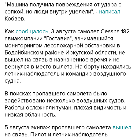
"Машина получила повреждения от удара с
сопкой, но люди внутри уцелели", -
написал
Кобзев.
Как
сообщалось
, 3 августа самолет Cessna 182
авиакомпании "Гоставиа", занимавшийся
мониторингом лесопожарной обстановки в
Бодайбинском районе Иркутской области, не
вышел на связь в назначенное время и не
вернулся в место вылета. На борту находились
летчик-наблюдатель и командир воздушного
судна.
В поисках пропавшего самолета было
задействовано несколько воздушных судов.
Работы осложняли туман, плохая видимость и
низкая облачность.
5 августа экипаж пропавшего самолета
вышел
на связь. Пилот и летчик-наблюдатель