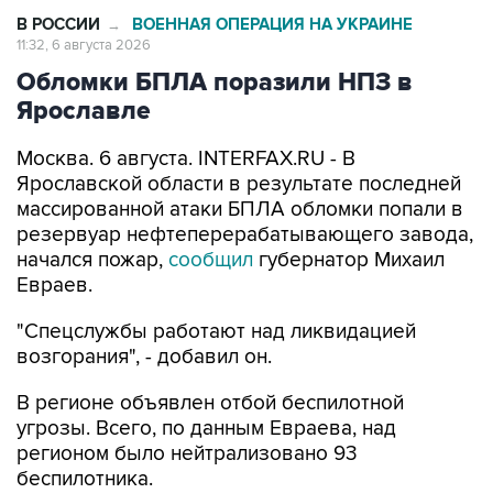
В РОССИИ
ВОЕННАЯ ОПЕРАЦИЯ НА УКРАИНЕ
→
11:32, 6 августа 2026
Обломки БПЛА поразили НПЗ в
Ярославле
Москва. 6 августа. INTERFAX.RU - В
Ярославской области в результате последней
массированной атаки БПЛА обломки попали в
резервуар нефтеперерабатывающего завода,
начался пожар,
сообщил
губернатор Михаил
Евраев.
"Спецслужбы работают над ликвидацией
возгорания", - добавил он.
В регионе объявлен отбой беспилотной
угрозы. Всего, по данным Евраева, над
регионом было нейтрализовано 93
беспилотника.