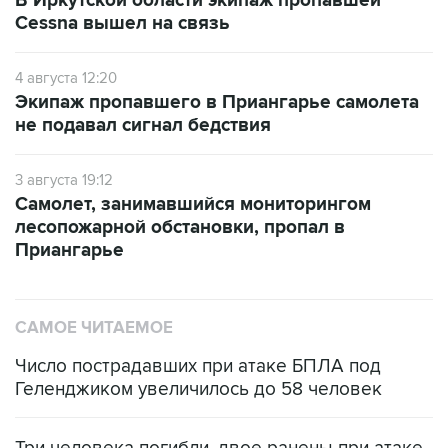
В Иркутской области экипаж пропавшей
Cessna вышел на связь
4 августа 12:20
Экипаж пропавшего в Приангарье самолета
не подавал сигнал бедствия
3 августа 19:12
Самолет, занимавшийся мониторингом
лесопожарной обстановки, пропал в
Приангарье
САМОЕ ЧИТАЕМОЕ
Число пострадавших при атаке БПЛА под
Геленджиком увеличилось до 58 человек