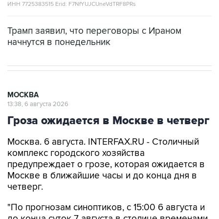
Трамп заявил, что переговоры с Ираном
начнутся в понедельник
МОСКВА
13:38, 6 августа 2026
Гроза ожидается в Москве в четверг
Москва. 6 августа. INTERFAX.RU - Столичный
комплекс городского хозяйства
предупреждает о грозе, которая ожидается в
Москве в ближайшие часы и до конца дня в
четверг.
"По прогнозам синоптиков, с 15:00 6 августа и
до конца суток 7 августа в столице временами
ожидаются гроза, ливневый дождь, ветер до 17