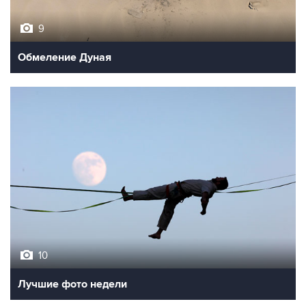
9
Обмеление Дуная
10
Лучшие фото недели