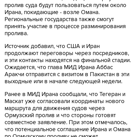
Региональные государства также смогут
принять участие в процессе разминирования
пролива.
Источник добавил, что США и Иран
продолжают переговоры через посредников,
и эти контакты находятся на финальной стадии.
Ожидается, что глава МИД Ирана Аббас
Аракчи отправится с визитом в Пакистан в эти
выходные или в начале следующей недели.
Ранее в МИД Ирана сообщали, что Тегеран и
Маскат уже согласовали координаты нового
маршрута для движения судов через
Ормузский пролив и что стороны готовят
совместное заявление. При этом отмечалось,
что потенциальное соглашение Ирана и Омана
по Ормузскому проливу не сможет
гарантировать безопасность в водном