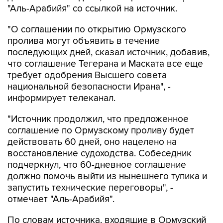
"О соглашении по открытию Ормузского
пролива могут объявить в течение
последующих дней, сказал источник, добавив,
что соглашение Тегерана и Маската все еще
требует одобрения Высшего совета
национальной безопасности Ирана", -
информирует телеканал.
"Источник продолжил, что предложенное
соглашение по Ормузскому проливу будет
действовать 60 дней, оно нацелено на
восстановление судоходства. Собеседник
подчеркнул, что 60-дневное соглашение
должно помочь выйти из нынешнего тупика и
запустить технические переговоры", -
отмечает "Аль-Арабийя".
По словам источника, входящие в Ормузский
пролив суда будут пользоваться путем около
Ирана, покидающие - возле Омана.