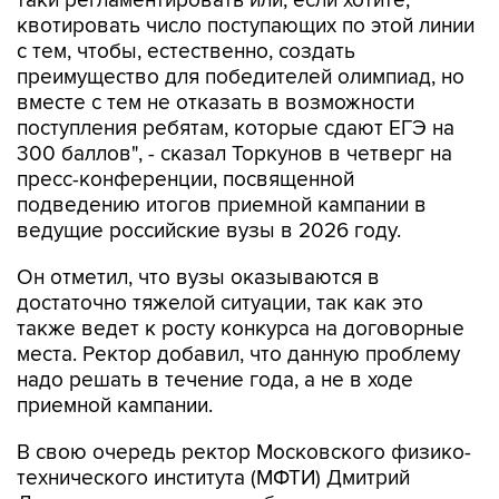
с тем, чтобы, естественно, создать
преимущество для победителей олимпиад, но
вместе с тем не отказать в возможности
поступления ребятам, которые сдают ЕГЭ на
300 баллов", - сказал Торкунов в четверг на
пресс-конференции, посвященной
подведению итогов приемной кампании в
ведущие российские вузы в 2026 году.
Он отметил, что вузы оказываются в
достаточно тяжелой ситуации, так как это
также ведет к росту конкурса на договорные
места. Ректор добавил, что данную проблему
надо решать в течение года, а не в ходе
приемной кампании.
В свою очередь ректор Московского физико-
технического института (МФТИ) Дмитрий
Ливанов заявил, что вуз будет самостоятельно
регулировать количество победителей и