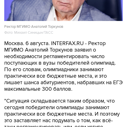
Ректор МГИМО Анатолий Торкунов
Фото: Михаил Синицын/ТАСС
Москва. 6 августа. INTERFAX.RU - Ректор
МГИМО Анатолий Торкунов заявил о
необходимости регламентировать число
поступающих в вузы победителей олимпиад.
По его словам, олимпиадники занимают
практически все бюджетные места, и это
лишает шанса абитуриентов, набравших на ЕГЭ
максимальные 300 баллов.
"Ситуация складывается таким образом, что
сегодня победители олимпиады занимают
практически все бюджетные места. И поэтому
это заставляет нас подумать о том, как всё-
таки регламентировать или, если хотите,
квотировать число поступающих по этой линии