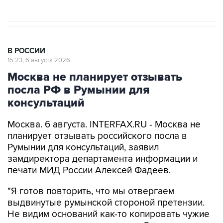
В РОССИИ
15:23, 6 августа 2026
Москва не планирует отзывать
посла РФ в Румынии для
консультаций
Москва. 6 августа. INTERFAX.RU - Москва не
планирует отзывать российского посла в
Румынии для консультаций, заявил
замдиректора департамента информации и
печати МИД России Алексей Фадеев.
"Я готов повторить, что мы отвергаем
выдвинутые румынской стороной претензии.
Не видим оснований как-то копировать чужие
театральные вот такие жесты. Отзывать
нашего посла из Бухареста для консультации