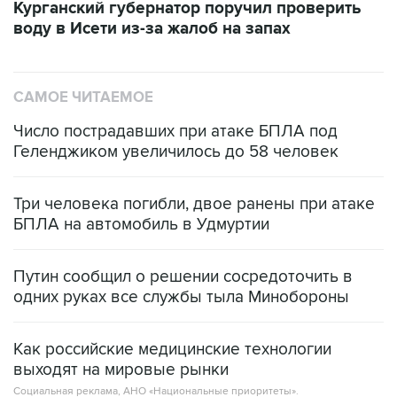
САМОЕ ЧИТАЕМОЕ
Число пострадавших при атаке БПЛА под
Геленджиком увеличилось до 58 человек
Три человека погибли, двое ранены при атаке
БПЛА на автомобиль в Удмуртии
Путин сообщил о решении сосредоточить в
одних руках все службы тыла Минобороны
Как российские медицинские технологии
выходят на мировые рынки
Социальная реклама, АНО «Национальные приоритеты».
ИНН 7725383515 Erid: F7NfYUJCUneVdTRF8PRs