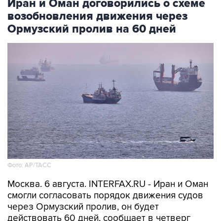
Ормузский пролив на 60 дней
Фото: AP/ТАСС
Москва. 6 августа. INTERFAX.RU - Иран и Оман
смогли согласовать порядок движения судов
через Ормузский пролив, он будет
действовать 60 дней, сообщает в четверг
"Аль-Арабийя" со ссылкой на источник.