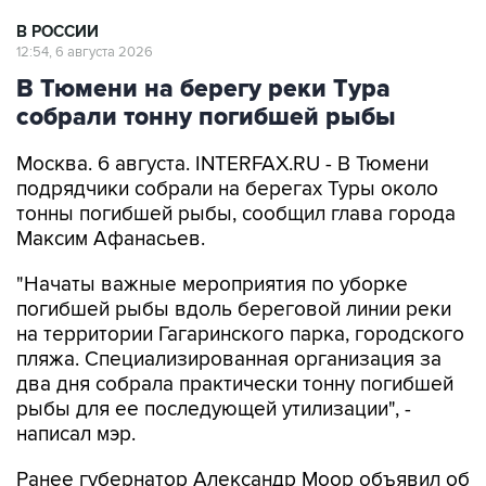
12:54, 6 августа 2026
В Тюмени на берегу реки Тура
собрали тонну погибшей рыбы
Москва. 6 августа. INTERFAX.RU - В Тюмени
подрядчики собрали на берегах Туры около
тонны погибшей рыбы, сообщил глава города
Максим Афанасьев.
"Начаты важные мероприятия по уборке
погибшей рыбы вдоль береговой линии реки
на территории Гагаринского парка, городского
пляжа. Специализированная организация за
два дня собрала практически тонну погибшей
рыбы для ее последующей утилизации", -
написал мэр.
Ранее губернатор Александр Моор объявил об
утилизации мертвой рыбы в рамках
ликвидации последствий летнего паводка. Он