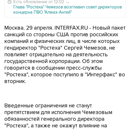
Есть обновление от 12:02
→
Глава "Ростеха" Чемезов возглавил совет директоров
концерна ПВО "Алмаз-Антей"
Москва. 29 апреля. INTERFAX.RU - Новый пакет
санкций со стороны США против российских
компаний и физических лиц, в числе которых
гендиректор "Ростеха" Сергей Чемезов, не
повлияет отрицательно на деятельность
государственной корпорации. Об этом
говорится в сообщении пресс-службы
"Ростеха", которое поступило в "Интерфакс" во
вторник.
Введенные ограничения не станут
препятствием для исполнения Чемезовым
обязанностей генерального директора
"Ростеха", а также не окажут влияние на
деятельность компаний, в которых он входит в
состав совета директоров, говорится в