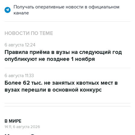
канале
НОВОСТИ ПО ТЕМЕ
6 августа 12:24
Правила приёма в вузы на следующий год
опубликуют не позднее 1 ноября
6 августа 11:33
Более 62 тыс. не занятых квотных мест в
вузах перешли в основной конкурс
В МИРЕ
14:11, 6 августа 2026
Иран и Оман договорились о схеме
возобновления движения через