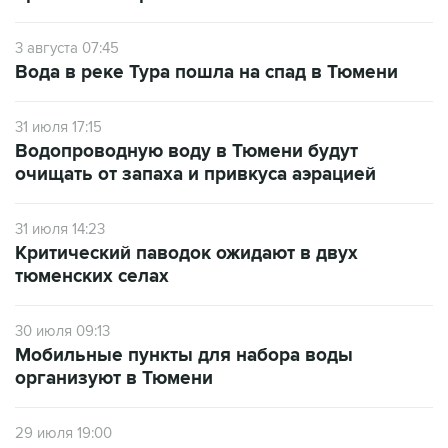
3 августа 07:45
Вода в реке Тура пошла на спад в Тюмени
31 июля 17:15
Водопроводную воду в Тюмени будут
очищать от запаха и привкуса аэрацией
31 июля 14:23
Критический паводок ожидают в двух
тюменских селах
30 июля 09:13
Мобильные пункты для набора воды
организуют в Тюмени
29 июля 19:00
Курганский губернатор поручил проверить
воду в Исети из-за жалоб на запах