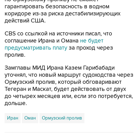
коридоре из-за риска дестабилизирующих
действий США.
CBS со ссылкой на источники писал, что
соглашение Ирана и Омана
не будет
предусматривать плату
за проход через
пролив.
Замглавы МИД Ирана Казем Гарибабади
уточнял, что новый маршрут судоходства через
Ормузский пролив, который обговаривают
Тегеран и Маскат, будет действовать от двух
до четырех месяцев или, если это потребуется,
дольше.
Иран
Оман
Ормузский пролив
Купить подписку на профессиональную ленту