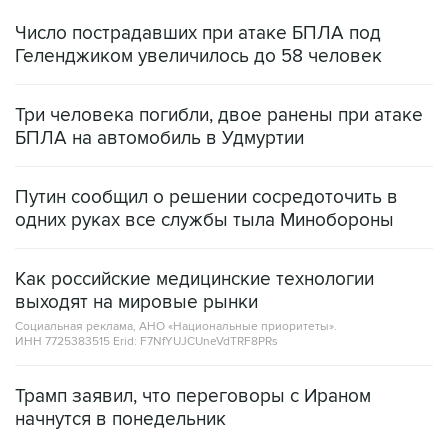
Число пострадавших при атаке БПЛА под
Геленджиком увеличилось до 58 человек
Три человека погибли, двое ранены при атаке
БПЛА на автомобиль в Удмуртии
Путин сообщил о решении сосредоточить в
одних руках все службы тыла Минобороны
Как российские медицинские технологии
выходят на мировые рынки
Социальная реклама, АНО «Национальные приоритеты».
ИНН 7725383515 Erid: F7NfYUJCUneVdTRF8PRs
Трамп заявил, что переговоры с Ираном
начнутся в понедельник