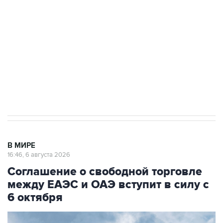
Как российские медицинские технологии
выходят на мировые рынки
Социальная реклама, АНО «Национальные приоритеты».
ИНН 7725383515 Erid: F7NfYUJCUneVdTRF8PRs
Трамп заявил, что переговоры с Ираном
начнутся в понедельник
В МИРЕ
16:46, 6 августа 2026
Соглашение о свободной торговле
между ЕАЭС и ОАЭ вступит в силу с
6 октября