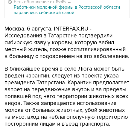
Есть обновление от 15:45
→
Работники молочной фермы в Ростовской области
заразились сибирской язвой
Москва. 6 августа. INTERFAX.RU -
Исследования в Татарстане подтвердили
сибирскую язву у коровы, которую забил
местный житель, позже госпитализированный
в больницу с подозрением на это заболевание.
В ближайшее время в селе Люга может быть
введен карантин, следует из проекта указа
президента Татарстана. Карантин предполагает
запрет на передвижение внутрь и за пределы
попавшей под него территории животных всех
видов. Также запрещается использование
молока от больных животных, убой животных
на мясо, вход на неблагополучную территорию
посторонним лицам и въезд транспорта.