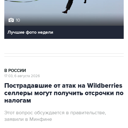
10
Лучшие фото недели
В РОССИИ
17:03, 6 августа 2026
Пострадавшие от атак на Wildberries
селлеры могут получить отсрочки по
налогам
Этот вопрос обсуждается в правительстве,
заявили в Минфине