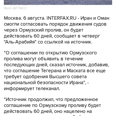
Фото: AP/ТАСС
Москва. 6 августа. INTERFAX.RU - Иран и Оман
смогли согласовать порядок движения судов
через Ормузский пролив, он будет
действовать 60 дней, сообщает в четверг
"Аль-Арабийя" со ссылкой на источник.
"О соглашении по открытию Ормузского
пролива могут объявить в течение
последующих дней, сказал источник, добавив,
что соглашение Тегерана и Маската все еще
требует одобрения Высшего совета
национальной безопасности Ирана", -
информирует телеканал.
"Источник продолжил, что предложенное
соглашение по Ормузскому проливу будет
действовать 60 дней, оно нацелено на