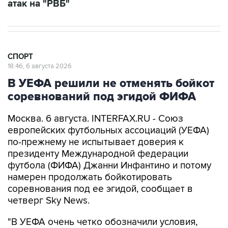
атак на "РВБ"
СПОРТ
18:46, 6 августа 2026
В УЕФА решили не отменять бойкот
соревнований под эгидой ФИФА
Москва. 6 августа. INTERFAX.RU - Союз
европейских футбольных ассоциаций (УЕФА)
по-прежнему не испытывает доверия к
президенту Международной федерации
футбола (ФИФА) Джанни Инфантино и потому
намерен продолжать бойкотировать
соревнования под ее эгидой, сообщает в
четверг Sky News.
"В УЕФА очень четко обозначили условия,