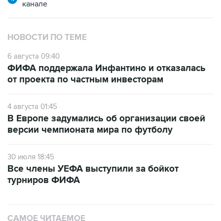
канале
НОВОСТИ ПО ТЕМЕ
6 августа 09:40
ФИФА поддержала Инфантино и отказалась
от проекта по частным инвесторам
4 августа 01:45
В Европе задумались об организации своей
версии чемпионата мира по футболу
30 июля 18:45
Все члены УЕФА выступили за бойкот
турниров ФИФА
САМОЕ ЧИТАЕМОЕ