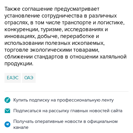
Также соглашение предусматривает
установление сотрудничества в различных
отраслях, в том числе транспорте и логистике,
конкуренции, туризме, исследованиях и
инновациях, добыче, переработке и
использовании полезных ископаемых,
торговле экологическими товарами,
сближении стандартов в отношении халяльной
продукции.
ЕАЭС
ОАЭ
Купить подписку на профессиональную ленту
Подписаться на рассылку главных новостей сайта
Получать оперативные новости в официальном
канале