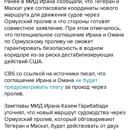
Ранее в МИД Ирана сообщали, что Тегеран и
Маскат уже согласовали координаты нового
маршрута для движения судов через
Ормузский пролив и что стороны готовят
совместное заявление. При этом отмечалось,
что потенциальное соглашение Ирана и Омана
по Ормузскому проливу не сможет
гарантировать безопасность в водном
коридоре из-за риска дестабилизирующих
действий США.
CBS со ссылкой на источники писал, что
соглашение Ирана и Омана
не будет
предусматривать плату
за проход через
пролив.
Замглавы МИД Ирана Казем Гарибабади
уточнял, что новый маршрут судоходства через
Ормузский пролив, который обговаривают
Тегеран и Маскат, будет действовать от двух