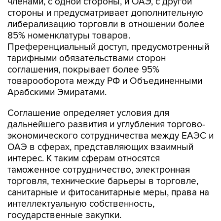
членами, с одной стороны, и ОАЭ, с другой
стороны и предусматривает дополнительную
либерализацию торговли в отношении более
85% номенклатуры товаров.
Преференциальный доступ, предусмотренный
тарифными обязательствами сторон
соглашения, покрывает более 95%
товарооборота между РФ и Объединенными
Арабскими Эмиратами.
Соглашение определяет условия для
дальнейшего развития и углубления торгово-
экономического сотрудничества между ЕАЭС и
ОАЭ в сферах, представляющих взаимный
интерес. К таким сферам относятся
таможенное сотрудничество, электронная
торговля, технические барьеры в торговле,
санитарные и фитосанитарные меры, права на
интеллектуальную собственность,
государственные закупки.