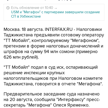
Есть обновление от 10:40
→
USM и "Мегафон" с партнерами завершили создание
СП в Узбекистане
Москва. 18 августа. INTERFAX.RU - Налоговики
Таджикистана предъявили сотовому оператору
"ТТ Мобайл", контролируемому "Мегафоном",
претензии в форме налоговых доначислений и
штрафов на сумму 94 млн сомони (примерно
626 млн рублей).
"ТТ Мобайл" подал в суд иск, оспаривающий
решение инспекции крупных
налогоплательщиков при Налоговом комитете
Таджикистана, говорится в отчете "Мегафона".
Предварительное заседание суда назначено
на 20 августа, сообщила "Интерфаксу" пресс-
секретарь "Мегафона" Олеся Яременко.