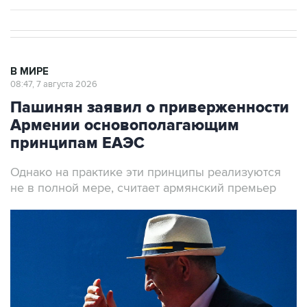
В МИРЕ
08:47, 7 августа 2026
Пашинян заявил о приверженности
Армении основополагающим
принципам ЕАЭС
Однако на практике эти принципы реализуются
не в полной мере, считает армянский премьер