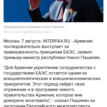
Премьер-министр Армении Никол Пашинян
Фото: Александр Миридонов/ТАСС
Москва. 7 августа. INTERFAX.RU - Армения
последовательно выступает за
приверженность принципам ЕАЭС, заявил
премьер-министр республики Никол Пашинян.
"Для Армении укрепление сотрудничества с
государствами ЕАЭС остается одним из
внешнеполитических и внешнеэкономических
приоритетов. Этот подход найдет свое
отражение и в программе нового
правительства Армении, которое мне
доверено возглавить", - сказал Пашинян на
заседании Евразийского межправсовета.