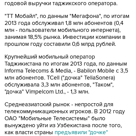
годовой выручки таджикского оператора.
"ТТ Мобайл", по данным "Мегафона", по итогам
2013 года обслуживал 1,8 млн абонентов (0,4
млн - пользователи мобильного интернета),
занимая 18,5% рынка. Инвестиции компании в
прошлом году составили 0,6 млрд рублей.
Крупнейший мобильный оператор
Таджикистана по итогам 2013 года, по данным
Informa Telecoms & Media, - Babilon Mobile с 3,5
млн абонентов. TCell ("дочка" TeliaSonera)
обслуживала 3,3 млн абонентов, "Таком",
"дочка" Vimpelcom Ltd., - 1,3 млн.
Среднеазиатский рынок - непростой для
телекоммуникационных игроков. В 2012 году
ОАО "Мобильные Телесистемы" было
вынуждено уйти из Узбекистана после того,
как власти страны
предъявили "дочке"