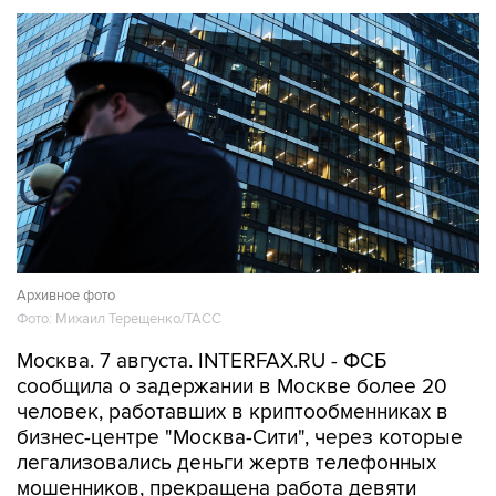
Архивное фото
Фото: Михаил Терещенко/ТАСС
Москва. 7 августа. INTERFAX.RU - ФСБ
сообщила о задержании в Москве более 20
человек, работавших в криптообменниках в
бизнес-центре "Москва-Сити", через которые
легализовались деньги жертв телефонных
мошенников, прекращена работа девяти