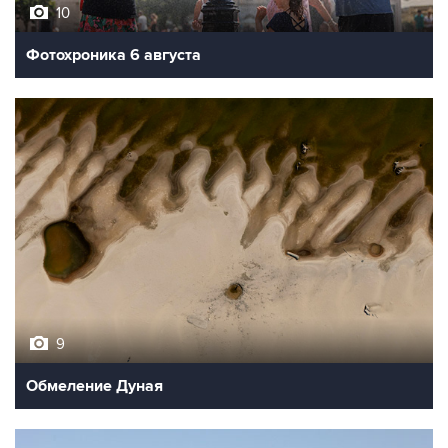
10
Фотохроника 6 августа
9
Обмеление Дуная