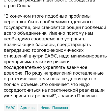
стороны граждан и делового сообщества
стран Союза.
"В конечном итоге подобные проблемы
перестают быть проблемами отдельного
государства, они становятся общей проблемой
всего объединения. Именно поэтому нам
необходимо своевременно устранять
возникающие барьеры, предотвращать
деградацию торгово-экономических
отношений внутри ЕАЭС, надо минимизировать
предпринимательские риски и
последовательно укреплять взаимное
доверие. По ряду направлений поставленные
стратегические цели пока не достигнуты в
полном объеме. Это означает, что надо
сосредоточиться на практической реализации
уже принятых решений", - заявил Пашинян.
ЕАЭС
Армения
Никол Пашинян