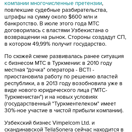
компании многочисленные претензии
,
повлекшие судебные разбирательства,
штрафы на сумму около $600 млн и
банкротство. В июле этого года МТС
договорилась с властями Узбекистана о
возвращении на рынок. Стороны создадут СП,
в котором 49,99% получит государство.
По схожей схеме развивалась ранее ситуация
с бизнесом МТС в Туркмении: в 2010 году
местная "дочка" оператора - BCTI -
приостановила работу по решению властей
республики, а в 2013 году возобновила уже в
виде нового юридического лица ("МТС-
Туркменистан") и на новых условиях
(государственный "Туркментелеком" имеет
30%-ное участие в чистой прибыли компании).
Узбекский бизнес Vimpelcom Ltd. и
скандинавской TeliaSonera сейчас находится в