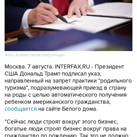
Фото: Andrew Harnik/Getty Images
Москва. 7 августа. INTERFAX.RU - Президент
США Дональд Трамп подписал указ,
направленный на запрет практики "родильного
туризма", подразумевающей приезд в страну
на роды с целью автоматического получения
ребенком американского гражданства,
сообщается
на сайте Белого дома.
"Сейчас люди строят вокруг этого бизнес,
богатые люди строят бизнес вокруг права на
гражданство по рождению. Так это не должно