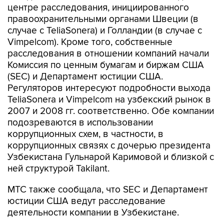
центре расследования, инициированного
правоохранительными органами Швеции (в
случае с TeliaSonera) и Голландии (в случае с
Vimpelcom). Кроме того, собственные
расследования в отношении компаний начали
Комиссия по ценным бумагам и биржам США
(SEC) и Департамент юстиции США.
Регуляторов интересуют подробности выхода
TeliaSonera и Vimpelcom на узбекский рынок в
2007 и 2008 гг. соответственно. Обе компании
подозреваются в использовании
коррупционных схем, в частности, в
коррупционных связях с дочерью президента
Узбекистана Гульнарой Каримовой и близкой с
ней структурой Takilant.
МТС также сообщала, что SEC и Департамент
юстиции США ведут расследование
деятельности компании в Узбекистане.