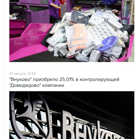
07 августа, 12:53
"Внуково" приобрело 25,01% в контролирующей
"Домодедово" компании