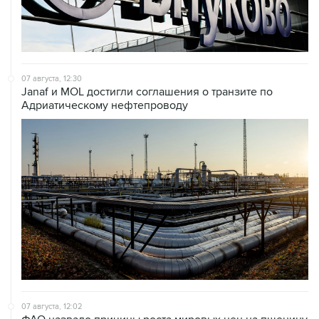
07 августа, 12:30
Janaf и MOL достигли соглашения о транзите по
Адриатическому нефтепроводу
07 августа, 12:02