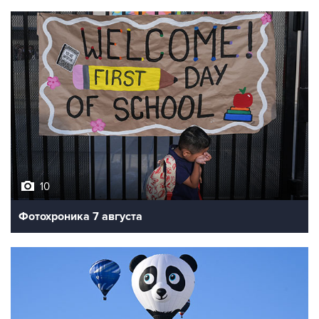
10
Фотохроника 7 августа