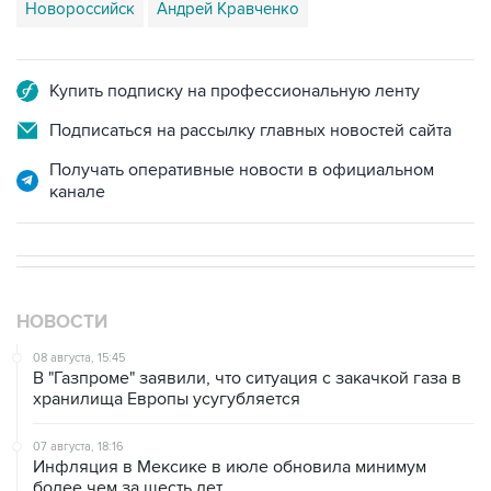
Новороссийск
Андрей Кравченко
Купить подписку на профессиональную ленту
Подписаться на рассылку главных новостей сайта
Получать оперативные новости в официальном
канале
НОВОСТИ
08 августа, 15:45
В "Газпроме" заявили, что ситуация с закачкой газа в
хранилища Европы усугубляется
07 августа, 18:16
Инфляция в Мексике в июле обновила минимум
более чем за шесть лет