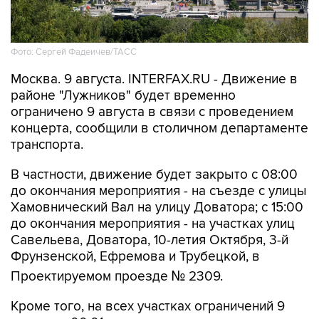
Фото: Сергей Фадеичев/ТАСС
Москва. 9 августа. INTERFAX.RU - Движение в
районе "Лужников" будет временно
ограничено 9 августа в связи с проведением
концерта, сообщили в столичном департаменте
транспорта.
В частности, движение будет закрыто с 08:00
до окончания мероприятия - на съезде с улицы
Хамовнический Вал на улицу Доватора; с 15:00
до окончания мероприятия - на участках улиц
Савельева, Доватора, 10-летия Октября, 3-й
Фрунзенской, Ефремова и Трубецкой, в
Проектируемом проезде № 2309.
Кроме того, на всех участках ограничений 9