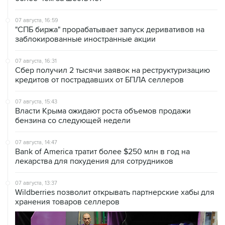
07 августа, 16:59
"СПБ биржа" прорабатывает запуск деривативов на
заблокированные иностранные акции
07 августа, 16:31
Сбер получил 2 тысячи заявок на реструктуризацию
кредитов от пострадавших от БПЛА селлеров
07 августа, 15:43
Власти Крыма ожидают роста объемов продажи
бензина со следующей недели
07 августа, 14:47
Bank of America тратит более $250 млн в год на
лекарства для похудения для сотрудников
07 августа, 13:37
Wildberries позволит открывать партнерские хабы для
хранения товаров селлеров