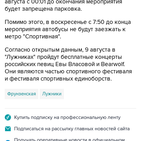
августа с 00:01 до окончания мероприятия
будет запрещена парковка.
Помимо этого, в воскресенье с 7:50 до конца
мероприятия автобусы не будут заезжать к
метро "Спортивная".
Согласно открытым данным, 9 августа в
"Лужниках" пройдут бесплатные концерты
российских певиц Евы Власовой и Bearwolf.
Они являются частью спортивного фестиваля
и фестиваля спортивных единоборств.
Фрунзенская
Лужники
Купить подписку на профессиональную ленту
Подписаться на рассылку главных новостей сайта
Получать оперативные новости в официальном