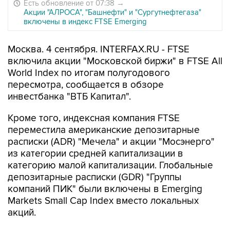
Есть обновление от 07:38
→
Акции "АЛРОСА", "Башнефти" и "Сургутнефтегаза"
включены в индекс FTSE Emerging
Москва. 4 сентября. INTERFAX.RU - FTSE
включила акции "Московской биржи" в FTSE All
World Index по итогам полугодового
пересмотра, сообщается в обзоре
инвестбанка "ВТБ Капитал".
Кроме того, индексная компания FTSE
переместила американские депозитарные
расписки (ADR) "Мечела" и акции "Мосэнерго"
из категории средней капитализации в
категорию малой капитализации. Глобальные
депозитарные расписки (GDR) "Группы
компаний ПИК" были включены в Emerging
Markets Small Cap Index вместо локальных
акций.