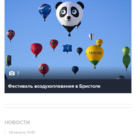
7
Фестиваль воздухоплавания в Бристоле
НОВОСТИ
08 августа, 15:45