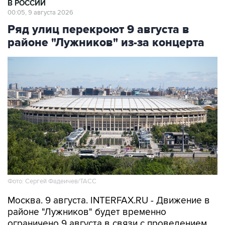
В РОССИИ
00:05, 9 августа 2026
Ряд улиц перекроют 9 августа в
районе "Лужников" из-за концерта
Фото: Сергей Фадеичев/ТАСС
Москва. 9 августа. INTERFAX.RU - Движение в
районе "Лужников" будет временно
ограничено 9 августа в связи с проведением