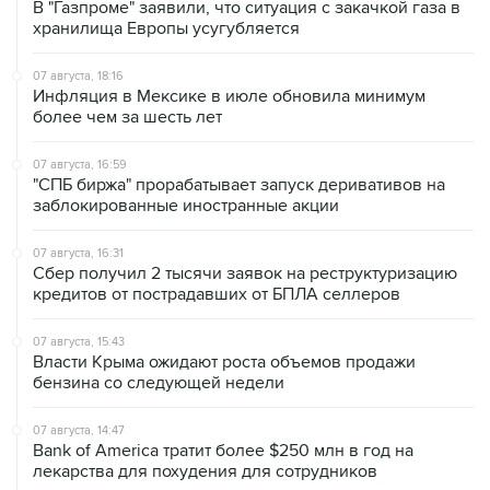
В "Газпроме" заявили, что ситуация с закачкой газа в
хранилища Европы усугубляется
07 августа, 18:16
Инфляция в Мексике в июле обновила минимум
более чем за шесть лет
07 августа, 16:59
"СПБ биржа" прорабатывает запуск деривативов на
заблокированные иностранные акции
07 августа, 16:31
Сбер получил 2 тысячи заявок на реструктуризацию
кредитов от пострадавших от БПЛА селлеров
07 августа, 15:43
Власти Крыма ожидают роста объемов продажи
бензина со следующей недели
07 августа, 14:47
Bank of America тратит более $250 млн в год на
лекарства для похудения для сотрудников