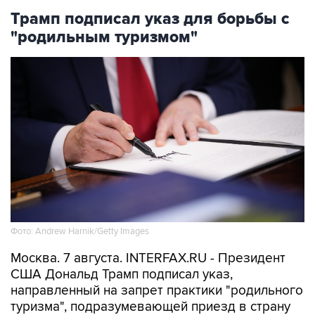
Трамп подписал указ для борьбы с
"родильным туризмом"
Фото: Andrew Harnik/Getty Images
Москва. 7 августа. INTERFAX.RU - Президент
США Дональд Трамп подписал указ,
направленный на запрет практики "родильного
туризма", подразумевающей приезд в страну