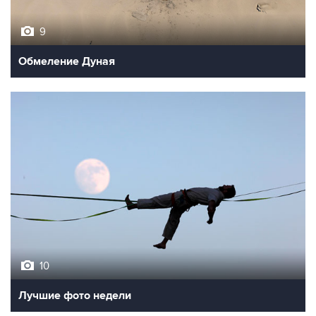
9
Обмеление Дуная
10
Лучшие фото недели