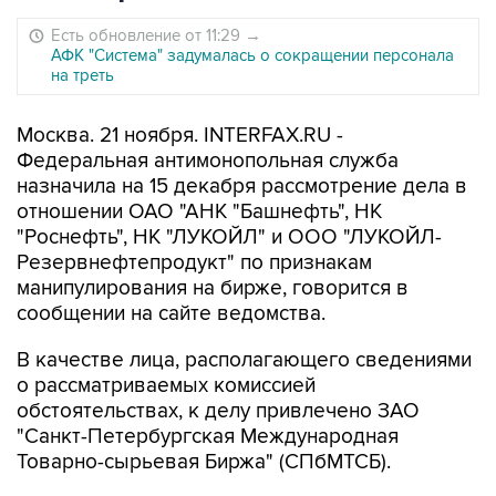
Есть обновление от 11:29
→
АФК "Система" задумалась о сокращении персонала
на треть
Москва. 21 ноября. INTERFAX.RU -
Федеральная антимонопольная служба
назначила на 15 декабря рассмотрение дела в
отношении ОАО "АНК "Башнефть", НК
"Роснефть", НК "ЛУКОЙЛ" и ООО "ЛУКОЙЛ-
Резервнефтепродукт" по признакам
манипулирования на бирже, говорится в
сообщении на сайте ведомства.
В качестве лица, располагающего сведениями
о рассматриваемых комиссией
обстоятельствах, к делу привлечено ЗАО
"Санкт-Петербургская Международная
Товарно-сырьевая Биржа" (СПбМТСБ).