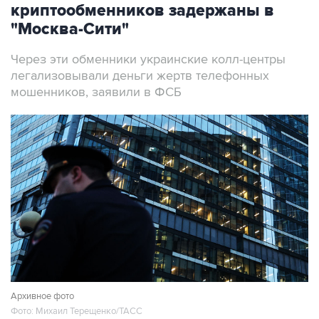
криптообменников задержаны в
"Москва-Сити"
Через эти обменники украинские колл-центры
легализовывали деньги жертв телефонных
мошенников, заявили в ФСБ
Архивное фото
Фото: Михаил Терещенко/ТАСС