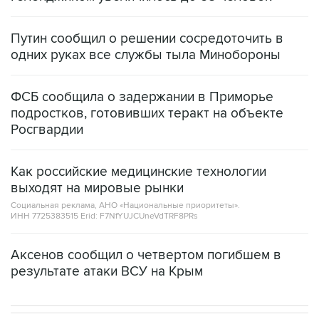
Путин сообщил о решении сосредоточить в
одних руках все службы тыла Минобороны
ФСБ сообщила о задержании в Приморье
подростков, готовивших теракт на объекте
Росгвардии
Как российские медицинские технологии
выходят на мировые рынки
Социальная реклама, АНО «Национальные приоритеты».
ИНН 7725383515 Erid: F7NfYUJCUneVdTRF8PRs
Аксенов сообщил о четвертом погибшем в
результате атаки ВСУ на Крым