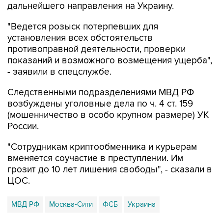
дальнейшего направления на Украину.
"Ведется розыск потерпевших для
установления всех обстоятельств
противоправной деятельности, проверки
показаний и возможного возмещения ущерба",
- заявили в спецслужбе.
Следственными подразделениями МВД РФ
возбуждены уголовные дела по ч. 4 ст. 159
(мошенничество в особо крупном размере) УК
России.
"Сотрудникам криптообменника и курьерам
вменяется соучастие в преступлении. Им
грозит до 10 лет лишения свободы", - сказали в
ЦОС.
МВД РФ
Москва-Сити
ФСБ
Украина