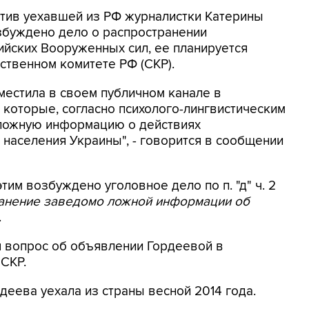
ротив уехавшей из РФ журналистки Катерины
збуждено дело о распространении
йских Вооруженных сил, ее планируется
ственном комитете РФ (СКР).
местила в своем публичном канале в
 которые, согласно психолого-лингвистическим
 ложную информацию о действиях
населения Украины", - говорится в сообщении
этим возбуждено уголовное дело по п. "д" ч. 2
ранение заведомо ложной информации об
.
я вопрос об объявлении Гордеевой в
 СКР.
деева уехала из страны весной 2014 года.