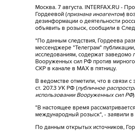
Москва. 7 августа. INTERFAX.RU - П
Гордеевой (
признана иноагентом
) во
дезинформации о деятельности росси
объявить в розыск, сообщили в След
"По данным следствия, Гордеева раз
мессенджере "Телеграм" публикации,
исследованиям, содержат заведомо
Вооруженных сил РФ против мирного 
СКР в канале в MAX в пятницу.
В ведомстве отметили, что в связи с 
ст. 207.3 УК РФ (
публичное распрост
использовании Вооруженных сил РФ
)
"В настоящее время рассматриваетс
международный розыск", - заявили в
По данным открытых источников, Гор