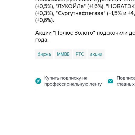
(+0,5%), "ЛУКОЙЛа" (+1,6%), "НОВАТЭКа
(+0,3%), "Сургутнефтегаза" (+1,5% и +
(+0,6%).
Акции "Полюс Золото" подскочили до 
года.
биржа
ММВБ
РТС
акции
Купить подписку на
Подписа
профессиональную ленту
главных
13:11, 7 августа 2026