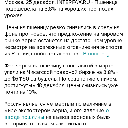
Москва. 25 декабря. INTERFAX.RU - Пшеница
подешевела на 3,8% на хороших прогнозах
урожая
Цены на пшеницу резко снизились в среду на
фоне прогнозов, что предложение на мировом
рынке зерна останется на достаточном уровне,
несмотря на возможные ограничения экспорта
из России, сообщает агентство
Bloomberg
.
Фьючерсы на пшеницу с поставкой в марте
упали на Чикагской товарной бирже на 3,8% -
до $6,1150 за бушель. По сравнению с пиком,
достигнутым 18 декабря, цены снизились уже
почти на 10%.
Россия является четвертым по величине в
мире экспортером зерна, и объявление
о
вводе пошлины
на вывоз зерновых было
воспринято рынком как сигнал о