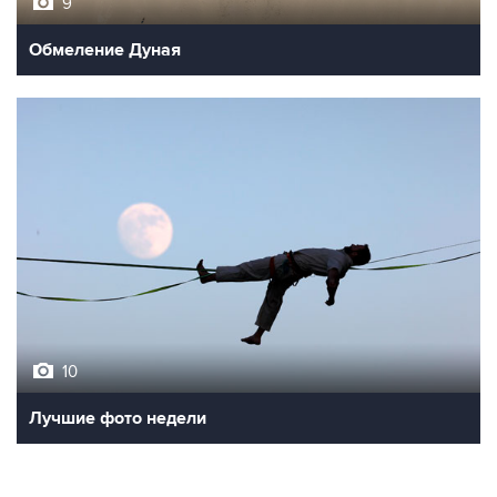
9
Обмеление Дуная
10
Лучшие фото недели