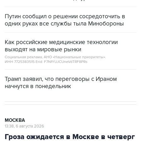
Путин сообщил о решении сосредоточить в
одних руках все службы тыла Минобороны
Как российские медицинские технологии
выходят на мировые рынки
Социальная реклама, АНО «Национальные приоритеты».
ИНН 7725383515 Erid: F7NfYUJCUneVdTRF8PRs
Трамп заявил, что переговоры с Ираном
начнутся в понедельник
МОСКВА
13:38, 6 августа 2026
Гроза ожидается в Москве в четверг