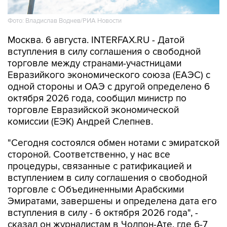
Фото: Владислав Воднев/РИА Новости
Москва. 6 августа. INTERFAX.RU - Датой
вступления в силу соглашения о свободной
торговле между странами-участницами
Евразийкого экономического союза (ЕАЭС) с
одной стороны и ОАЭ с другой определено 6
октября 2026 года, сообщил министр по
торговле Евразийской экономической
комиссии (ЕЭК) Андрей Слепнев.
"Сегодня состоялся обмен нотами с эмиратской
стороной. Соответственно, у нас все
процедуры, связанные с ратификацией и
вступлением в силу соглашения о свободной
торговле с Объединенными Арабскими
Эмиратами, завершены и определена дата его
вступления в силу - 6 октября 2026 года", -
сказал он журналистам в Чолпон-Ате, где 6-7