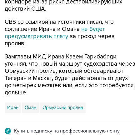
коридоре из-за риска дестабилизирующих
действий США.
CBS со ссылкой на источники писал, что
соглашение Ирана и Омана
не будет
предусматривать плату
за проход через
пролив.
Замглавы МИД Ирана Казем Гарибабади
уточнял, что новый маршрут судоходства через
Ормузский пролив, который обговаривают
Тегеран и Маскат, будет действовать от двух
до четырех месяцев или, если это потребуется,
дольше.
Иран
Оман
Ормузский пролив
Купить подписку на профессиональную ленту