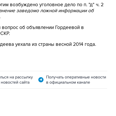
этим возбуждено уголовное дело по п. "д" ч. 2
ранение заведомо ложной информации об
.
я вопрос об объявлении Гордеевой в
 СКР.
деева уехала из страны весной 2014 года.
ться на рассылку
Получать оперативные новости
 новостей сайта
в официальном канале