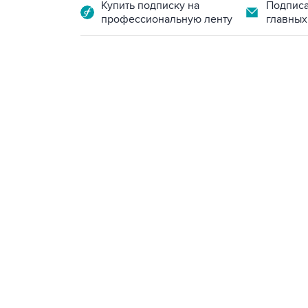
Купить подписку на
Подписа
профессиональную ленту
главных
13:11, 7 августа 2026