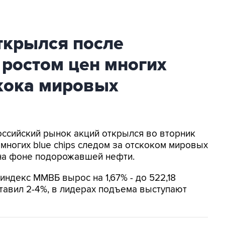
ткрылся после
 ростом цен многих
скока мировых
Российский рынок акций открылся во вторник
многих blue chips следом за отскоком мировых
на фоне подорожавшей нефти.
) индекс ММВБ вырос на 1,67% - до 522,18
ставил 2-4%, в лидерах подъема выступают