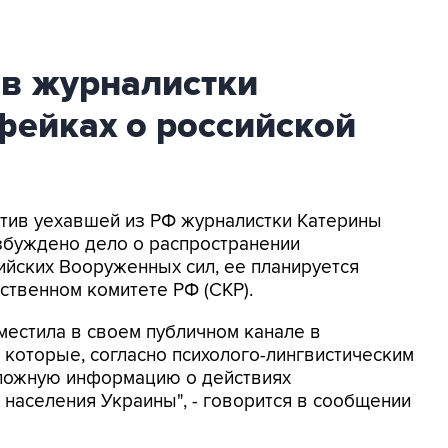
ив журналистки
фейках о российской
ротив уехавшей из РФ журналистки Катерины
збуждено дело о распространении
йских Вооруженных сил, ее планируется
ственном комитете РФ (СКР).
местила в своем публичном канале в
 которые, согласно психолого-лингвистическим
 ложную информацию о действиях
населения Украины", - говорится в сообщении