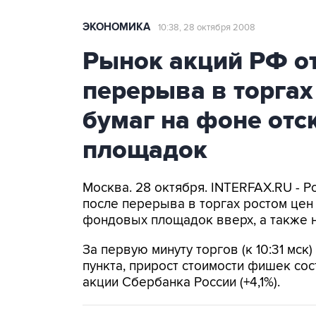
ЭКОНОМИКА
10:38, 28 октября 2008
Рынок акций РФ о
перерыва в торгах
бумаг на фоне от
площадок
Москва. 28 октября. INTERFAX.RU - 
после перерыва в торгах ростом цен 
фондовых площадок вверх, а также 
За первую минуту торгов (к 10:31 мск
пункта, прирост стоимости фишек со
акции Сбербанка России (+4,1%).