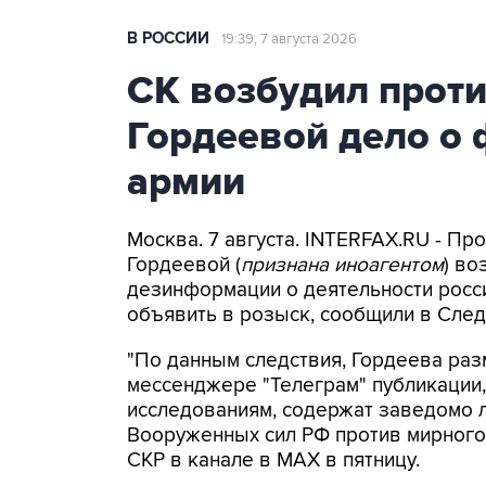
В РОССИИ
19:39, 7 августа 2026
СК возбудил прот
Гордеевой дело о 
армии
Москва. 7 августа. INTERFAX.RU - П
Гордеевой (
признана иноагентом
) во
дезинформации о деятельности росси
объявить в розыск, сообщили в След
"По данным следствия, Гордеева раз
мессенджере "Телеграм" публикации,
исследованиям, содержат заведомо
Вооруженных сил РФ против мирного 
СКР в канале в MAX в пятницу.