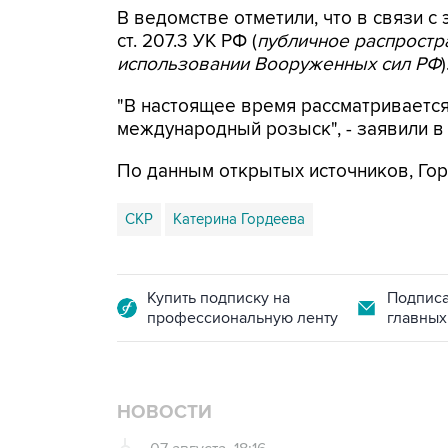
В ведомстве отметили, что в связи с 
ст. 207.3 УК РФ (
публичное распрост
использовании Вооруженных сил РФ
)
"В настоящее время рассматриваетс
международный розыск", - заявили в
По данным открытых источников, Гор
СКР
Катерина Гордеева
Купить подписку на
Подписа
профессиональную ленту
главных
НОВОСТИ