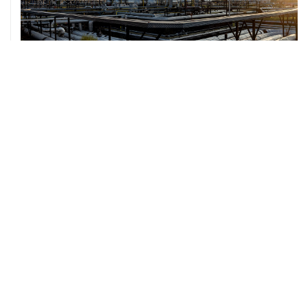
07 августа, 12:02
ФАО назвало причины роста мировых цен на пшеницу
в июле на 9,9%
ХРОНИКИ СОБЫТИЙ