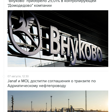
"Внуково" приобрело 25,01% в контролирующей
"Домодедово" компании
07 августа, 12:30
Janaf и MOL достигли соглашения о транзите по
Адриатическому нефтепроводу