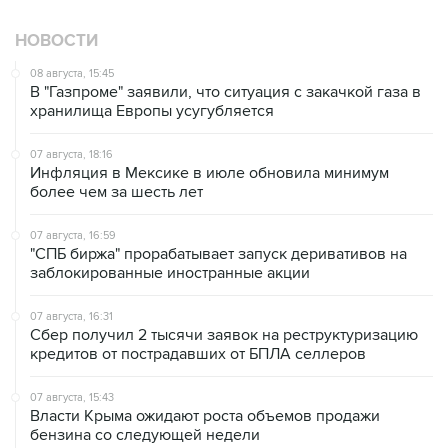
НОВОСТИ
08 августа, 15:45
В "Газпроме" заявили, что ситуация с закачкой газа в
хранилища Европы усугубляется
07 августа, 18:16
Инфляция в Мексике в июле обновила минимум
более чем за шесть лет
07 августа, 16:59
"СПБ биржа" прорабатывает запуск деривативов на
заблокированные иностранные акции
07 августа, 16:31
Сбер получил 2 тысячи заявок на реструктуризацию
кредитов от пострадавших от БПЛА селлеров
07 августа, 15:43
Власти Крыма ожидают роста объемов продажи
бензина со следующей недели