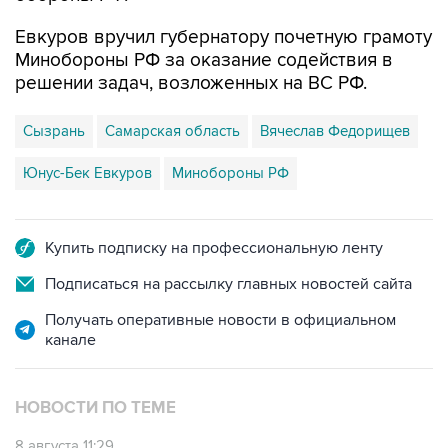
Евкуров вручил губернатору почетную грамоту
Минобороны РФ за оказание содействия в
решении задач, возложенных на ВС РФ.
Сызрань
Самарская область
Вячеслав Федорищев
Юнус-Бек Евкуров
Минобороны РФ
Купить подписку на профессиональную ленту
Подписаться на рассылку главных новостей сайта
Получать оперативные новости в официальном
канале
НОВОСТИ ПО ТЕМЕ
8 августа 11:29