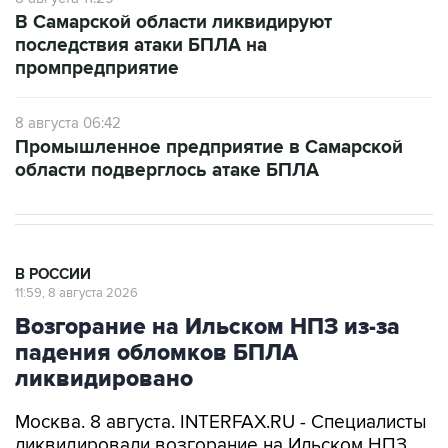
В Самарской области ликвидируют
последствия атаки БПЛА на
промпредприятие
8 августа 06:42
Промышленное предприятие в Самарской
области подверглось атаке БПЛА
В РОССИИ
11:59, 8 августа 2026
Возгорание на Ильском НПЗ из-за
падения обломков БПЛА
ликвидировано
Москва. 8 августа. INTERFAX.RU - Специалисты
ликвидировали возгорание на Ильском НПЗ,