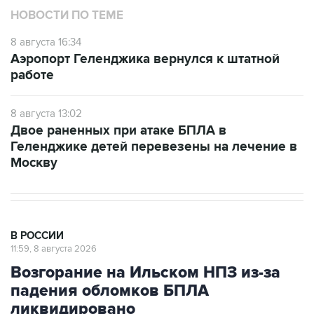
8 августа 16:34
Аэропорт Геленджика вернулся к штатной
работе
8 августа 13:02
Двое раненных при атаке БПЛА в
Геленджике детей перевезены на лечение в
Москву
В РОССИИ
11:59, 8 августа 2026
Возгорание на Ильском НПЗ из-за
падения обломков БПЛА
ликвидировано
Москва. 8 августа. INTERFAX.RU - Специалисты