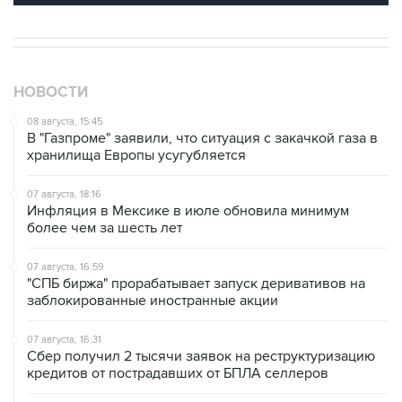
НОВОСТИ
08 августа, 15:45
В "Газпроме" заявили, что ситуация с закачкой газа в
хранилища Европы усугубляется
07 августа, 18:16
Инфляция в Мексике в июле обновила минимум
более чем за шесть лет
07 августа, 16:59
"СПБ биржа" прорабатывает запуск деривативов на
заблокированные иностранные акции
07 августа, 16:31
Сбер получил 2 тысячи заявок на реструктуризацию
кредитов от пострадавших от БПЛА селлеров
07 августа, 15:43
Власти Крыма ожидают роста объемов продажи