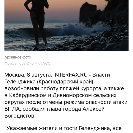
Архивное фото
Фото: Игорь Онучин/ТАСС
Москва. 8 августа. INTERFAX.RU - Власти
Геленджика (Краснодарский край)
возобновили работу пляжей курорта, а также
в Кабардинском и Дивноморском сельских
округах после отмены режима опасности атаки
БПЛА, сообщил глава города Алексей
Богодистов.
"Уважаемые жители и гости Геленджика, все
пляжные территории открыты", - написал он в
своем канале в Max.