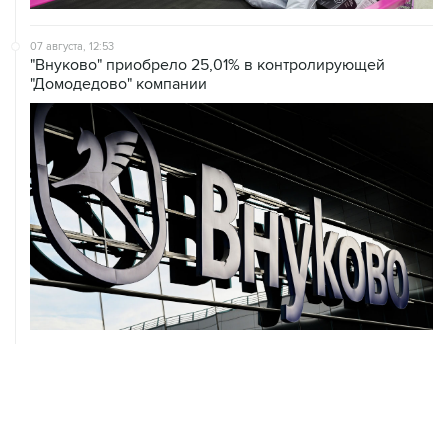
07 августа, 12:53
"Внуково" приобрело 25,01% в контролирующей
"Домодедово" компании
07 августа, 12:30
Janaf и MOL достигли соглашения о транзите по
Адриатическому нефтепроводу