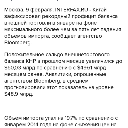
Москва. 9 февраля. INTERFAX.RU - Китай
зафиксировал рекордный профицит баланса
внешней торговли в январе на фоне
максимального более чем за пять лет падения
объемов импорта, сообщает агентство
Bloomberg.
Положительное сальдо внешнеторгового
баланса КНР в прошлом месяце увеличился до
$60,03 млрд по сравнению с $49,61 млрд
месяцем ранее. Аналитики, опрошенные
агентством Bloomberg, в среднем
прогнозировали этот показатель на уровне
$48,9 млрд.
Объем импорта упал на 19,7% по сравнению с
январем 2014 года на фоне снижения цен на
сырьевые товары, а также слабого
внутреннего спроса. Импорт нефти