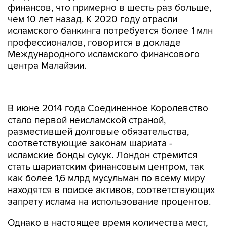
финансов, что примерно в шесть раз больше,
чем 10 лет назад. К 2020 году отрасли
исламского банкинга потребуется более 1 млн
профессионалов, говорится в докладе
Международного исламского финансового
центра Малайзии.
В июне 2014 года Соединенное Королевство
стало первой неисламской страной,
разместившей долговые обязательства,
соответствующие законам шариата -
исламские бонды сукук. Лондон стремится
стать шариатским финансовым центром, так
как более 1,6 млрд мусульман по всему миру
находятся в поиске активов, соответствующих
запрету ислама на использование процентов.
Однако в настоящее время количества мест,
куда могу пойти работать выпускники курсов
по исламскому банкингу, недостаточно. В