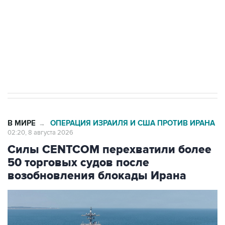
Кабмин РФ разрешил до 1 июля 2027 года
импорт, выпуск и обращение бензина Евро 2,
Евро 3, Евро 4
В МИРЕ
ОПЕРАЦИЯ ИЗРАИЛЯ И США ПРОТИВ ИРАНА
→
02:20, 8 августа 2026
Силы CENTCOM перехватили более
50 торговых судов после
возобновления блокады Ирана