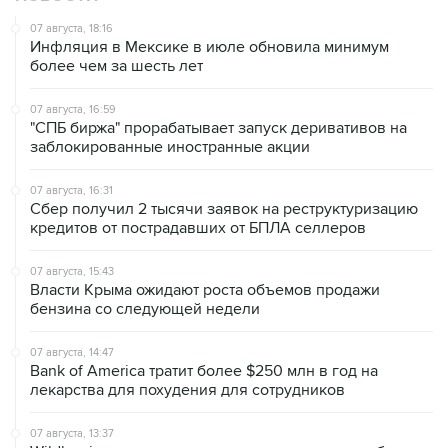
Инфляция в Мексике в июле обновила минимум
более чем за шесть лет
07 августа, 16:59
"СПБ биржа" прорабатывает запуск деривативов на
заблокированные иностранные акции
07 августа, 16:31
Сбер получил 2 тысячи заявок на реструктуризацию
кредитов от пострадавших от БПЛА селлеров
07 августа, 15:43
Власти Крыма ожидают роста объемов продажи
бензина со следующей недели
07 августа, 14:47
Bank of America тратит более $250 млн в год на
лекарства для похудения для сотрудников
07 августа, 13:37
Wildberries позволит открывать партнерские хабы для
хранения товаров селлеров