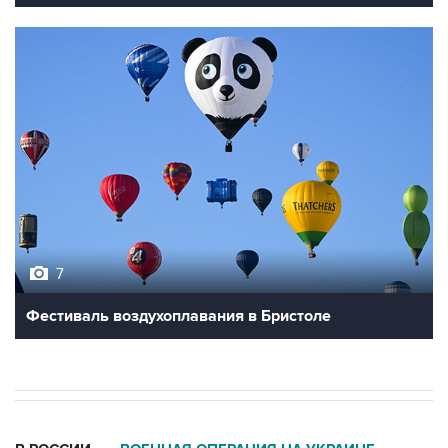
7
Фестиваль воздухоплавания в Бристоле
В РОССИИ
ВОЕННАЯ ОПЕРАЦИЯ НА УКРАИНЕ
→
06:42, 8 августа 2026