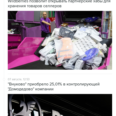
07 августа, 12:53
"Внуково" приобрело 25,01% в контролирующей
"Домодедово" компании