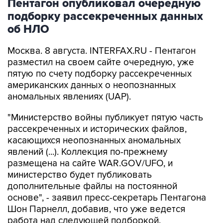
об НЛО
Москва. 8 августа. INTERFAX.RU - Пентагон
разместил на своем сайте очередную, уже
пятую по счету подборку рассекреченных
американских данных о неопознанных
аномальных явлениях (UAP).
"Министерство войны публикует пятую часть
рассекреченных и исторических файлов,
касающихся неопознанных аномальных
явлений (...). Коллекция по-прежнему
размещена на сайте WAR.GOV/UFO, и
министерство будет публиковать
дополнительные файлы на постоянной
основе", - заявил пресс-секретарь Пентагона
Шон Парнелл, добавив, что уже ведется
работа над следующей подборкой.
Как и в предыдущих публикациях, в