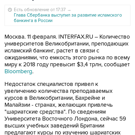
Есть обновление от 17:37
→
Глава Сбербанка выступил за развитие исламского
банкинга в России
Москва. 11 февраля. INTERFAX.RU – Количество
университетов Великобритании, преподающих
исламский банкинг, растет в связи с
ожиданиями, что емкость этого рынка по всему
миру к 2018 году превысит $3,4 трлн, сообщает
Bloomberg
.
Недостаток специалистов привел к
увеличению количества преподаваемых
курсов в Великобритании, Бахрейне и
Малайзии - странах, желающих привлечь
"шариатские средства". По сведениям
Университета Восточного Лондона, сейчас 59
высших учебных заведений Британии
предлагают курсы по изучению шариатских