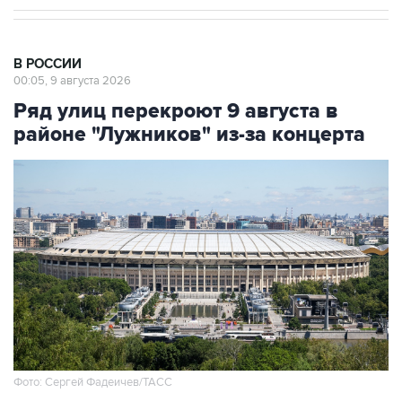
В РОССИИ
00:05, 9 августа 2026
Ряд улиц перекроют 9 августа в
районе "Лужников" из-за концерта
Фото: Сергей Фадеичев/ТАСС