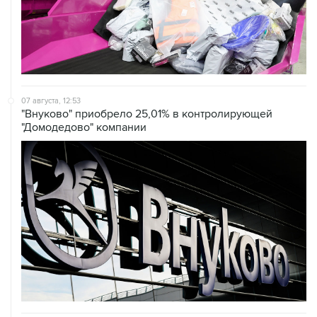
07 августа, 12:53
"Внуково" приобрело 25,01% в контролирующей
"Домодедово" компании