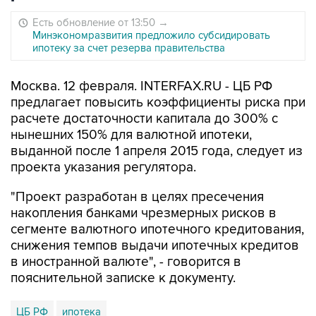
Есть обновление от 13:50
→
Минэкономразвития предложило субсидировать
ипотеку за счет резерва правительства
Москва. 12 февраля. INTERFAX.RU - ЦБ РФ
предлагает повысить коэффициенты риска при
расчете достаточности капитала до 300% с
нынешних 150% для валютной ипотеки,
выданной после 1 апреля 2015 года, следует из
проекта указания регулятора.
"Проект разработан в целях пресечения
накопления банками чрезмерных рисков в
сегменте валютного ипотечного кредитования,
снижения темпов выдачи ипотечных кредитов
в иностранной валюте", - говорится в
пояснительной записке к документу.
ЦБ РФ
ипотека