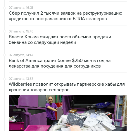
07 августа, 16:31
Сбер получил 2 тысячи заявок на реструктуризацию
кредитов от пострадавших от БПЛА селлеров
07 августа, 15:43
Власти Крыма ожидают роста объемов продажи
бензина со следующей недели
07 августа, 14:47
Bank of America тратит более $250 млн в год на
лекарства для похудения для сотрудников
07 августа, 13:37
Wildberries позволит открывать партнерские хабы для
хранения товаров селлеров