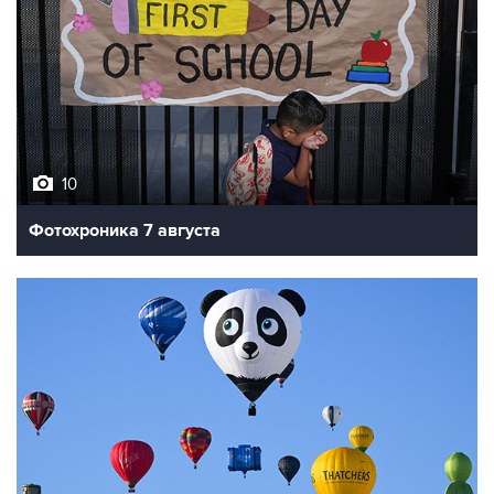
10
Фотохроника 7 августа