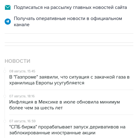
Подписаться на рассылку главных новостей сайта
Получать оперативные новости в официальном
канале
НОВОСТИ
08 августа, 15:45
В "Газпроме" заявили, что ситуация с закачкой газа в
хранилища Европы усугубляется
07 августа, 18:16
Инфляция в Мексике в июле обновила минимум
более чем за шесть лет
07 августа, 16:59
"СПБ биржа" прорабатывает запуск деривативов на
заблокированные иностранные акции