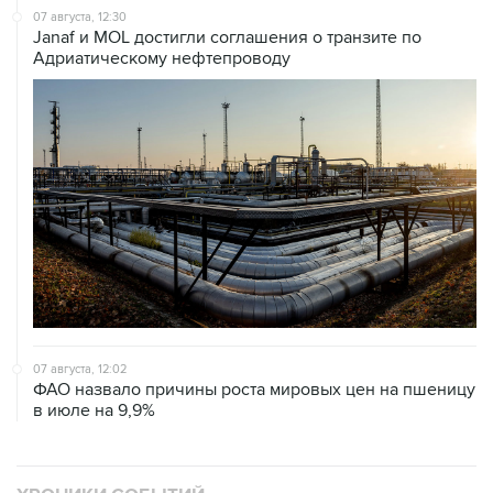
07 августа, 12:30
Janaf и MOL достигли соглашения о транзите по
Адриатическому нефтепроводу
07 августа, 12:02
ФАО назвало причины роста мировых цен на пшеницу
в июле на 9,9%