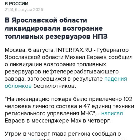
В РОССИИ
21:51, 6 августа 2026
В Ярославской области
ликвидировали возгорание
топливных резервуаров НПЗ
Москва. 6 августа. INTERFAX.RU - Губернатор
Ярославской области Михаил Евраев сообщил
о ликвидации возгорания топливных
резервуаров нефтеперерабатывающего
завода, загоревшихся в результате
падения
обломков
беспилотников.
"На ликвидацию пожара было привлечено 102
человека личного состава и 47 единиц техники
регионального управления МЧС", -
написал
Евраев в мессенджере Мах в четверг.
Утром в четверг глава региона сообщал о