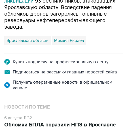
ликвидации
93 беспилотников, атаковавших
Ярославскую область. Вследствие падения
обломков дронов загорелись топливные
резервуары нефтеперерабатывающего
завода.
Ярославская область
Михаил Евраев
Купить подписку на профессиональную ленту
Подписаться на рассылку главных новостей сайта
Получать оперативные новости в официальном
канале
НОВОСТИ ПО ТЕМЕ
6 августа 11:32
Обломки БПЛА поразили НПЗ в Ярославле