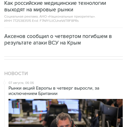
Как российские медицинские технологии
выходят на мировые рынки
Социальная реклама, АНО «Национальные приоритеты».
ИНН 7725383515 Erid: F7NfYUJCUneVdTRF8PRs
Аксенов сообщил о четвертом погибшем в
результате атаки ВСУ на Крым
НОВОСТИ
07 августа, 06:06
Рынки акций Европы в четверг выросли, за
исключением Британии