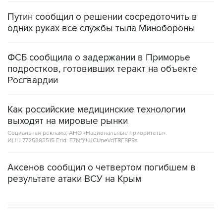
Путин сообщил о решении сосредоточить в
одних руках все службы тыла Минобороны
ФСБ сообщила о задержании в Приморье
подростков, готовивших теракт на объекте
Росгвардии
Как российские медицинские технологии
выходят на мировые рынки
Социальная реклама, АНО «Национальные приоритеты».
ИНН 7725383515 Erid: F7NfYUJCUneVdTRF8PRs
Аксенов сообщил о четвертом погибшем в
результате атаки ВСУ на Крым