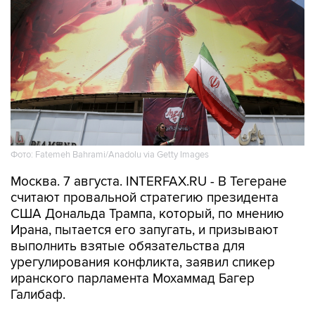
Фото: Fatemeh Bahrami/Anadolu via Getty Images
Москва. 7 августа. INTERFAX.RU - В Тегеране
считают провальной стратегию президента
США Дональда Трампа, который, по мнению
Ирана, пытается его запугать, и призывают
выполнить взятые обязательства для
урегулирования конфликта, заявил спикер
иранского парламента Мохаммад Багер
Галибаф.