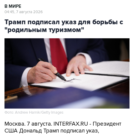
В МИРЕ
04:45, 7 августа 2026
Трамп подписал указ для борьбы с
"родильным туризмом"
Фото: Andrew Harnik/Getty Images
Москва. 7 августа. INTERFAX.RU - Президент
США Дональд Трамп подписал указ,