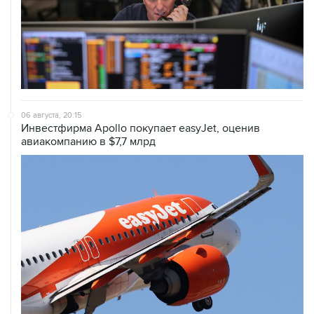
06 августа, 20:15
Инвестфирма Apollo покупает easyJet, оценив
авиакомпанию в $7,7 млрд