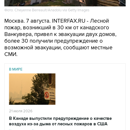
Фото: Cheyenne Berreault/Anadolu via Getty Images
Москва. 7 августа. INTERFAX.RU - Лесной
пожар, возникший в 30 км от канадского
Ванкувера, привел к эвакуации двух домов,
более 30 получили предупреждение о
возможной эвакуации, сообщают местные
СМИ.
В МИРЕ
21 июля 2026
В Канаде выпустили предупреждение о качестве
воздуха из-за дыма от лесных пожаров в США