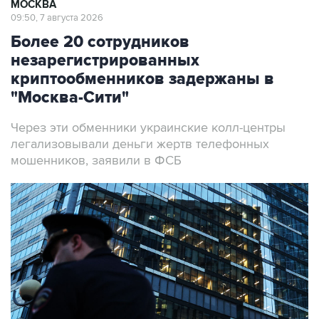
МОСКВА
09:50, 7 августа 2026
Более 20 сотрудников
незарегистрированных
криптообменников задержаны в
"Москва-Сити"
Через эти обменники украинские колл-центры
легализовывали деньги жертв телефонных
мошенников, заявили в ФСБ