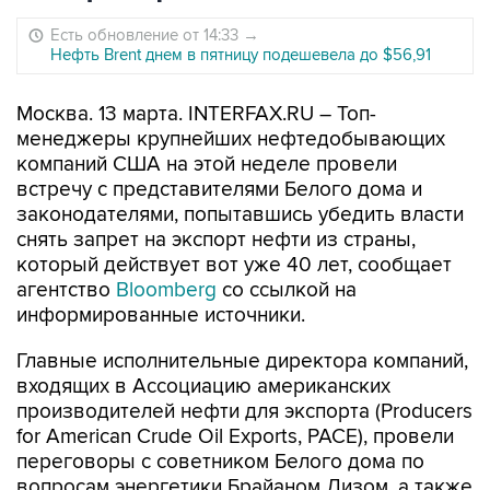
Есть обновление от 14:33
→
Нефть Brent днем в пятницу подешевела до $56,91
Москва. 13 марта. INTERFAX.RU – Топ-
менеджеры крупнейших нефтедобывающих
компаний США на этой неделе провели
встречу с представителями Белого дома и
законодателями, попытавшись убедить власти
снять запрет на экспорт нефти из страны,
который действует вот уже 40 лет, сообщает
агентство
Bloomberg
со ссылкой на
информированные источники.
Главные исполнительные директора компаний,
входящих в Ассоциацию американских
производителей нефти для экспорта (Producers
for American Crude Oil Exports, PACE), провели
переговоры с советником Белого дома по
вопросам энергетики Брайаном Дизом, а также