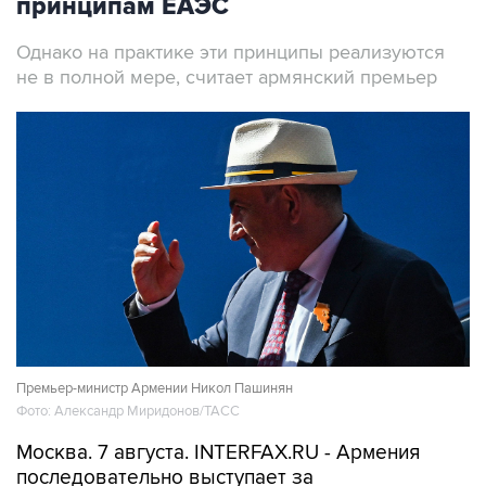
принципам ЕАЭС
Однако на практике эти принципы реализуются
не в полной мере, считает армянский премьер
Премьер-министр Армении Никол Пашинян
Фото: Александр Миридонов/ТАСС
Москва. 7 августа. INTERFAX.RU - Армения
последовательно выступает за