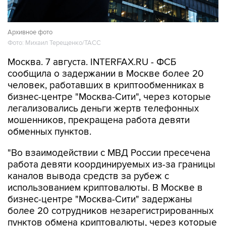
Архивное фото
Фото: Михаил Терещенко/ТАСС
Москва. 7 августа. INTERFAX.RU - ФСБ
сообщила о задержании в Москве более 20
человек, работавших в криптообменниках в
бизнес-центре "Москва-Сити", через которые
легализовались деньги жертв телефонных
мошенников, прекращена работа девяти
обменных пунктов.
"Во взаимодействии с МВД России пресечена
работа девяти координируемых из-за границы
каналов вывода средств за рубеж с
использованием криптовалюты. В Москве в
бизнес-центре "Москва-Сити" задержаны
более 20 сотрудников незарегистрированных
пунктов обмена криптовалюты, через которые