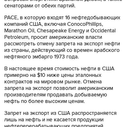
сенаторами от обеих партий.
PACE, в которую входят 16 нефтедобывающих
компаний США, включая ConocoPhillips,
Marathon Oil, Chesapeake Energy и Occidental
Petroleum, просит американские власти
рассмотреть отмену запрета на экспорт нефти
из страны, действующий со времен арабского
нефтяного эмбарго 1973 года.
В настоящее время стоимость нефти в США
примерно на $10 ниже цены эталонных
контрактов на мировом рынке. Отмена
запрета на экспорт позволит американским
производителям продавать добываемую
нефть по более высоким ценам.
Запрет на экспорт из США распространяется
лишь на нефть и не касается продукции
нефтеперерабатывающих предприятий,