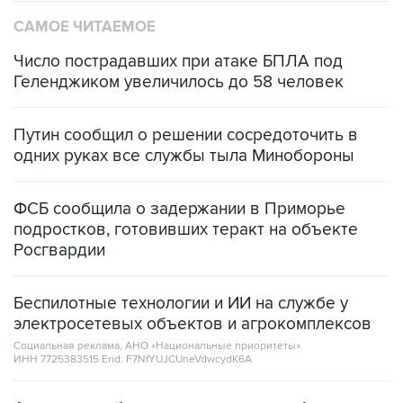
САМОЕ ЧИТАЕМОЕ
Число пострадавших при атаке БПЛА под
Геленджиком увеличилось до 58 человек
Путин сообщил о решении сосредоточить в
одних руках все службы тыла Минобороны
ФСБ сообщила о задержании в Приморье
подростков, готовивших теракт на объекте
Росгвардии
Беспилотные технологии и ИИ на службе у
электросетевых объектов и агрокомплексов
Социальная реклама, АНО «Национальные приоритеты».
ИНН 7725383515 Erid: F7NfYUJCUneVdwcydK6A