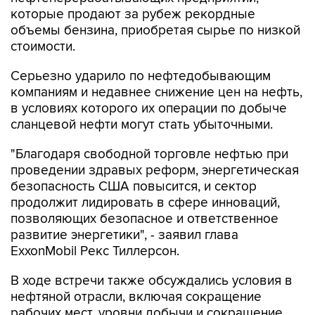
которые продают за рубеж рекордные
объемы бензина, приобретая сырье по низкой
стоимости.
Серьезно ударило по нефтедобывающим
компаниям и недавнее снижение цен на нефть,
в условиях которого их операции по добыче
сланцевой нефти могут стать убыточными.
"Благодаря свободной торговле нефтью при
проведении здравых реформ, энергетическая
безопасность США повысится, и сектор
продолжит лидировать в сфере инноваций,
позволяющих безопасное и ответственное
развитие энергетики", - заявил глава
ExxonMobil Рекс Тиллерсон.
В ходе встречи также обсуждались условия в
нефтяной отрасли, включая сокращение
рабочих мест, уровни добычи и сокращение