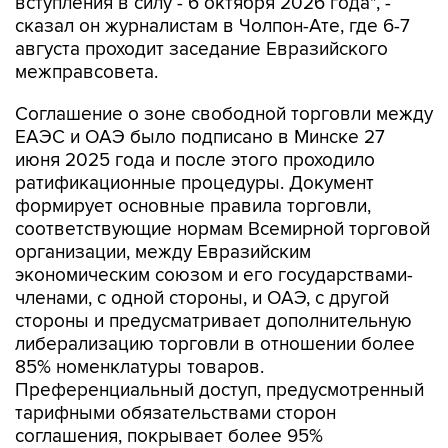
вступления в силу - 6 октября 2026 года", -
сказал он журналистам в Чолпон-Ате, где 6-7
августа проходит заседание Евразийского
межправсовета.
Соглашение о зоне свободной торговли между
ЕАЭС и ОАЭ было подписано в Минске 27
июня 2025 года и после этого проходило
ратификационные процедуры. Документ
формирует основные правила торговли,
соответствующие нормам Всемирной торговой
организации, между Евразийским
экономическим союзом и его государствами-
членами, с одной стороны, и ОАЭ, с другой
стороны и предусматривает дополнительную
либерализацию торговли в отношении более
85% номенклатуры товаров.
Преференциальный доступ, предусмотренный
тарифными обязательствами сторон
соглашения, покрывает более 95%