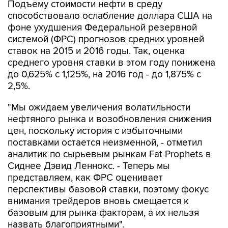
Подъему стоимости нефти в среду
способствовало ослабление доллара США на
фоне ухудшения Федеральной резервной
системой (ФРС) прогнозов средних уровней
ставок на 2015 и 2016 годы. Так, оценка
среднего уровня ставки в этом году понижена
до 0,625% с 1,125%, на 2016 год - до 1,875% с
2,5%.
"Мы ожидаем увеличения волатильности
нефтяного рынка и возобновления снижения
цен, поскольку история с избыточными
поставками остается неизменной, - отметил
аналитик по сырьевым рынкам Fat Prophets в
Сиднее Дэвид Леннокс. - Теперь мы
представляем, как ФРС оценивает
перспективы базовой ставки, поэтому фокус
внимания трейдеров вновь смещается к
базовым для рынка факторам, а их нельзя
назвать благоприятными".