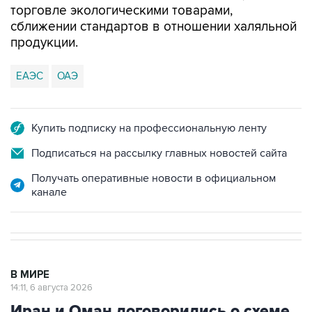
торговле экологическими товарами,
сближении стандартов в отношении халяльной
продукции.
ЕАЭС
ОАЭ
Купить подписку на профессиональную ленту
Подписаться на рассылку главных новостей сайта
Получать оперативные новости в официальном
канале
В МИРЕ
14:11, 6 августа 2026
Иран и Оман договорились о схеме