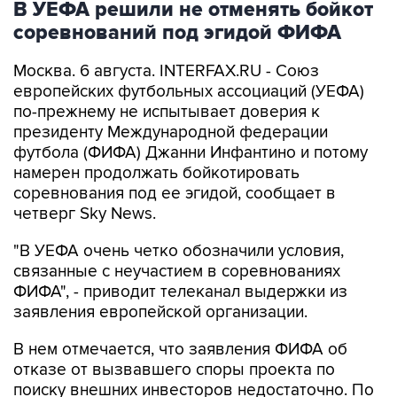
В УЕФА решили не отменять бойкот
соревнований под эгидой ФИФА
Москва. 6 августа. INTERFAX.RU - Союз
европейских футбольных ассоциаций (УЕФА)
по-прежнему не испытывает доверия к
президенту Международной федерации
футбола (ФИФА) Джанни Инфантино и потому
намерен продолжать бойкотировать
соревнования под ее эгидой, сообщает в
четверг Sky News.
"В УЕФА очень четко обозначили условия,
связанные с неучастием в соревнованиях
ФИФА", - приводит телеканал выдержки из
заявления европейской организации.
В нем отмечается, что заявления ФИФА об
отказе от вызвавшего споры проекта по
поиску внешних инвесторов недостаточно. По