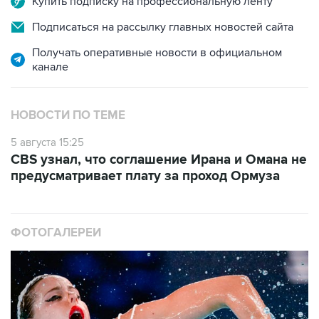
Купить подписку на профессиональную ленту
Подписаться на рассылку главных новостей сайта
Получать оперативные новости в официальном
канале
НОВОСТИ ПО ТЕМЕ
5 августа 15:25
CBS узнал, что соглашение Ирана и Омана не
предусматривает плату за проход Ормуза
ФОТОГАЛЕРЕИ