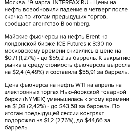
Москва. 19 марта. INTERFAX.RU - Цены на
нефть возобновили падение в четверг после
скачка по итогам предыдущих торгов,
сообщает агентство Bloomberg.
Майские фьючерсы на нефть Brent на
лондонской бирже ICE Futures к 8:30 по
московскому времени снизились в цене на
$0,71 (1,27%) - до $55,2 за баррель. К закрытию
рынка в среду стоимость фьючерсов выросла
на $2,4 (4,49%) и составила $55,91 за баррель.
Цена фьючерса на нефть WTI на апрель на
электронных торгах Нью-йоркской товарной
биржи (NYMEX) уменьшилась к этому времени
на $1,08 (2,42%) - до $43,58 за баррель. По
итогам предыдущей сессии контракт
подорожал на $1,2 (2,76%), до $44,66 за
баррель.