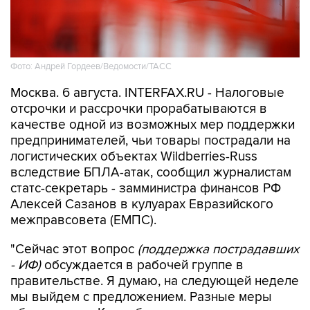
Фото: Андрей Гордеев/Ведомости/ТАСС
Москва. 6 августа. INTERFAX.RU - Налоговые
отсрочки и рассрочки прорабатываются в
качестве одной из возможных мер поддержки
предпринимателей, чьи товары пострадали на
логистических объектах Wildberries-Russ
вследствие БПЛА-атак, сообщил журналистам
статс-секретарь - замминистра финансов РФ
Алексей Сазанов в кулуарах Евразийского
межправсовета (ЕМПС).
"Сейчас этот вопрос
(поддержка пострадавших
- ИФ)
обсуждается в рабочей группе в
правительстве. Я думаю, на следующей неделе
мы выйдем с предложением. Разные меры