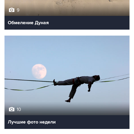
9
Обмеление Дуная
10
Лучшие фото недели