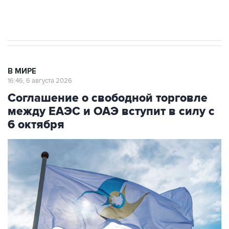
Трамп заявил, что переговоры с Ираном
начнутся в понедельник
В МИРЕ
16:46, 6 августа 2026
Соглашение о свободной торговле
между ЕАЭС и ОАЭ вступит в силу с
6 октября