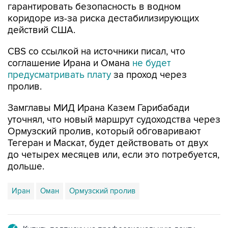
гарантировать безопасность в водном
коридоре из-за риска дестабилизирующих
действий США.
CBS со ссылкой на источники писал, что
соглашение Ирана и Омана
не будет
предусматривать плату
за проход через
пролив.
Замглавы МИД Ирана Казем Гарибабади
уточнял, что новый маршрут судоходства через
Ормузский пролив, который обговаривают
Тегеран и Маскат, будет действовать от двух
до четырех месяцев или, если это потребуется,
дольше.
Иран
Оман
Ормузский пролив