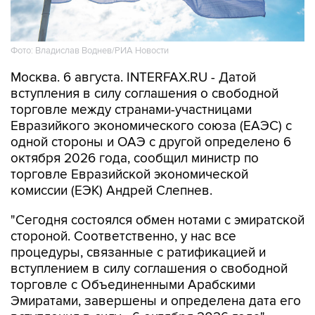
Фото: Владислав Воднев/РИА Новости
Москва. 6 августа. INTERFAX.RU - Датой
вступления в силу соглашения о свободной
торговле между странами-участницами
Евразийкого экономического союза (ЕАЭС) с
одной стороны и ОАЭ с другой определено 6
октября 2026 года, сообщил министр по
торговле Евразийской экономической
комиссии (ЕЭК) Андрей Слепнев.
"Сегодня состоялся обмен нотами с эмиратской
стороной. Соответственно, у нас все
процедуры, связанные с ратификацией и
вступлением в силу соглашения о свободной
торговле с Объединенными Арабскими
Эмиратами, завершены и определена дата его