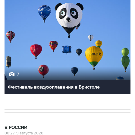
7
Фестиваль воздухоплавания в Бристоле
В РОССИИ
06:27, 9 августа 2026