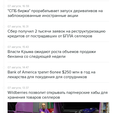
07 августа, 16:59
"СПБ биржа" прорабатывает запуск деривативов на
заблокированные иностранные акции
07 августа, 16:31
Сбер получил 2 тысячи заявок на реструктуризацию
кредитов от пострадавших от БПЛА селлеров
07 августа, 15:43
Власти Крыма ожидают роста объемов продажи
бензина со следующей недели
07 августа, 14:47
Bank of America тратит более $250 млн в год на
лекарства для похудения для сотрудников
07 августа, 13:37
Wildberries позволит открывать партнерские хабы для
хранения товаров селлеров