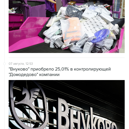
07 августа, 12:53
"Внуково" приобрело 25,01% в контролирующей
"Домодедово" компании