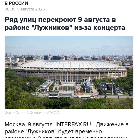
В РОССИИ
00:05, 9 августа 2026
Ряд улиц перекроют 9 августа в
районе "Лужников" из-за концерта
Фото: Сергей Фадеичев/ТАСС
Москва. 9 августа. INTERFAX.RU - Движение в
районе "Лужников" будет временно