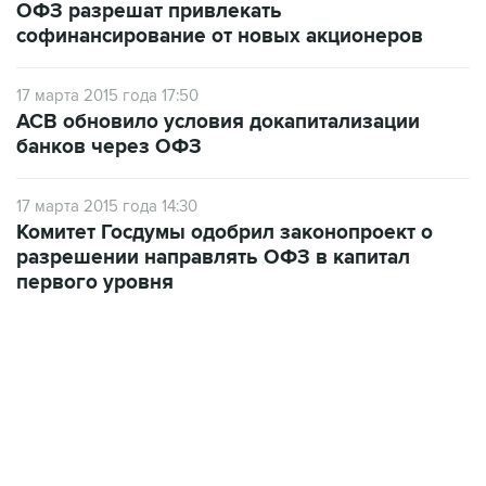
ОФЗ разрешат привлекать
софинансирование от новых акционеров
17 марта 2015 года 17:50
АСВ обновило условия докапитализации
банков через ОФЗ
17 марта 2015 года 14:30
Комитет Госдумы одобрил законопроект о
разрешении направлять ОФЗ в капитал
первого уровня
02:59, 9 августа 2026