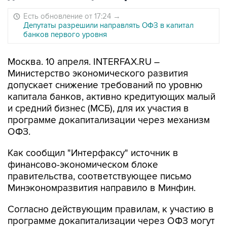
Есть обновление от 17:24
→
Депутаты разрешили направлять ОФЗ в капитал
банков первого уровня
Москва. 10 апреля. INTERFAX.RU –
Министерство экономического развития
допускает снижение требований по уровню
капитала банков, активно кредитующих малый
и средний бизнес (МСБ), для их участия в
программе докапитализации через механизм
ОФЗ.
Как сообщил "Интерфаксу" источник в
финансово-экономическом блоке
правительства, соответствующее письмо
Минэкономразвития направило в Минфин.
Согласно действующим правилам, к участию в
программе докапитализации через ОФЗ могут