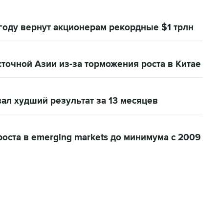
оду вернут акционерам рекордные $1 трлн
очной Азии из-за торможения роста в Китае
ал худший результат за 13 месяцев
оста в emerging markets до минимума с 2009