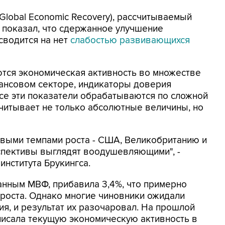
e Global Economic Recovery), рассчитываемый
, показал, что сдержанное улучшение
сводится на нет
слабостью развивающихся
ются экономическая активность во множестве
нансовом секторе, индикаторы доверия
се эти показатели обрабатываются по сложной
учитывает не только абсолютные величины, но
чивыми темпами роста - США, Великобританию и
спективы выглядят воодушевляющими", -
института Брукингса.
данным МВФ, прибавила 3,4%, что примерно
роста. Однако многие чиновники ожидали
я, и результат их разочаровал. На прошлой
писала текущую экономическую активность в