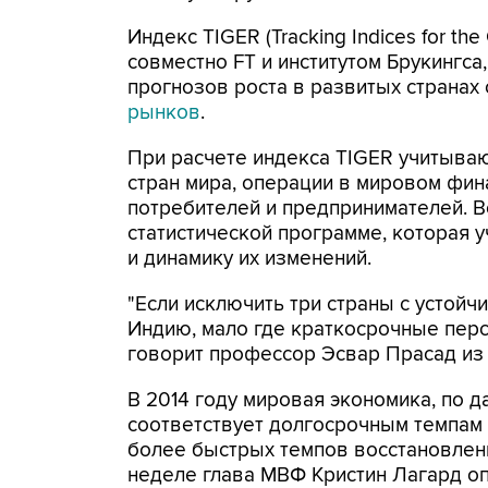
Индекс TIGER (Tracking Indices for th
совместно FT и институтом Брукингса
прогнозов роста в развитых странах 
рынков
.
При расчете индекса TIGER учитыва
стран мира, операции в мировом фи
потребителей и предпринимателей. В
статистической программе, которая 
и динамику их изменений.
"Если исключить три страны с устой
Индию, мало где краткосрочные пер
говорит профессор Эсвар Прасад из 
В 2014 году мировая экономика, по 
соответствует долгосрочным темпам 
более быстрых темпов восстановлени
неделе глава МВФ Кристин Лагард о