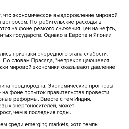
, что экономическое выздоровление мировой
 вопросом. Потребительские расходы в
тся на фоне резкого снижения цен на нефть,
итых государств. Однако в Европе и Японии
лись признаки очередного этапа слабости,
и. По словам Прасада, "непрекращающееся
жки мировой экономики оказывают давление
тина неоднородна. Экономические прогнозы
е на фоне попыток правительства провести
рные реформы. Вместе с тем Индия,
вых энергоносителей, может
ост, чем в последние годы.
ем среди emerging markets, хотя темпы