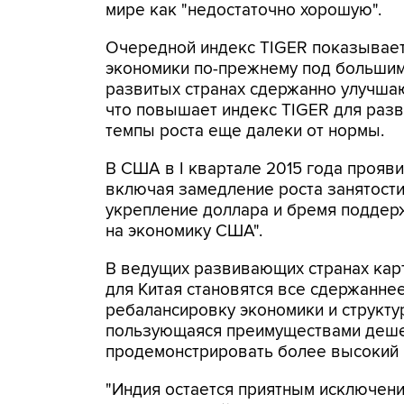
мире как "недостаточно хорошую".
Очередной индекс TIGER показывает
экономики по-прежнему под большим
развитых странах сдержанно улучшаю
что повышает индекс TIGER для разв
темпы роста еще далеки от нормы.
В США в I квартале 2015 года прояви
включая замедление роста занятост
укрепление доллара и бремя поддер
на экономику США".
В ведущих развивающих странах кар
для Китая становятся все сдержанне
ребалансировку экономики и структу
пользующаяся преимуществами деше
продемонстрировать более высокий р
"Индия остается приятным исключени