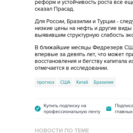
реформ и устойчивость роста все ещ
сказал Прасад.
Для России, Бразилии и Турции - сл
низкие цены на нефть и другие виды
выявившим структурную слабость эк
В ближайшие месяцы Федрезерв США
впервые за девять лет, что может п
восстановления и бегству капитала и
отмечается в исследовании.
прогноз
США
Китай
Бразилия
Купить подписку на
Подписа
профессиональную ленту
главных
НОВОСТИ ПО ТЕМЕ