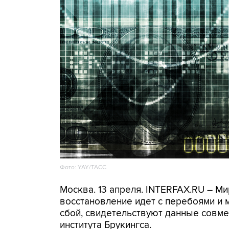
Фото: YAY/ТАСС
Москва. 13 апреля. INTERFAX.RU – Ми
восстановление идет с перебоями и 
сбой, свидетельствуют данные совм
института Брукингса.