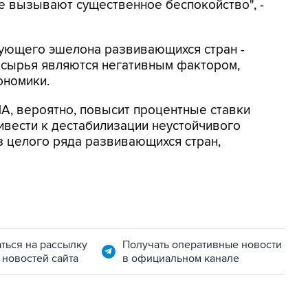
е вызывают существенное беспокойство", -
едующего эшелона развивающихся стран -
 сырья являются негативным фактором,
ономики.
, вероятно, повысит процентные ставки
ривести к дестабилизации неустойчивого
з целого ряда развивающихся стран,
ться на рассылку
Получать оперативные новости
 новостей сайта
в официальном канале