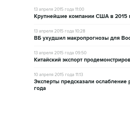
13 апреля 2015 года 11:00
Крупнейшие компании США в 2015 г
13 апреля 2015 года 10:28
ВБ ухудшил макропрогнозы для Вост
13 апреля 2015 года 09:50
Китайский экспорт продемонстриров
10 апреля 2015 года 11:13
Эксперты предсказали ослабление р
года