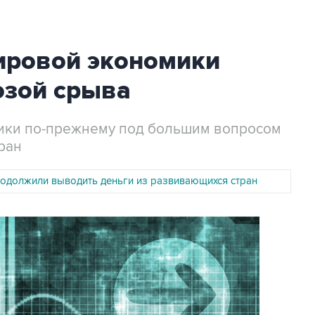
ировой экономики
озой срыва
ики по-прежнему под большим вопросом
ран
одолжили выводить деньги из развивающихся стран