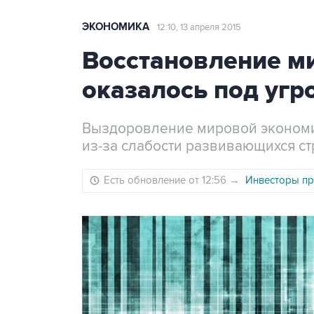
ЭКОНОМИКА
12:10, 13 апреля 2015
Восстановление м
оказалось под угр
Выздоровление мировой эконом
из-за слабости развивающихся ст
Есть обновление от 12:56
→
Инвесторы пр