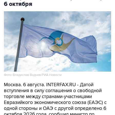
6 октября
Фото: Владислав Воднев/РИА Новости
Москва. 6 августа. INTERFAX.RU - Датой
вступления в силу соглашения о свободной
торговле между странами-участницами
Евразийкого экономического союза (ЕАЭС) с
одной стороны и ОАЭ с другой определено 6
октября 2026 года, сообщил министр по