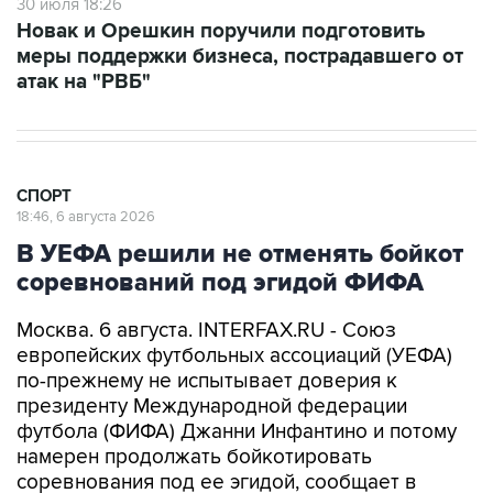
30 июля 18:26
Новак и Орешкин поручили подготовить
меры поддержки бизнеса, пострадавшего от
атак на "РВБ"
СПОРТ
18:46, 6 августа 2026
В УЕФА решили не отменять бойкот
соревнований под эгидой ФИФА
Москва. 6 августа. INTERFAX.RU - Союз
европейских футбольных ассоциаций (УЕФА)
по-прежнему не испытывает доверия к
президенту Международной федерации
футбола (ФИФА) Джанни Инфантино и потому
намерен продолжать бойкотировать
соревнования под ее эгидой, сообщает в