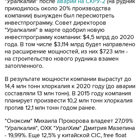
"Уралкалий" после
аварии на СКРУ-2
(на рудник
приходилось около 20% производства
компании) вынужден был пересмотреть
инвестпрограмму. Совет директоров
"Уралкалия" в марте одобрил новую
инвестпрограмму компании: $4,5 млрд до 2020
года. В том числе $3,114 млрд будет направлено
на расширение мощностей, из них $723 млн -
на строительство нового рудника взамен
затопленного.
В результате мощности компании вырастут до
14,4 млн тонн хлоркалия к 2020 году (до аварии
составляли 13 млн тонн). В 2015 году компания
планирует произвести 10,2 млн тонн хлоркалия
против 12,1 млн тонн годом ранее.
"Онэксим" Михаила Прохорова владеет 27,09%
"Уралкалия", ОХК "УралХим" Дмитрия Мазепина
- 19,99%. Еще 12,5% у китайской CIC, free float