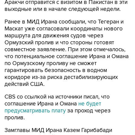
Аракчи отправится с визитом в Пакистан в эти
выходные или в начале следующей недели.
Ранее в МИД Ирана сообщали, что Тегеран и
Маскат уже согласовали координаты нового
маршрута для движения судов через
Ормузский пролив и что стороны готовят
совместное заявление. При этом отмечалось,
что потенциальное соглашение Ирана и Омана
по Ормузскому проливу не сможет
гарантировать безопасность в водном
коридоре из-за риска дестабилизирующих
действий США.
CBS со ссылкой на источники писал, что
соглашение Ирана и Омана
не будет
предусматривать плату
за проход через
пролив.
Замглавы МИД Ирана Казем Гарибабади