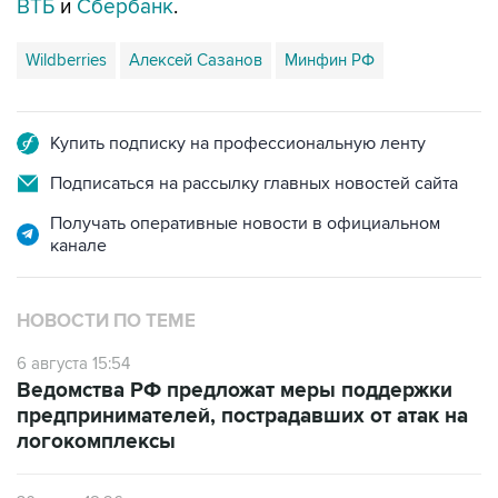
ВТБ
и
Сбербанк
.
Wildberries
Алексей Сазанов
Минфин РФ
Купить подписку на профессиональную ленту
Подписаться на рассылку главных новостей сайта
Получать оперативные новости в официальном
канале
НОВОСТИ ПО ТЕМЕ
6 августа 15:54
Ведомства РФ предложат меры поддержки
предпринимателей, пострадавших от атак на
логокомплексы