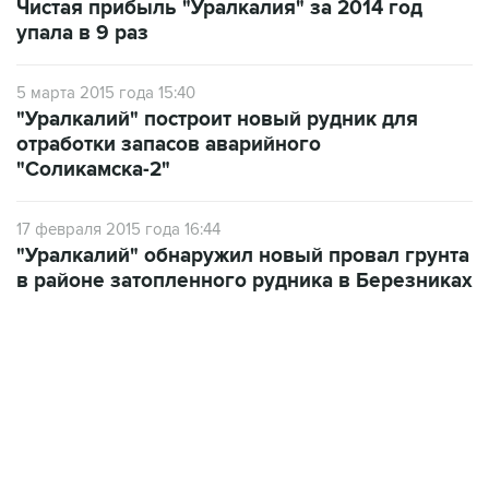
Чистая прибыль "Уралкалия" за 2014 год
упала в 9 раз
5 марта 2015 года 15:40
"Уралкалий" построит новый рудник для
отработки запасов аварийного
"Соликамска-2"
17 февраля 2015 года 16:44
"Уралкалий" обнаружил новый провал грунта
в районе затопленного рудника в Березниках
18:40, 6 августа 2026