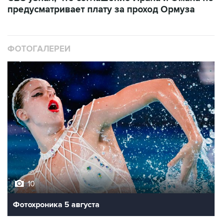
предусматривает плату за проход Ормуза
ФОТОГАЛЕРЕИ
10
Фотохроника 5 августа