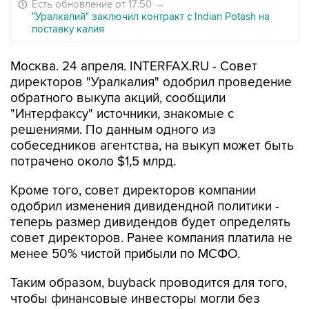
Есть обновление от 17:50
→
"Уралкалий" заключил контракт с Indian Potash на
поставку калия
Москва. 24 апреля. INTERFAX.RU - Совет
директоров "Уралкалия" одобрил проведение
обратного выкупа акций, сообщили
"Интерфаксу" источники, знакомые с
решениями. По данным одного из
собеседников агентства, на выкуп может быть
потрачено около $1,5 млрд.
Кроме того, совет директоров компании
одобрил изменения дивидендной политики -
теперь размер дивидендов будет определять
совет директоров. Ранее компания платила не
менее 50% чистой прибыли по МСФО.
Таким образом, buyback проводится для того,
чтобы финансовые инвесторы могли без