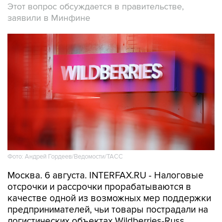
Этот вопрос обсуждается в правительстве,
заявили в Минфине
Фото: Андрей Гордеев/Ведомости/ТАСС
Москва. 6 августа. INTERFAX.RU - Налоговые
отсрочки и рассрочки прорабатываются в
качестве одной из возможных мер поддержки
предпринимателей, чьи товары пострадали на
логистических объектах Wildberries-Russ