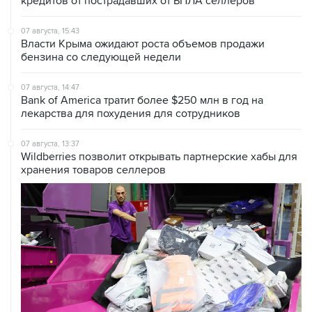
кредитов от пострадавших от БПЛА селлеров
07 августа, 15:43
Власти Крыма ожидают роста объемов продажи
бензина со следующей недели
07 августа, 14:47
Bank of America тратит более $250 млн в год на
лекарства для похудения для сотрудников
07 августа, 13:37
Wildberries позволит открывать партнерские хабы для
хранения товаров селлеров