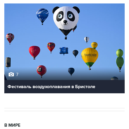
7
Фестиваль воздухоплавания в Бристоле
В МИРЕ