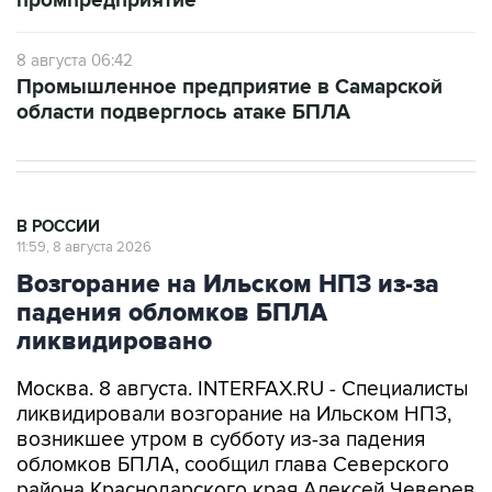
промпредприятие
8 августа 06:42
Промышленное предприятие в Самарской
области подверглось атаке БПЛА
В РОССИИ
11:59, 8 августа 2026
Возгорание на Ильском НПЗ из-за
падения обломков БПЛА
ликвидировано
Москва. 8 августа. INTERFAX.RU - Специалисты
ликвидировали возгорание на Ильском НПЗ,
возникшее утром в субботу из-за падения
обломков БПЛА, сообщил глава Северского
района Краснодарского края Алексей Чеверев