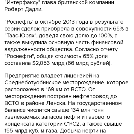
"Интерфаксу" глава британской компании
Роберт Дадли.
"Роснефть" в октябре 2013 года в результате
серии сделок приобрела в совокупности 65% в
"Таас-Юрях", доведя свою долю до 100%, а
также выкупила основную часть финансовой
задолженности общества. Согласно отчету
"Роснефти", общая стоимость 65% доли
составила $2,053 млрд (66 млрд рублей).
Предприятие владеет лицензией на
Среднеботуобинское месторождение, которое
расположено в 169 км от ВСТО. От
месторождения построен нефтепровод до
ВСТО в районе Ленска. На государственном
балансе числится свыше 134 млн тонн
извлекаемых запасов нефти и газового
конденсата категории С1+С2, а также свыше
155 млрд куб. м газа. Добыча нефти на