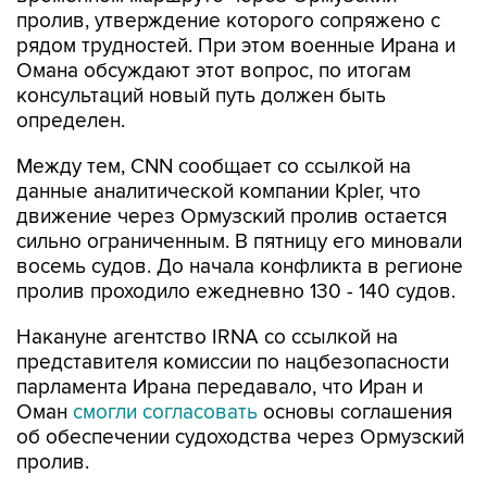
пролив, утверждение которого сопряжено с
рядом трудностей. При этом военные Ирана и
Омана обсуждают этот вопрос, по итогам
консультаций новый путь должен быть
определен.
Между тем, CNN сообщает со ссылкой на
данные аналитической компании Kpler, что
движение через Ормузский пролив остается
сильно ограниченным. В пятницу его миновали
восемь судов. До начала конфликта в регионе
пролив проходило ежедневно 130 - 140 судов.
Накануне агентство IRNA со ссылкой на
представителя комиссии по нацбезопасности
парламента Ирана передавало, что Иран и
Оман
смогли согласовать
основы соглашения
об обеспечении судоходства через Ормузский
пролив.