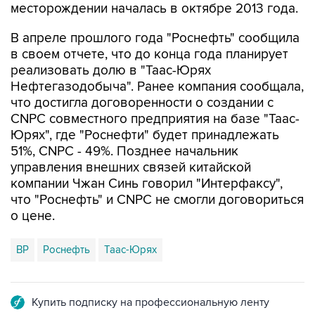
месторождении началась в октябре 2013 года.
В апреле прошлого года "Роснефть" сообщила
в своем отчете, что до конца года планирует
реализовать долю в "Таас-Юрях
Нефтегазодобыча". Ранее компания сообщала,
что достигла договоренности о создании с
CNPC совместного предприятия на базе "Таас-
Юрях", где "Роснефти" будет принадлежать
51%, CNPC - 49%. Позднее начальник
управления внешних связей китайской
компании Чжан Синь говорил "Интерфаксу",
что "Роснефть" и CNPC не смогли договориться
о цене.
BP
Роснефть
Таас-Юрях
Купить подписку на профессиональную ленту