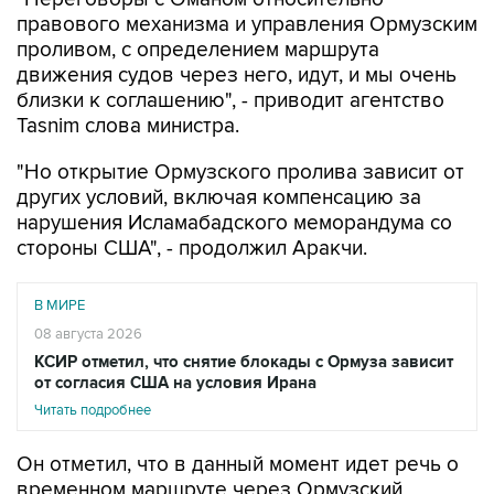
правового механизма и управления Ормузским
проливом, с определением маршрута
движения судов через него, идут, и мы очень
близки к соглашению", - приводит агентство
Tasnim слова министра.
"Но открытие Ормузского пролива зависит от
других условий, включая компенсацию за
нарушения Исламабадского меморандума со
стороны США", - продолжил Аракчи.
В МИРЕ
08 августа 2026
КСИР отметил, что снятие блокады с Ормуза зависит
от согласия США на условия Ирана
Читать подробнее
Он отметил, что в данный момент идет речь о
временном маршруте через Ормузский