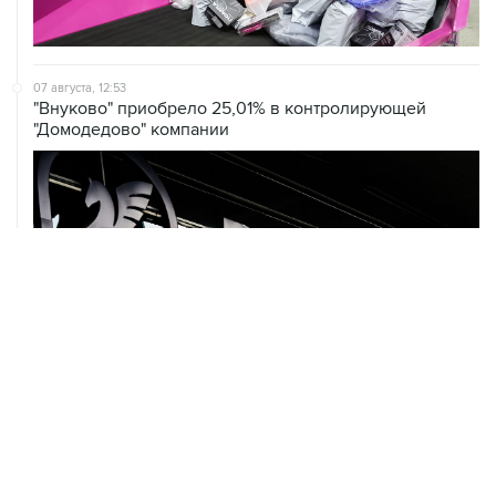
07 августа, 12:53
"Внуково" приобрело 25,01% в контролирующей
"Домодедово" компании
07 августа, 12:30
Janaf и MOL достигли соглашения о транзите по
Адриатическому нефтепроводу