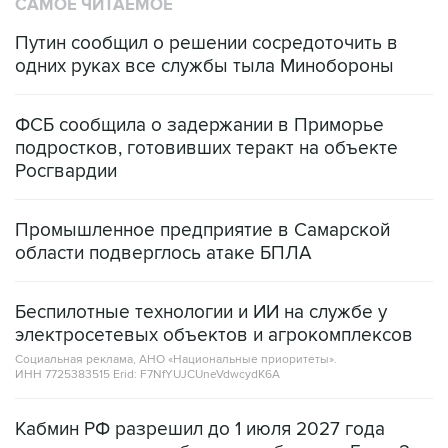
САМОЕ ЧИТАЕМОЕ
Путин сообщил о решении сосредоточить в
одних руках все службы тыла Минобороны
ФСБ сообщила о задержании в Приморье
подростков, готовивших теракт на объекте
Росгвардии
Промышленное предприятие в Самарской
области подверглось атаке БПЛА
Беспилотные технологии и ИИ на службе у
электросетевых объектов и агрокомплексов
Социальная реклама, АНО «Национальные приоритеты».
ИНН 7725383515 Erid: F7NfYUJCUneVdwcydK6A
Кабмин РФ разрешил до 1 июля 2027 года