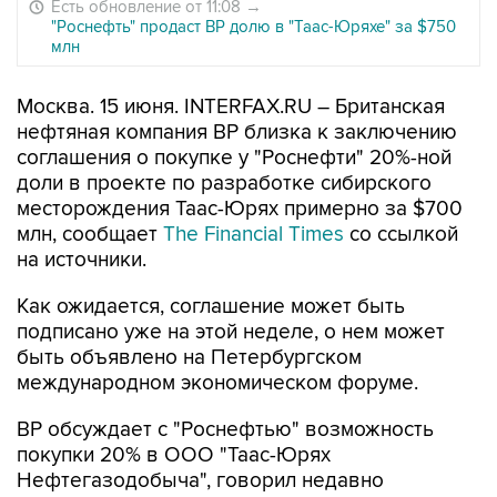
Есть обновление от 11:08
→
"Роснефть" продаст ВР долю в "Таас-Юряхе" за $750
млн
Москва. 15 июня. INTERFAX.RU – Британская
нефтяная компания ВР близка к заключению
соглашения о покупке у "Роснефти" 20%-ной
доли в проекте по разработке сибирского
месторождения Таас-Юрях примерно за $700
млн, сообщает
The Financial Times
со ссылкой
на источники.
Как ожидается, соглашение может быть
подписано уже на этой неделе, о нем может
быть объявлено на Петербургском
международном экономическом форуме.
BP обсуждает с "Роснефтью" возможность
покупки 20% в ООО "Таас-Юрях
Нефтегазодобыча", говорил недавно