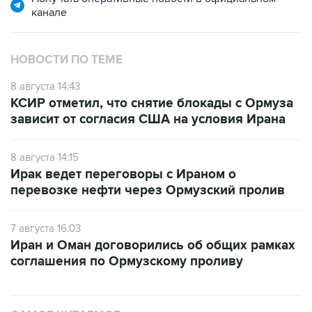
канале
НОВОСТИ ПО ТЕМЕ
8 августа 14:43
КСИР отметил, что снятие блокады с Ормуза
зависит от согласия США на условия Ирана
8 августа 14:15
Ирак ведет переговоры с Ираном о
перевозке нефти через Ормузский пролив
7 августа 16:03
Иран и Оман договорились об общих рамках
соглашения по Ормузскому проливу