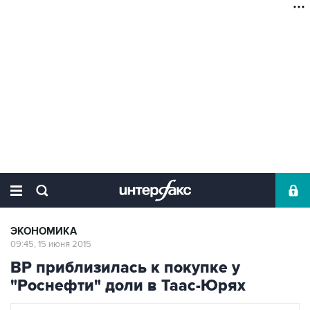
ЭКОНОМИКА
09:45, 15 июня 2015
ВР приблизилась к покупке у
"Роснефти" доли в Таас-Юрях