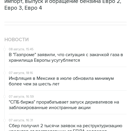
импорт, выпуск и обращение бензина Евро 2,
Евро 3, Евро 4
НОВОСТИ
08 августа, 15:45
В "Газпроме" заявили, что ситуация с закачкой газа в
хранилища Европы усугубляется
07 августа, 18:16
Инфляция в Мексике в июле обновила минимум
более чем за шесть лет
07 августа, 16:59
"СПБ биржа" прорабатывает запуск деривативов на
заблокированные иностранные акции
07 августа, 16:31
Сбер получил 2 тысячи заявок на реструктуризацию