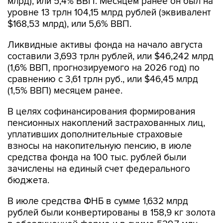
млрд), или 5,4% ВВП. Месяцем ранее он был на
уровне 13 трлн 104,15 млрд рублей (эквивалент
$168,53 млрд), или 5,6% ВВП.
Ликвидные активы фонда на начало августа
составили 3,693 трлн рублей, или $46,242 млрд
(1,6% ВВП, прогнозируемого на 2026 год) по
сравнению с 3,61 трлн руб., или $46,45 млрд
(1,5% ВВП) месяцем ранее.
В целях софинансирования формирования
пенсионных накоплений застрахованных лиц,
уплативших дополнительные страховые
взносы на накопительную пенсию, в июле
средства фонда на 100 тыс. рублей были
зачислены на единый счет федерального
бюджета.
В июле средства ФНБ в сумме 1,632 млрд
рублей были конвертированы в 158,9 кг золота