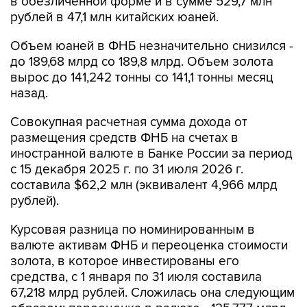
в обезличенной форме и в сумме 529,7 млн
рублей в 47,1 млн китайских юаней.
Объем юаней в ФНБ незначительно снизился -
до 189,68 млрд со 189,8 млрд. Объем золота
вырос до 141,242 тонны со 141,1 тонны месяц
назад.
Совокупная расчетная сумма дохода от
размещения средств ФНБ на счетах в
иностранной валюте в Банке России за период
с 15 декабря 2025 г. по 31 июля 2026 г.
составила $62,2 млн (эквивалент 4,966 млрд
рублей).
Курсовая разница по номинированным в
валюте активам ФНБ и переоценка стоимости
золота, в которое инвестированы его
средства, с 1 января по 31 июля составила
67,218 млрд рублей. Сложилась она следующим