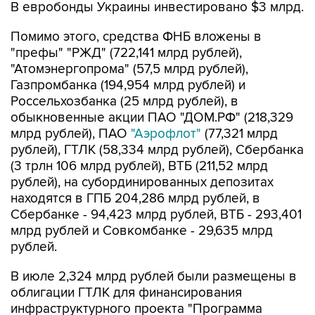
В евробонды Украины инвестировано $3 млрд.
Помимо этого, средства ФНБ вложены в
"префы" "РЖД" (722,141 млрд рублей),
"Атомэнергопрома" (57,5 млрд рублей),
Газпромбанка (194,954 млрд рублей) и
Россельхозбанка (25 млрд рублей), в
обыкновенные акции ПАО "ДОМ.РФ" (218,329
млрд рублей), ПАО
"Аэрофлот"
(77,321 млрд
рублей), ГТЛК (58,334 млрд рублей), Сбербанка
(3 трлн 106 млрд рублей), ВТБ (211,52 млрд
рублей), на субординированных депозитах
находятся в ГПБ 204,286 млрд рублей, в
Сбербанке - 94,423 млрд рублей, ВТБ - 293,401
млрд рублей и Совкомбанке - 29,635 млрд
рублей.
В июле 2,324 млрд рублей были размещены в
облигации ГТЛК для финансирования
инфраструктурного проекта "Программа