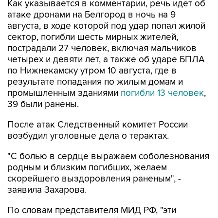
Как указывается в комментарии, речь идет об
атаке дронами на Белгород в ночь на 9
августа, в ходе которой под удар попал жилой
сектор, погибли шесть мирных жителей,
пострадали 27 человек, включая мальчиков
четырех и девяти лет, а также об ударе БПЛА
по Нижнекамску утром 10 августа, где в
результате попадания по жилым домам и
промышленным зданиями
погибли 13 человек
,
39 были ранены.
После атак Следственный комитет России
возбудил уголовные дела о терактах.
"С болью в сердце выражаем соболезнования
родным и близким погибших, желаем
скорейшего выздоровления раненым", -
заявила Захарова.
По словам представителя МИД РФ, "эти