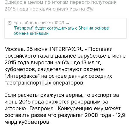
Однако в целом по итогам первого полугодия
2015 года поставки снизились на 8%
Есть обновление от 10:49
→
"Газпром" будет сотрудничать с Shell на основе
обмена активами
Москва. 25 июня. INTERFAX.RU - Поставки
российского газа в дальнее зарубежье в июне
2015 года выросли на 6% - до 13 млрд
кубометров, свидетельствуют расчеты
"Интерфакса" на основе данных соседних
газотранспортных операторов.
Если расчеты окажутся верны, то экспорт за
июнь 2015 года окажется рекордным за
историю "Газпрома". Конкуренцию ему может
составить разве что результат 2008 года - 12,9
млрд кубометров.