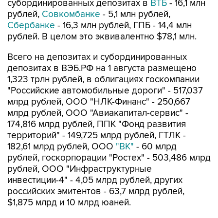
субординированных депозитах в
ВТБ
- 16,1 млн
рублей,
Совкомбанке
- 5,1 млн рублей,
Сбербанке
- 16,3 млн рублей, ГПБ - 14,4 млн
рублей. В целом это эквивалентно $78,1 млн.
Всего на депозитах и субординированных
депозитах в ВЭБ.РФ на 1 августа размещено
1,323 трлн рублей, в облигациях госкомпании
"Российские автомобильные дороги" - 517,037
млрд рублей, ООО "НЛК-Финанс" - 250,667
млрд рублей, ООО "Авиакапитал-сервис" -
174,816 млрд рублей, ППК "Фонд развития
территорий" - 149,725 млрд рублей, ГТЛК -
182,61 млрд рублей, ООО
"ВК"
- 60 млрд
рублей, госкорпорации "Ростех" - 503,486 млрд
рублей, ООО "Инфраструктурные
инвестиции-4" - 4,05 млрд рублей, других
российских эмитентов - 63,7 млрд рублей,
$1,875 млрд и 10 млрд юаней.