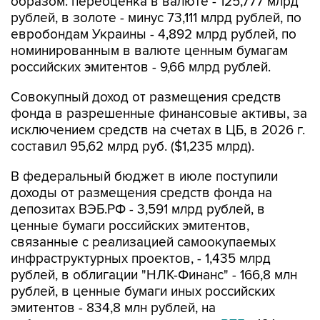
образом: переоценка в валюте - 125,777 млрд
рублей, в золоте - минус 73,111 млрд рублей, по
евробондам Украины - 4,892 млрд рублей, по
номинированным в валюте ценным бумагам
российских эмитентов - 9,66 млрд рублей.
Совокупный доход от размещения средств
фонда в разрешенные финансовые активы, за
исключением средств на счетах в ЦБ, в 2026 г.
составил 95,62 млрд руб. ($1,235 млрд).
В федеральный бюджет в июле поступили
доходы от размещения средств фонда на
депозитах ВЭБ.РФ - 3,591 млрд рублей, в
ценные бумаги российских эмитентов,
связанные с реализацией самоокупаемых
инфраструктурных проектов, - 1,435 млрд
рублей, в облигации "НЛК-Финанс" - 166,8 млн
рублей, в ценные бумаги иных российских
эмитентов - 834,8 млн рублей, на