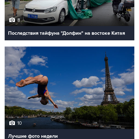
8
Последствия тайфуна "Долфин" на востоке Китая
10
Лучшие фото недели