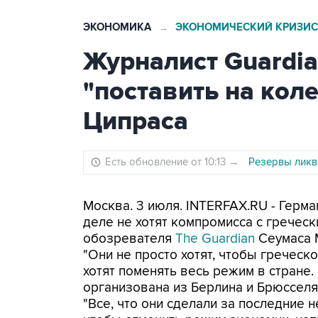
ЭКОНОМИКА
ЭКОНОМИЧЕСКИЙ КРИЗИС
→
Журналист Guardia
"поставить на кол
Ципраса
Есть обновление от 10:13
→
Резервы ликв
Москва. 3 июля. INTERFAX.RU - Герм
деле не хотят компромисса с греческ
обозревателя
The Guardian
Сеумаса 
"Они не просто хотят, чтобы греческ
хотят поменять весь режим в стране. 
организована из Берлина и Брюсселя, 
"Все, что они сделали за последние 