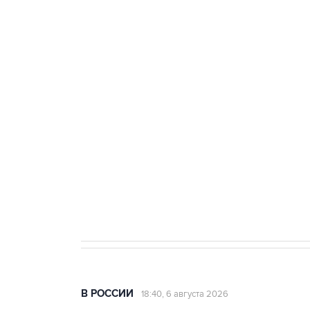
тыла Минобороны
ФСБ сообщила о задержании в 
теракт на объекте Росгвардии
Как российские медицинские т
Социальная реклама, АНО «Национальные приоритеты».
И
Аксенов сообщил о четвертом п
Крым
В РОССИИ
18:40, 6 августа 2026