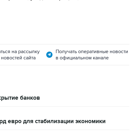
ться на рассылку
Получать оперативные новости
 новостей сайта
в официальном канале
крытие банков
рд евро для стабилизации экономики