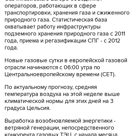
транспортировки, хранения газа и сжиженного
природного газа. Статистическая база
охватывает работу инфраструктуры
подземного хранения природного газа с 2011
года, приема и регазификации СПГ - с 2012
года.
Новые газовые сутки в европейской газовой
отрасли начинаются c 06:00 утра по
Центральноевропейскому времени (CET).
По актуальному прогнозу, средняя
температура воздуха на этой неделе выше
климатической нормы для этих дней на 3
градуса Цельсия.
Выработка возобновляемой энергетики -
ветряной генерации, непосредственного
конкурента газовых ТЭЦ, с начала месяца
обеспечивает в среднем 12% потребностей