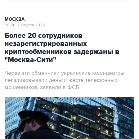
МОСКВА
09:50, 7 августа 2026
Более 20 сотрудников
незарегистрированных
криптообменников задержаны в
"Москва-Сити"
Через эти обменники украинские колл-центры
легализовывали деньги жертв телефонных
мошенников, заявили в ФСБ