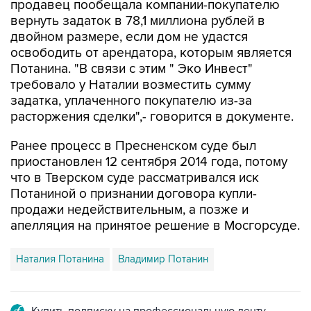
двойном размере, если дом не удастся
освободить от арендатора, которым является
Потанина. "В связи с этим " Эко Инвест"
требовало у Наталии возместить сумму
задатка, уплаченного покупателю из-за
расторжения сделки",- говорится в документе.
Ранее процесс в Пресненском суде был
приостановлен 12 сентября 2014 года, потому
что в Тверском суде рассматривался иск
Потаниной о признании договора купли-
продажи недействительным, а позже и
апелляция на принятое решение в Мосгорсуде.
Наталия Потанина
Владимир Потанин
Купить подписку на профессиональную ленту
Подписаться на рассылку главных новостей сайта