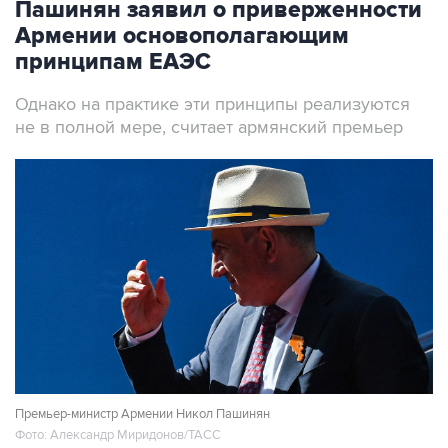
принципам ЕАЭС
Однако на практике эти принципы реализуются
не в полной мере, считает армянский премьер
Премьер-министр Армении Никол Пашинян
Фото: Александр Миридонов/ТАСС
Москва. 7 августа. INTERFAX.RU - Армения