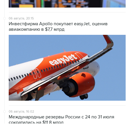
06 августа, 20:15
Инвестфирма Apollo покупает easyJet, оценив
авиакомпанию в $7,7 млрд
06 августа, 16:02
Международные резервы России с 24 по 31 июля
сократились на $11,8 млрд
06 августа, 10:30
Оверчук сообщил о сокращении товарооборота РФ и