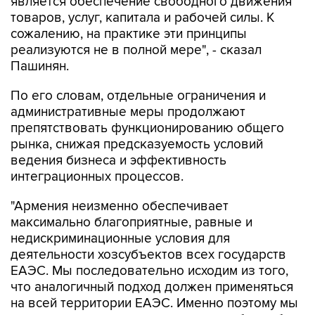
сожалению, на практике эти принципы
реализуются не в полной мере", - сказал
Пашинян.
По его словам, отдельные ограничения и
административные меры продолжают
препятствовать функционированию общего
рынка, снижая предсказуемость условий
ведения бизнеса и эффективность
интеграционных процессов.
"Армения неизменно обеспечивает
максимально благоприятные, равные и
недискриминационные условия для
деятельности хозсубъектов всех государств
ЕАЭС. Мы последовательно исходим из того,
что аналогичный подход должен применяться
на всей территории ЕАЭС. Именно поэтому мы
считаем принципиально важным, чтобы любые
меры, способные повлиять на доступ товаров