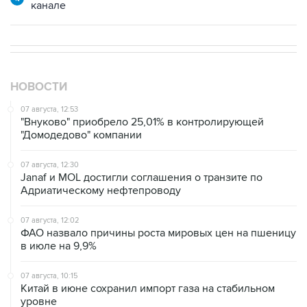
НОВОСТИ
07 августа, 12:53
"Внуково" приобрело 25,01% в контролирующей
"Домодедово" компании
07 августа, 12:30
Janaf и MOL достигли соглашения о транзите по
Адриатическому нефтепроводу
07 августа, 12:02
ФАО назвало причины роста мировых цен на пшеницу
в июле на 9,9%
07 августа, 10:15
Китай в июне сохранил импорт газа на стабильном
уровне