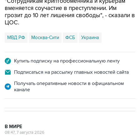
грозит до 10 лет лишения свободы", - сказали в
ЦОС.
МВД РФ
Москва-Сити
ФСБ
Украина
Купить подписку на профессиональную ленту
Подписаться на рассылку главных новостей сайта
Получать оперативные новости в официальном
канале
В МИРЕ
08:47, 7 августа 2026
Пашинян заявил о приверженности
Армении основополагающим