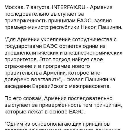
последовательно выступает за
приверженность принципам ЕАЭС, заявил
премьер-министр республики Никол Пашинян.
"Для Армении укрепление сотрудничества с
государствами ЕАЭС остается одним из
внешнеполитических и внешнеэкономических
приоритетов. Этот подход найдет свое
отражение и в программе нового
правительства Армении, которое мне
доверено возглавить", - сказал Пашинян на
заседании Евразийского межправсовета.
По его словам, Армения последовательно
выступает за приверженность тем принципам,
которые лежат в основе ЕАЭС.
"Одним из основополагающих принципов
является обеспечение свободного движения
товаров, услуг, капитала и рабочей силы. К