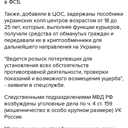
Также, добавили в ЦОС, задержаны пособники
украинских колл-центров возрастом от 18 до
25 лет, которые, выполняя функции курьеров,
получали средства от обманутых граждан и
передавали их в криптообменники для
дальнейшего направления на Украину.
"Ведется розыск потерпевших для
установления всех обстоятельств
противоправной деятельности, проверки
показаний и возможного возмещения ущерба",
- заявили в спецслужбе.
Следственными подразделениями МВД РФ
возбуждены уголовные дела по ч. 4 ст. 159
(мошенничество в особо крупном размере) УК
России.
"Сотрудникам криптообменника и курьерам
вменяется соучастие в преступлении. Им