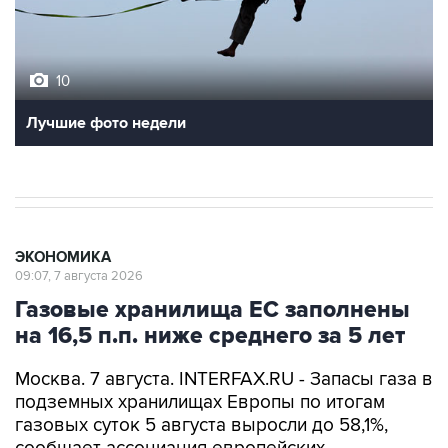
10
Лучшие фото недели
ЭКОНОМИКА
09:07, 7 августа 2026
Газовые хранилища ЕС заполнены
на 16,5 п.п. ниже среднего за 5 лет
Москва. 7 августа. INTERFAX.RU - Запасы газа в
подземных хранилищах Европы по итогам
газовых суток 5 августа выросли до 58,1%,
сообщает ассоциация европейских
операторов газовой инфраструктуры Gas