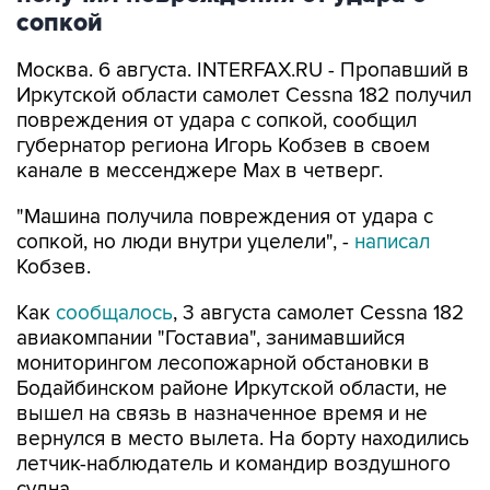
Москва. 6 августа. INTERFAX.RU - Пропавший в
Иркутской области самолет Cessna 182 получил
повреждения от удара с сопкой, сообщил
губернатор региона Игорь Кобзев в своем
канале в мессенджере Мах в четверг.
"Машина получила повреждения от удара с
сопкой, но люди внутри уцелели", -
написал
Кобзев.
Как
сообщалось
, 3 августа самолет Cessna 182
авиакомпании "Гоставиа", занимавшийся
мониторингом лесопожарной обстановки в
Бодайбинском районе Иркутской области, не
вышел на связь в назначенное время и не
вернулся в место вылета. На борту находились
летчик-наблюдатель и командир воздушного
судна.
В поисках пропавшего самолета было