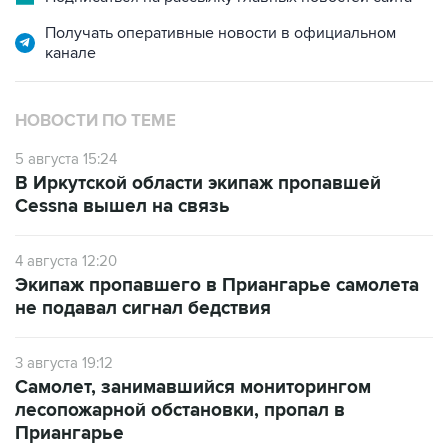
канале
НОВОСТИ ПО ТЕМЕ
5 августа 15:24
В Иркутской области экипаж пропавшей
Cessna вышел на связь
4 августа 12:20
Экипаж пропавшего в Приангарье самолета
не подавал сигнал бедствия
3 августа 19:12
Самолет, занимавшийся мониторингом
лесопожарной обстановки, пропал в
Приангарье