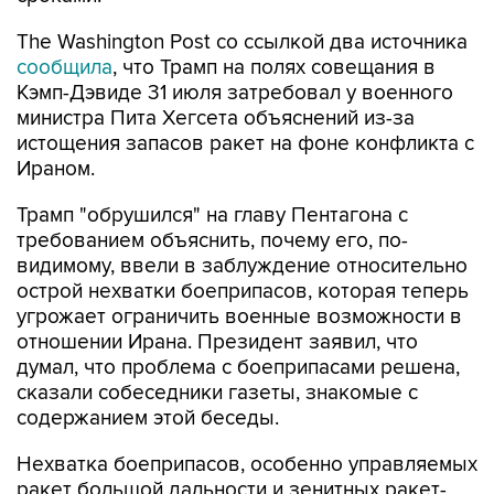
сообщила
, что Трамп на полях совещания в
Кэмп-Дэвиде 31 июля затребовал у военного
министра Пита Хегсета объяснений из-за
истощения запасов ракет на фоне конфликта с
Ираном.
Трамп "обрушился" на главу Пентагона с
требованием объяснить, почему его, по-
видимому, ввели в заблуждение относительно
острой нехватки боеприпасов, которая теперь
угрожает ограничить военные возможности в
отношении Ирана. Президент заявил, что
думал, что проблема с боеприпасами решена,
сказали собеседники газеты, знакомые с
содержанием этой беседы.
Нехватка боеприпасов, особенно управляемых
ракет большой дальности и зенитных ракет-
перехватчиков, стала одной из причин, почему