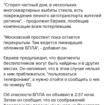
многоквартирных выбиты стекла, есть
повреждения личного автотранспорта жителей
региона", - продолжил Евраев, пообещав
компенсации всем потерпевшим.
"Московский проспект пока остается
перекрытым. Там ведется ликвидация
обломков БПЛА", - добавил он.
Евраев предупредил, что фрагменты
беспилотников могут быть найдены и в других
местах. Он напомнил, что в этом случае нельзя
к ним приближаться, "пользоваться
телефонами", а нужно отойти и сообщить о них
по номеру 112.
Об опасности БПЛА он объявил в 2:37 ночи.
Затем он сообщил, что из соображений
безопасности перекрыли выезд из Ярославля
в сторону Москвы от перекрестка