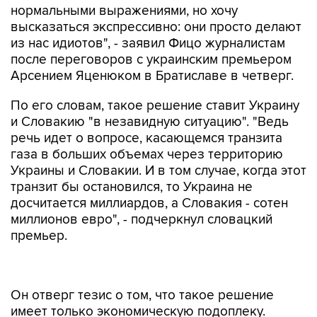
нормальными выражениями, но хочу
высказаться экспрессивно: они просто делают
из нас идиотов", - заявил Фицо журналистам
после переговоров с украинским премьером
Арсением Яценюком в Братиславе в четверг.
По его словам, такое решение ставит Украину
и Словакию "в незавидную ситуацию". "Ведь
речь идет о вопросе, касающемся транзита
газа в больших объемах через территорию
Украины и Словакии. И в том случае, когда этот
транзит бы остановился, то Украина не
досчитается миллиардов, а Словакия - сотен
миллионов евро", - подчеркнул словацкий
премьер.
Он отверг тезис о том, что такое решение
имеет только экономическую подоплеку.
"Я хочу отклонить аргумент относительно того,