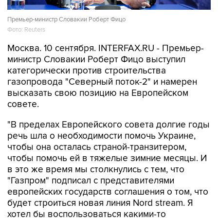
Премьер-министр Словакии Роберт Фицо
Фото: Reuters
Москва. 10 сентября. INTERFAX.RU - Премьер-
министр Словакии Роберт Фицо выступил
категорически против строительства
газопровода "Северный поток-2" и намерен
высказать свою позицию на Европейском
совете.
"В пределах Европейского совета долгие годы
речь шла о необходимости помочь Украине,
чтобы она осталась страной-транзитером,
чтобы помочь ей в тяжелые зимние месяцы. И
в это же время мы столкнулись с тем, что
"Газпром" подписал с представителями
европейских государств соглашения
о том, что
будет строиться новая линия Nord stream. Я
хотел бы воспользоваться какими-то