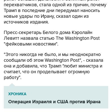
Трамп в последние дни передумал наносить
новые удары по Ирану, сказал один из
источников издания.
Пресс-секретарь Белого дома Кэролайн
Левитт назвала статью The Washington Post
"фейковыми новостями".
"Этого никогда не было, и мы неоднократно
сообщали об этом Washington Post", - сказала
она и добавила, что Трамп "любит министра и
считает, что он проделывает огромную
работу".
ХРОНИКА
Операция Израиля и США против Ирана
Дональд Трамп
Иран
Пентагон
США
Пит Хегсет