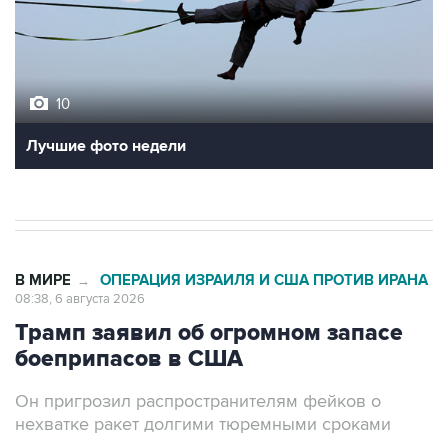
10
Лучшие фото недели
В МИРЕ
ОПЕРАЦИЯ ИЗРАИЛЯ И США ПРОТИВ ИРАНА
→
08:38, 6 августа 2026
Трамп заявил об огромном запасе
боеприпасов в США
Он пригрозил распространителям фейков о
нехватке ракет долгими тюремными сроками
Москва. 6 августа. INTERFAX.RU - Президент