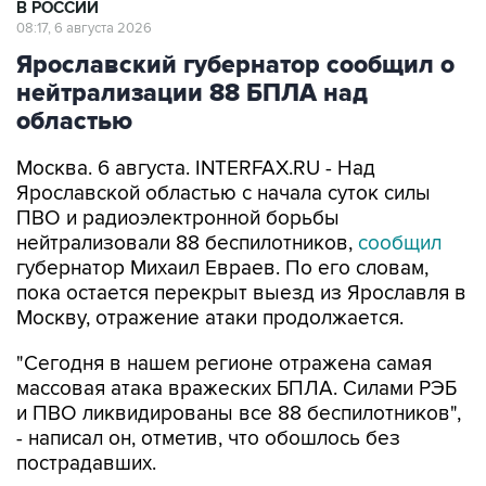
Ярославский губернатор сообщил о
нейтрализации 88 БПЛА над
областью
Москва. 6 августа. INTERFAX.RU - Над
Ярославской областью с начала суток силы
ПВО и радиоэлектронной борьбы
нейтрализовали 88 беспилотников,
сообщил
губернатор Михаил Евраев. По его словам,
пока остается перекрыт выезд из Ярославля в
Москву, отражение атаки продолжается.
"Сегодня в нашем регионе отражена самая
массовая атака вражеских БПЛА. Силами РЭБ
и ПВО ликвидированы все 88 беспилотников",
- написал он, отметив, что обошлось без
пострадавших.
"Сгорел частный дом, в нескольких