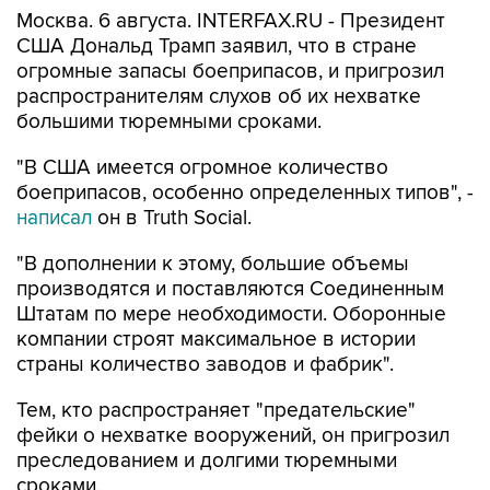
США Дональд Трамп заявил, что в стране
огромные запасы боеприпасов, и пригрозил
распространителям слухов об их нехватке
большими тюремными сроками.
"В США имеется огромное количество
боеприпасов, особенно определенных типов", -
написал
он в Truth Social.
"В дополнении к этому, большие объемы
производятся и поставляются Соединенным
Штатам по мере необходимости. Оборонные
компании строят максимальное в истории
страны количество заводов и фабрик".
Тем, кто распространяет "предательские"
фейки о нехватке вооружений, он пригрозил
преследованием и долгими тюремными
сроками.
The Washington Post со ссылкой два источника