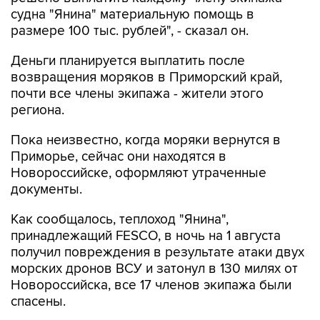
размере 100 тыс. рублей", - сказал он.
Деньги планируется выплатить после
возвращения моряков в Приморский край,
почти все члены экипажа - жители этого
региона.
Пока неизвестно, когда моряки вернутся в
Приморье, сейчас они находятся в
Новороссийске, оформляют утраченные
документы.
Как сообщалось, теплоход "Янина",
принадлежащий FESCO, в ночь на 1 августа
получил повреждения в результате атаки двух
морских дронов ВСУ и затонул в 130 милях от
Новороссийска, все 17 членов экипажа были
спасены.
"Это был самый обычный мирный
контейнеровоз, шедший в международных