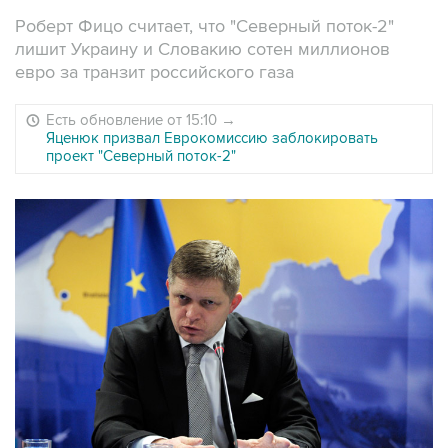
Роберт Фицо считает, что "Северный поток-2"
лишит Украину и Словакию сотен миллионов
евро за транзит российского газа
Есть обновление от 15:10
→
Яценюк призвал Еврокомиссию заблокировать
проект "Северный поток-2"