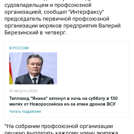
председатель первичной профсоюзной
организации моряков предприятия Валерий
Березинский в четверг.
В РОССИИ
01 августа 2026
Теплоход "Янина" затонул в ночь на субботу в 130
милях от Новороссийска из-за атаки дронов ВСУ
Читать подробнее
"На собрании профсоюзной организации
решено выплатить каждому члену экипажа
судна "Янина" материальную помощь в