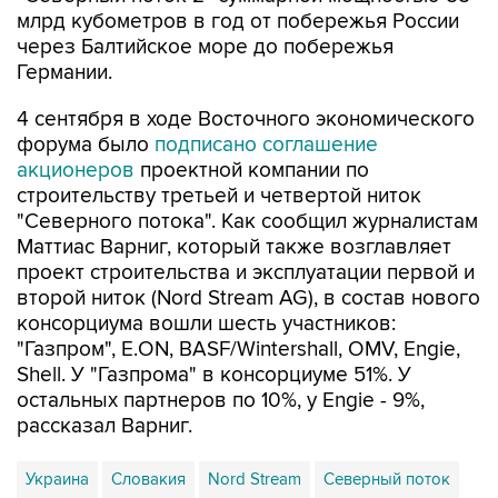
через Балтийское море до побережья
Германии.
4 сентября в ходе Восточного экономического
форума было
подписано соглашение
акционеров
проектной компании по
строительству третьей и четвертой ниток
"Северного потока". Как сообщил журналистам
Маттиас Варниг, который также возглавляет
проект строительства и эксплуатации первой и
второй ниток (Nord Stream AG), в состав нового
консорциума вошли шесть участников:
"Газпром", E.ON, BASF/Wintershall, OMV, Engie,
Shell. У "Газпрома" в консорциуме 51%. У
остальных партнеров по 10%, у Engie - 9%,
рассказал Варниг.
Украина
Словакия
Nord Stream
Северный поток