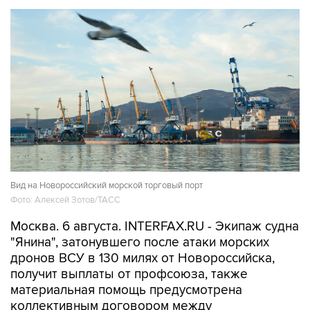
Вид на Новороссийский морской торговый порт
Фото: Алексей Зотов/ТАСС
Москва. 6 августа. INTERFAX.RU - Экипаж судна
"Янина", затонувшего после атаки морских
дронов ВСУ в 130 милях от Новороссийска,
получит выплаты от профсоюза, также
материальная помощь предусмотрена
коллективным договором между
судовладельцем и профсоюзной
организацией, сообщил "Интерфаксу"