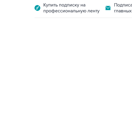
Купить подписку на
Подписа
профессиональную ленту
главных
09:12, 7 августа 2026