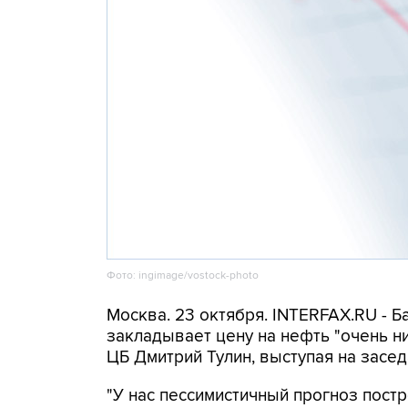
Фото: ingimage/vostock-photo
Москва. 23 октября. INTERFAX.RU - Б
закладывает цену на нефть "очень н
ЦБ Дмитрий Тулин, выступая на засед
"У нас пессимистичный прогноз пост