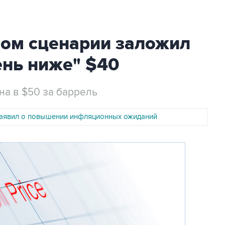
ном сценарии заложил
ень ниже" $40
на в $50 за баррель
аявил о повышении инфляционных ожиданий