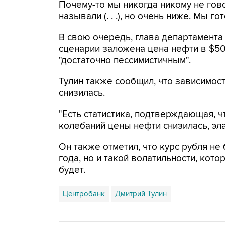
Почему-то мы никогда никому не гов
называли (. . .), но очень ниже. Мы гот
В свою очередь, глава департамента
сценарии заложена цена нефти в $50 
"достаточно пессимистичным".
Тулин также сообщил, что зависимос
снизилась.
"Есть статистика, подтверждающая, ч
колебаний цены нефти снизилась, элас
Он также отметил, что курс рубля не
года, но и такой волатильности, кот
будет.
Центробанк
Дмитрий Тулин