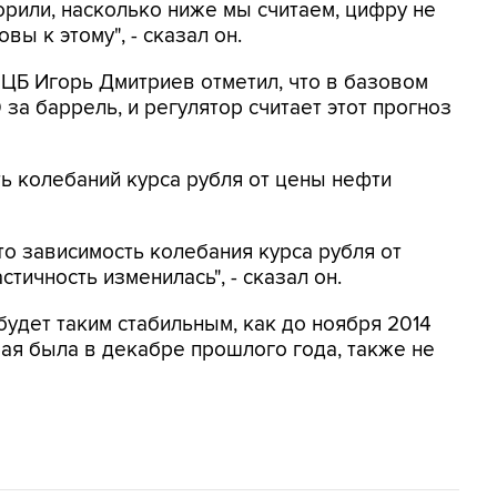
орили, насколько ниже мы считаем, цифру не
овы к этому", - сказал он.
 ЦБ Игорь Дмитриев отметил, что в базовом
за баррель, и регулятор считает этот прогноз
ть колебаний курса рубля от цены нефти
то зависимость колебания курса рубля от
тичность изменилась", - сказал он.
 будет таким стабильным, как до ноября 2014
орая была в декабре прошлого года, также не