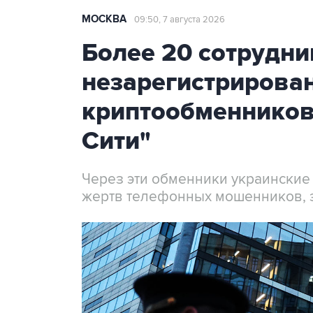
МОСКВА
09:50, 7 августа 2026
Более 20 сотрудни
незарегистрирова
криптообменников
Сити"
Через эти обменники украинские
жертв телефонных мошенников, 