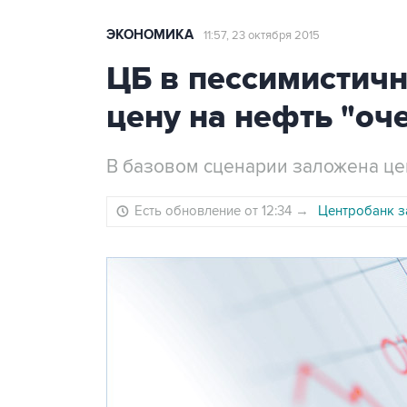
ЭКОНОМИКА
11:57, 23 октября 2015
ЦБ в пессимистич
цену на нефть "оч
В базовом сценарии заложена це
Есть обновление от 12:34
→
Центробанк з