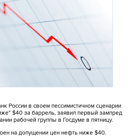
анк России в своем пессимистичном сценарии
иже" $40 за баррель, заявил первый зампред
ании рабочей группы в Госдуме в пятницу.
роен на допущении цен нефть ниже $40.