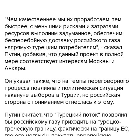
"Чем качественнее мы их проработаем, тем
быстрее, с меньшими рисками и затратами
ресурсов выполним задуманное, обеспечим
бесперебойную доставку российского газа
напрямую турецким потребителям", - сказал
Путин, добавив, что данный проект в полной
мере соответствует интересам Москвы и
Анкары.
Он указал также, что на темпы переговорного
процесса повлияла и политическая ситуация
накануне выборов в Турции, но российская
сторона с пониманием отнеслась к этому.
Путин считает, что "Турецкий поток" позволил
бы российскому газу приходить на турецко-
греческую границу, фактически на границу ЕС,
где его могли бы покупать европейские
потребители. "А странам, которые отказались