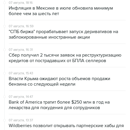
более чем за шесть лет
07 августа, 16:59
"СПБ биржа" прорабатывает запуск деривативов на
заблокированные иностранные акции
07 августа, 16:31
Сбер получил 2 тысячи заявок на реструктуризацию
кредитов от пострадавших от БПЛА селлеров
07 августа, 15:43
Власти Крыма ожидают роста объемов продажи
бензина со следующей недели
07 августа, 14:47
Bank of America тратит более $250 млн в год на
лекарства для похудения для сотрудников
07 августа, 13:37
Wildberries позволит открывать партнерские хабы для
хранения товаров селлеров