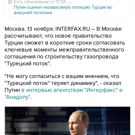
Есть обновление от 17:05
→
Путин оценил независимую позицию Турции во
внешней политике
Москва. 13 ноября. INTERFAX.RU – В Москве
рассчитывают, что новое правительство
Турции сможет в короткие сроки согласовать
ключевые моменты межправительственного
соглашения по строительству газопровода
"Турецкий поток".
"Не могу согласиться с вашим мнением, что
"Турецкий поток" теряет динамику", - сказал
Путин
в интервью агентствам "Интерфакс" и
"Анадолу"
.