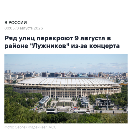
В РОССИИ
00:05, 9 августа 2026
Ряд улиц перекроют 9 августа в
районе "Лужников" из-за концерта
Фото: Сергей Фадеичев/ТАСС
Москва. 9 августа. INTERFAX.RU - Движение в