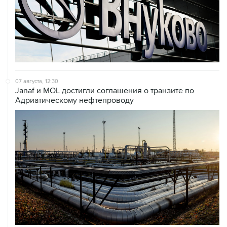
07 августа, 12:30
Janaf и MOL достигли соглашения о транзите по
Адриатическому нефтепроводу
07 августа, 12:02