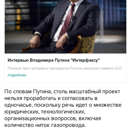
Интервью Владимира Путина "Интерфаксу"
Полный текст интервью президента России накануне саммита G20
подробнее
По словам Путина, столь масштабный проект
нельзя проработать и согласовать в
одночасье, поскольку речь идет о множестве
юридических, технологических,
организационных вопросов, включая
количество ниток газопровода.