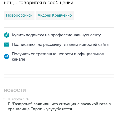
Новороссийск
Андрей Кравченко
Купить подписку на профессиональную ленту
Подписаться на рассылку главных новостей сайта
Получать оперативные новости в официальном
канале
НОВОСТИ
08 августа, 15:45
В "Газпроме" заявили, что ситуация с закачкой газа в
хранилища Европы усугубляется
07 августа, 18:16
Инфляция в Мексике в июле обновила минимум