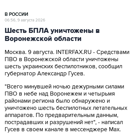
В РОССИИ
06:56, 9 августа 2026
Шесть БПЛА уничтожены в
Воронежской области
Москва. 9 августа. INTERFAX.RU - Средствами
ПВО в Воронежской области уничтожены
шесть украинских беспилотников, сообщил
губернатор Александр Гусев.
"Всего минувшей ночью дежурными силами
ПВО в небе над Воронежем и четырьмя
районами региона было обнаружено и
уничтожено шесть беспилотных летательных
аппаратов. По предварительным данным,
пострадавших и разрушений нет", - написал
Гусев в своем канале в мессенджере Max.
Александр Гусев
Воронежская область