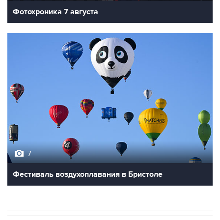
7
Фестиваль воздухоплавания в Бристоле
В РОССИИ