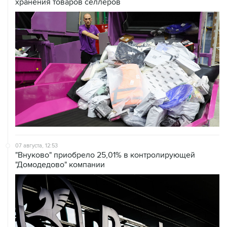
07 августа, 12:53
"Внуково" приобрело 25,01% в контролирующей
"Домодедово" компании