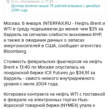
Есть обновление от 17:26
→
Доллар взлетал выше 75 рублей впервые с декабря
2014 года
Москва. 6 января. INTERFAX.RU - Нефть Brent и
WTI в среду подешевели до менее чем $35 за
баррель на сигналах слабости экономики КНР,
а также в ожидании данных о запасах
энергоносителей в США, сообщает агентство
Bloomberg.
Стоимость февральских фьючерсов на нефть
Brent к 13:40 по Москве опустилась на
лондонской бирже ICE Futures до $34,91 за
баррель - самого низкого внутридневного
уровня с июля 2004 года.
Котировка контракта на нефть WTI с поставкой
в феврале на электронных торгах Нью-
йоркской товарной биржи (NYMEX) упала к