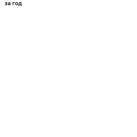
за год
13:11, 7 августа 2026