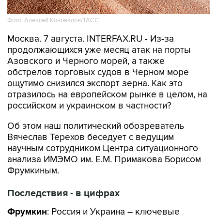
Фото: Алексей Коновалов/ТАСС
Москва. 7 августа. INTERFAX.RU - Из-за
продолжающихся уже месяц атак на порты
Азовского и Черного морей, а также
обстрелов торговых судов в Черном море
ощутимо снизился экспорт зерна. Как это
отразилось на европейском рынке в целом, на
российском и украинском в частности?
Об этом наш политический обозреватель
Вячеслав Терехов беседует с ведущим
научным сотрудником Центра ситуационного
анализа ИМЭМО им. Е.М. Примакова Борисом
Фрумкиным.
Последствия - в цифрах
Фрумкин
: Россия и Украина – ключевые