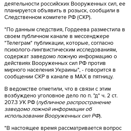
деятельности российских Вооруженных сил, ее
планируется объявить в розыск, сообщили в
Следственном комитете РФ (СКР).
"По данным следствия, Гордеева разместила в
своем публичном канале в мессенджере
"Телеграм" публикации, которые, согласно
психолого-лингвистическим исследованиям,
содержат заведомо ложную информацию о
действиях Вооруженных сил РФ против
мирного населения Украины", - говорится в
сообщении СКР в канале в MAX в пятницу.
В ведомстве отметили, что в связи с этим
возбуждено уголовное дело по п. "д" ч. 2 ст.
207.3 УК РФ (
публичное распространение
заведомо ложной информации об
использовании Вооруженных сил РФ
).
"В настоящее время рассматривается вопрос