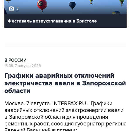
7
Фестиваль воздухоплавания в Бристоле
В РОССИИ
18:38, 7 августа 2026
Графики аварийных отключений
электричества ввели в Запорожской
области
Москва. 7 августа. INTERFAX.RU - Графики
аварийных отключений электроэнергии ввели
в Запорожской области для проведения
ремонтных работ, сообщил губернатор региона
Евгений Балицкий в пятницу.