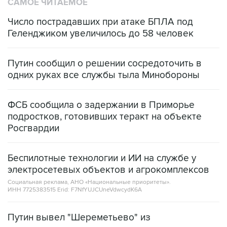
САМОЕ ЧИТАЕМОЕ
Число пострадавших при атаке БПЛА под
Геленджиком увеличилось до 58 человек
Путин сообщил о решении сосредоточить в
одних руках все службы тыла Минобороны
ФСБ сообщила о задержании в Приморье
подростков, готовивших теракт на объекте
Росгвардии
Беспилотные технологии и ИИ на службе у
электросетевых объектов и агрокомплексов
Социальная реклама, АНО «Национальные приоритеты».
ИНН 7725383515 Erid: F7NfYUJCUneVdwcydK6A
Путин вывел "Шереметьево" из