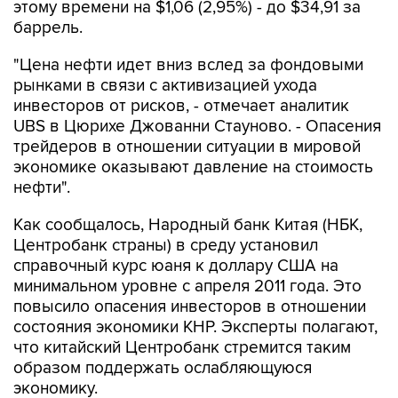
этому времени на $1,06 (2,95%) - до $34,91 за
баррель.
"Цена нефти идет вниз вслед за фондовыми
рынками в связи с активизацией ухода
инвесторов от рисков, - отмечает аналитик
UBS в Цюрихе Джованни Стауново. - Опасения
трейдеров в отношении ситуации в мировой
экономике оказывают давление на стоимость
нефти".
Как сообщалось, Народный банк Китая (НБК,
Центробанк страны) в среду установил
справочный курс юаня к доллару США на
минимальном уровне с апреля 2011 года. Это
повысило опасения инвесторов в отношении
состояния экономики КНР. Эксперты полагают,
что китайский Центробанк стремится таким
образом поддержать ослабляющуюся
экономику.