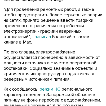
"Для проведения ремонтных работ, а также
чтобы предотвратить более серьезные аварии
на сетях, принято решение ввести графики
временного ограничения потребления
электроэнергии - графики аварийных
отключений", -
написал
Балицкий в своем
канале в Max.
По его словам, электроснабжение
осуществляется поочередно в зависимости от
мощности источника и с учетом оперативной
обстановки. Социально значимые объекты и
критическая инфраструктура подключена к
резервным источникам питания.
Как сообщалось,
режим ЧС
регионального
характера введен в Запорожской области в
пятницу на фоне перебоев с водоснабжением,
вызванных ударами ВСУ по объектам