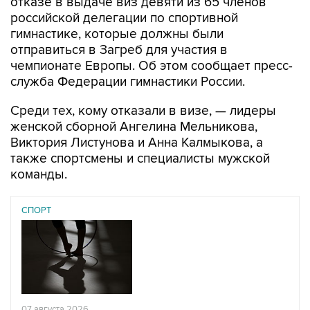
отказе в выдаче виз девяти из 65 членов
российской делегации по спортивной
гимнастике, которые должны были
отправиться в Загреб для участия в
чемпионате Европы. Об этом сообщает пресс-
служба Федерации гимнастики России.
Среди тех, кому отказали в визе, — лидеры
женской сборной Ангелина Мельникова,
Виктория Листунова и Анна Калмыкова, а
также спортсмены и специалисты мужской
команды.
СПОРТ
07 августа 2026