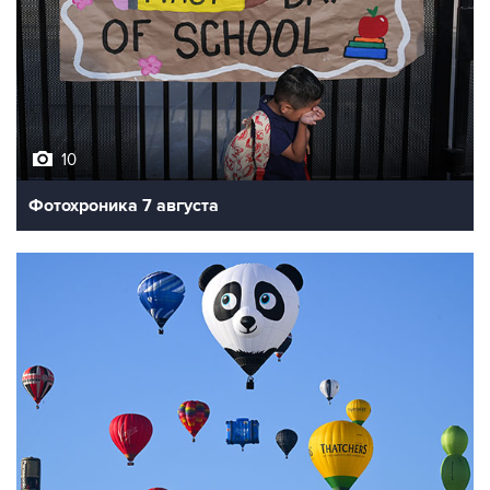
10
Фотохроника 7 августа