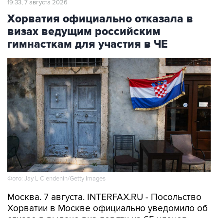
19:33, 7 августа 2026
Хорватия официально отказала в
визах ведущим российским
гимнасткам для участия в ЧЕ
Фото: Jay L Clendenin/Getty Images
Москва. 7 августа. INTERFAX.RU - Посольство
Хорватии в Москве официально уведомило об