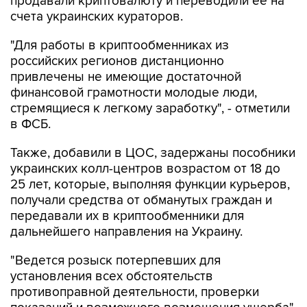
продавали криптовалюту и переводили ее на
счета украинских кураторов.
"Для работы в криптообменниках из
российских регионов дистанционно
привлечены не имеющие достаточной
финансовой грамотности молодые люди,
стремящиеся к легкому заработку", - отметили
в ФСБ.
Также, добавили в ЦОС, задержаны пособники
украинских колл-центров возрастом от 18 до
25 лет, которые, выполняя функции курьеров,
получали средства от обманутых граждан и
передавали их в криптообменники для
дальнейшего направления на Украину.
"Ведется розыск потерпевших для
установления всех обстоятельств
противоправной деятельности, проверки