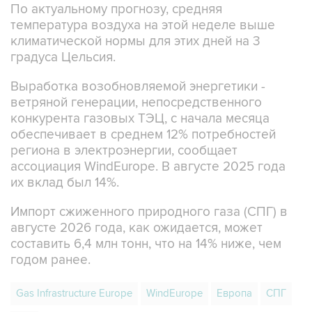
По актуальному прогнозу, средняя
температура воздуха на этой неделе выше
климатической нормы для этих дней на 3
градуса Цельсия.
Выработка возобновляемой энергетики -
ветряной генерации, непосредственного
конкурента газовых ТЭЦ, с начала месяца
обеспечивает в среднем 12% потребностей
региона в электроэнергии, сообщает
ассоциация WindEurope. В августе 2025 года
их вклад был 14%.
Импорт сжиженного природного газа (СПГ) в
августе 2026 года, как ожидается, может
составить 6,4 млн тонн, что на 14% ниже, чем
годом ранее.
Gas Infrastructure Europe
WindEurope
Европа
СПГ