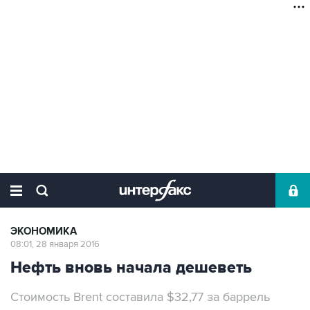
ЭКОНОМИКА
08:01, 28 января 2016
Нефть вновь начала дешеветь
Стоимость Brent составила $32,77 за баррель