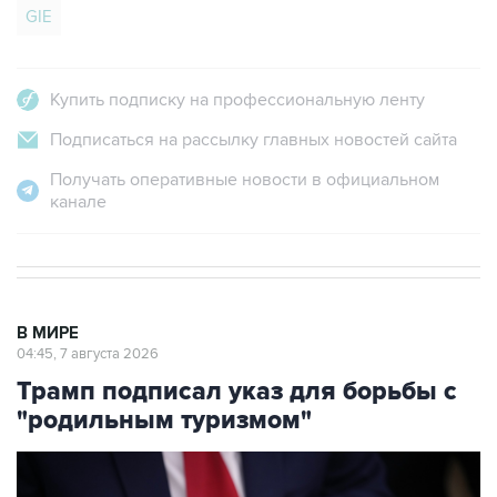
GIE
Купить подписку на профессиональную ленту
Подписаться на рассылку главных новостей сайта
Получать оперативные новости в официальном
канале
В МИРЕ
04:45, 7 августа 2026
Трамп подписал указ для борьбы с
"родильным туризмом"