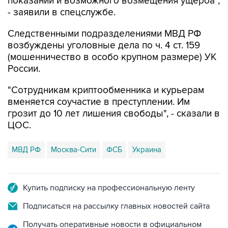
показаний и возможного возмещения ущерба",
- заявили в спецслужбе.
Следственными подразделениями МВД РФ
возбуждены уголовные дела по ч. 4 ст. 159
(мошенничество в особо крупном размере) УК
России.
"Сотрудникам криптообменника и курьерам
вменяется соучастие в преступлении. Им
грозит до 10 лет лишения свободы", - сказали в
ЦОС.
МВД РФ
Москва-Сити
ФСБ
Украина
Купить подписку на профессиональную ленту
Подписаться на рассылку главных новостей сайта
Получать оперативные новости в официальном