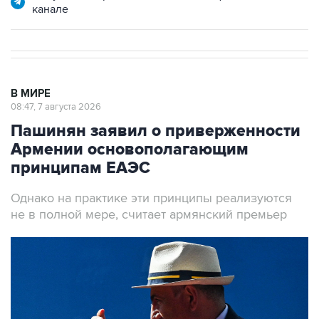
канале
В МИРЕ
08:47, 7 августа 2026
Пашинян заявил о приверженности
Армении основополагающим
принципам ЕАЭС
Однако на практике эти принципы реализуются
не в полной мере, считает армянский премьер