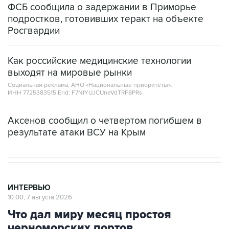
ФСБ сообщила о задержании в Приморье
подростков, готовивших теракт на объекте
Росгвардии
Как российские медицинские технологии
выходят на мировые рынки
Социальная реклама, АНО «Национальные приоритеты».
ИНН 7725383515 Erid: F7NfYUJCUneVdTRF8PRs
Аксенов сообщил о четвертом погибшем в
результате атаки ВСУ на Крым
ИНТЕРВЬЮ
10:00, 7 августа 2026
Что дал миру месяц простоя
черноморских портов