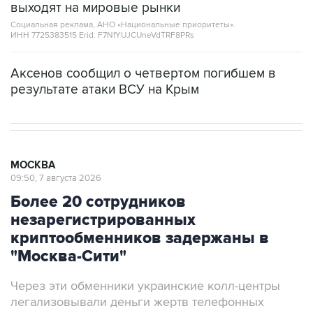
выходят на мировые рынки
Социальная реклама, АНО «Национальные приоритеты».
ИНН 7725383515 Erid: F7NfYUJCUneVdTRF8PRs
Аксенов сообщил о четвертом погибшем в
результате атаки ВСУ на Крым
МОСКВА
09:50, 7 августа 2026
Более 20 сотрудников
незарегистрированных
криптообменников задержаны в
"Москва-Сити"
Через эти обменники украинские колл-центры
легализовывали деньги жертв телефонных