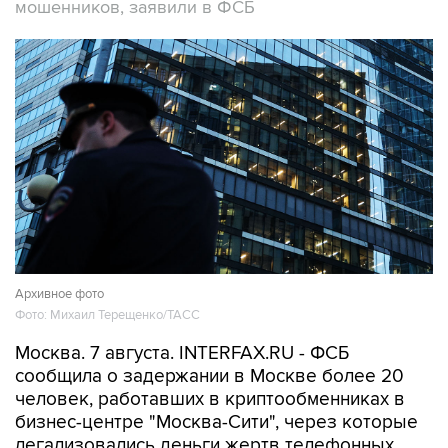
мошенников, заявили в ФСБ
Архивное фото
Фото: Михаил Терещенко/ТАСС
Москва. 7 августа. INTERFAX.RU - ФСБ
сообщила о задержании в Москве более 20
человек, работавших в криптообменниках в
бизнес-центре "Москва-Сити", через которые
легализовались деньги жертв телефонных