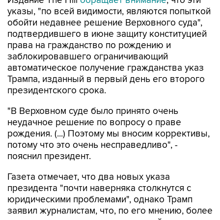
Издание The Hill
обращает внимание
, что эти
указы, "по всей видимости, являются попыткой
обойти недавнее решение Верховного суда",
подтвердившего в июне защиту конституцией
права на гражданство по рождению и
заблокировавшего ограничивающий
автоматическое получение гражданства указ
Трампа, изданный в первый день его второго
президентского срока.
"В Верховном суде было принято очень
неудачное решение по вопросу о праве
рождения. (...) Поэтому мы вносим коррективы,
потому что это очень несправедливо", -
пояснил президент.
Газета отмечает, что два новых указа
президента "почти наверняка столкнутся с
юридическими проблемами", однако Трамп
заявил журналистам, что, по его мнению, более