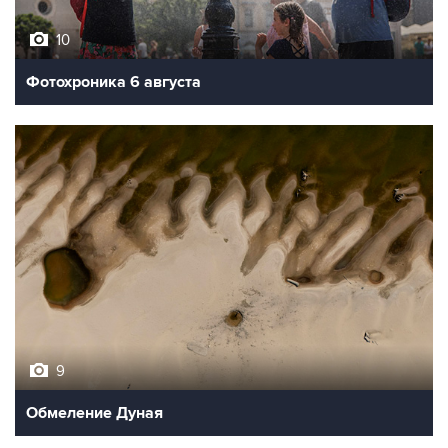
10
Фотохроника 6 августа
9
Обмеление Дуная