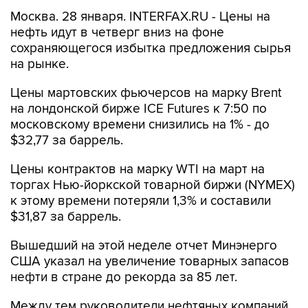
Москва. 28 января. INTERFAX.RU - Цены на
нефть идут в четверг вниз на фоне
сохраняющегося избытка предложения сырья
на рынке.
Цены мартовских фьючерсов на марку Brent
на лондонской бирже ICE Futures к 7:50 по
московскому времени снизились на 1% - до
$32,77 за баррель.
Цены контрактов на марку WTI на март на
торгах Нью-йоркской товарной биржи (NYMEX)
к этому времени потеряли 1,3% и составили
$31,87 за баррель.
Вышедший на этой неделе отчет Минэнерго
США указал на увеличение товарных запасов
нефти в стране до рекорда за 85 лет.
Между тем руководители нефтяных компаний